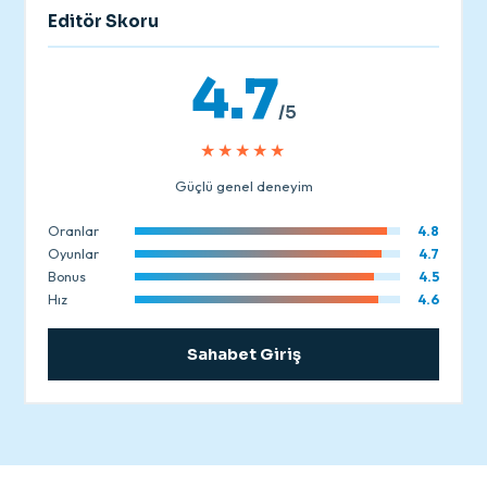
Editör Skoru
4.7
/5
★★★★★
Güçlü genel deneyim
Oranlar
4.8
Oyunlar
4.7
Bonus
4.5
Hız
4.6
Sahabet Giriş