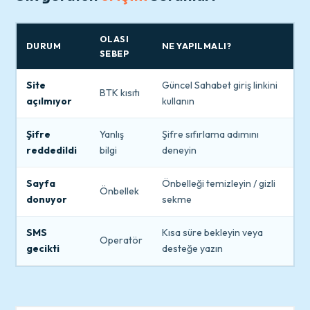
OLASI
DURUM
NE YAPILMALI?
SEBEP
Site
Güncel Sahabet giriş linkini
BTK kısıtı
açılmıyor
kullanın
Şifre
Yanlış
Şifre sıfırlama adımını
reddedildi
bilgi
deneyin
Sayfa
Önbelleği temizleyin / gizli
Önbellek
donuyor
sekme
SMS
Kısa süre bekleyin veya
Operatör
gecikti
desteğe yazın