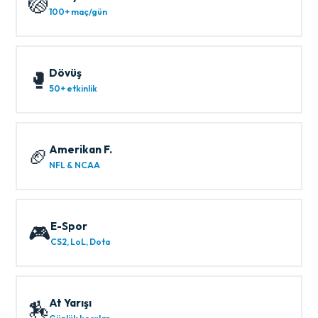
🏐
100+ maç/gün
Dövüş
🥊
50+ etkinlik
Amerikan F.
🏈
NFL & NCAA
E-Spor
🎮
CS2, LoL, Dota
At Yarışı
🏇