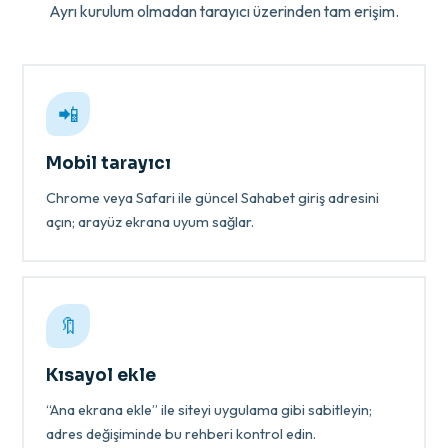
Ayrı kurulum olmadan tarayıcı üzerinden tam erişim.
📲
Mobil tarayıcı
Chrome veya Safari ile güncel Sahabet giriş adresini
açın; arayüz ekrana uyum sağlar.
🔖
Kısayol ekle
“Ana ekrana ekle” ile siteyi uygulama gibi sabitleyin;
adres değişiminde bu rehberi kontrol edin.