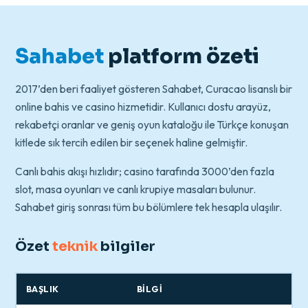
Sahabet
platform özeti
2017’den beri faaliyet gösteren Sahabet, Curacao lisanslı bir
online bahis ve casino hizmetidir. Kullanıcı dostu arayüz,
rekabetçi oranlar ve geniş oyun kataloğu ile Türkçe konuşan
kitlede sık tercih edilen bir seçenek haline gelmiştir.
Canlı bahis akışı hızlıdır; casino tarafında 3000’den fazla
slot, masa oyunları ve canlı krupiye masaları bulunur.
Sahabet giriş sonrası tüm bu bölümlere tek hesapla ulaşılır.
Özet
teknik
bilgiler
BAŞLIK
BILGI