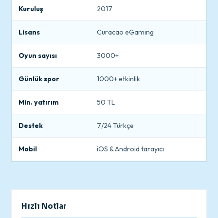
Kuruluş
2017
Lisans
Curacao eGaming
Oyun sayısı
3000+
Günlük spor
1000+ etkinlik
Min. yatırım
50 TL
Destek
7/24 Türkçe
Mobil
iOS & Android tarayıcı
Hızlı Notlar