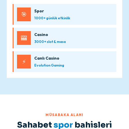
Spor
🎯
1000+ günlük etkinlik
Casino
🎰
3000+ slot & masa
Canlı Casino
⚡
Evolution Gaming
MÜSABAKA ALANI
Sahabet
spor
bahisleri