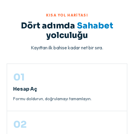
KISA YOL HARITASI
Dört adımda
Sahabet
yolculuğu
Kayıttan ilk bahise kadar net bir sıra.
01
Hesap Aç
Formu doldurun, doğrulamayı tamamlayın.
02