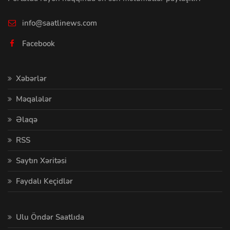
info@saatlinews.com
Facebook
Xəbərlər
Məqalələr
Əlaqə
RSS
Saytın Xəritəsi
Faydalı Keçidlər
Ulu Öndər Saatlıda