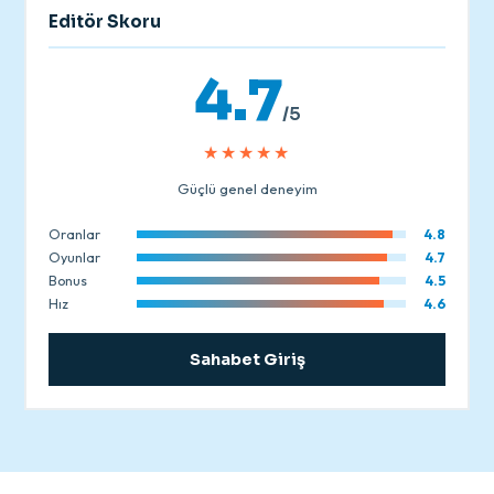
Editör Skoru
4.7
/5
★★★★★
Güçlü genel deneyim
Oranlar
4.8
Oyunlar
4.7
Bonus
4.5
Hız
4.6
Sahabet Giriş