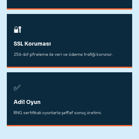
🔐
SSL Koruması
256-bit şifreleme ile veri ve ödeme trafiği korunur.
✅
Adil Oyun
RNG sertifikalı oyunlarla şeffaf sonuç üretimi.