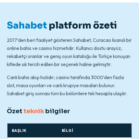
Sahabet
platform özeti
2017’den beri faaliyet gösteren Sahabet, Curacao lisanslı bir
online bahis ve casino hizmetidir. Kullanıcı dostu arayüz,
rekabetçi oranlar ve geniş oyun kataloğu ile Türkçe konuşan
kitlede sık tercih edilen bir seçenek haline gelmiştir.
Canlı bahis akışı hızlıdır; casino tarafında 3000’den fazla
slot, masa oyunları ve canlı krupiye masaları bulunur.
Sahabet giriş sonrası tüm bu bölümlere tek hesapla ulaşılır.
Özet
teknik
bilgiler
BAŞLIK
BILGI