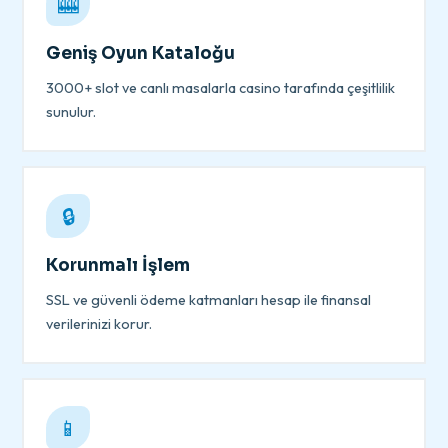
🎰
Geniş Oyun Kataloğu
3000+ slot ve canlı masalarla casino tarafında çeşitlilik
sunulur.
🔒
Korunmalı İşlem
SSL ve güvenli ödeme katmanları hesap ile finansal
verilerinizi korur.
📱