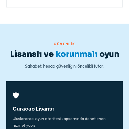
GÜVENLIK
Lisanslı ve
korunmalı
oyun
Sahabet, hesap güvenliğini öncelikli tutar.
🛡️
Curacao Lisansı
Uluslararası oyun otoritesi kapsamında denetlenen
hizmet yapısı.