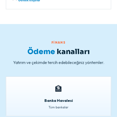
Günlük koşular
FINANS
Ödeme
kanalları
Yatırım ve çekimde tercih edebileceğiniz yöntemler.
🏦
Banka Havalesi
Tüm bankalar