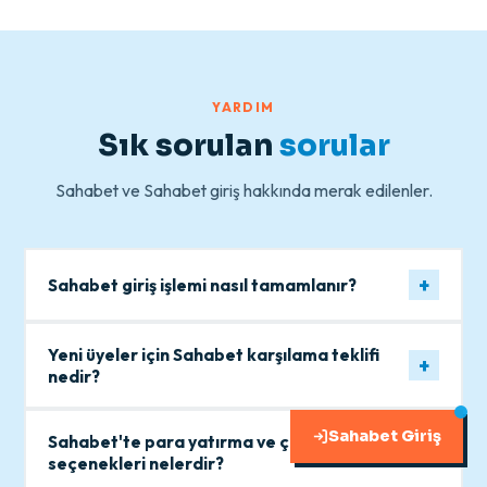
YARDIM
Sık sorulan
sorular
Sahabet ve Sahabet giriş hakkında merak edilenler.
+
Sahabet giriş işlemi nasıl tamamlanır?
Güncel Sahabet giriş bağlantısını açın, kullanıcı
Yeni üyeler için Sahabet karşılama teklifi
bilgilerinizi girin. İlk kez geliyorsanız kayıt formunu
+
nedir?
doldurarak hesap açabilirsiniz. Engelleme durumunda
bu sayfadaki aktif linki tercih edin.
İlk yatırımlarda %200'e varan karşılama bonusu ve 250
Sahabet Giriş
Sahabet'te para yatırma ve çekme
freespin sunulabilir. Kampanya koşulları ve çevrim
+
seçenekleri nelerdir?
kuralları hesabınızdaki promosyon panelinde güncel