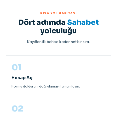
KISA YOL HARITASI
Dört adımda
Sahabet
yolculuğu
Kayıttan ilk bahise kadar net bir sıra.
01
Hesap Aç
Formu doldurun, doğrulamayı tamamlayın.
02