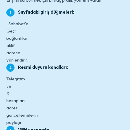
Erişimi sürdürmek için birkaç pratik yöntem vardır:
Sayfadaki giriş düğmeleri:
“Sahabet'e
Geç”
bağlantıları
aktif
adrese
yönlendirir.
Resmi duyuru kanalları:
Telegram
ve
X
hesapları
adres
güncellemelerini
paylaşır.
VPN seçeneği: