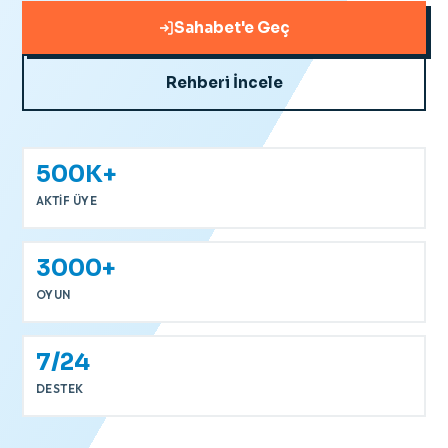
Sahabet'e Geç
Rehberi İncele
500K+
AKTIF ÜYE
3000+
OYUN
7/24
DESTEK