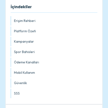
İçindekiler
Erişim Rehberi
Platform Özeti
Kampanyalar
Spor Bahisleri
Ödeme Kanalları
Mobil Kullanım
Güvenlik
SSS