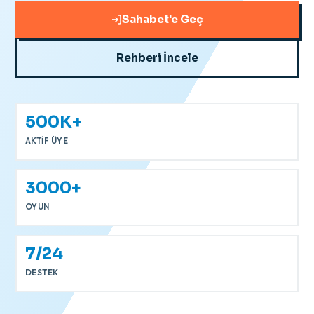
Sahabet'e Geç
Rehberi İncele
500K+
AKTIF ÜYE
3000+
OYUN
7/24
DESTEK