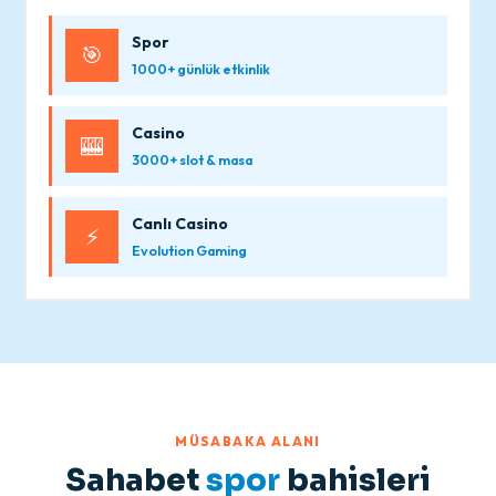
Spor
🎯
1000+ günlük etkinlik
Casino
🎰
3000+ slot & masa
Canlı Casino
⚡
Evolution Gaming
MÜSABAKA ALANI
Sahabet
spor
bahisleri