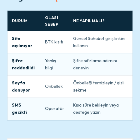
OLASI
DURUM
NE YAPILMALI?
SEBEP
Site
Güncel Sahabet giriş linkini
BTK kısıtı
açılmıyor
kullanın
Şifre
Yanlış
Şifre sıfırlama adımını
reddedildi
bilgi
deneyin
Sayfa
Önbelleği temizleyin / gizli
Önbellek
donuyor
sekme
SMS
Kısa süre bekleyin veya
Operatör
gecikti
desteğe yazın