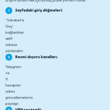
Erişimi sürdürmek için birkaç pratik yöntem vardır:
Sayfadaki giriş düğmeleri:
“Sahabet'e
Geç”
bağlantıları
aktif
adrese
yönlendirir.
Resmi duyuru kanalları:
Telegram
ve
X
hesapları
adres
güncellemelerini
paylaşır.
VPN seçeneği: