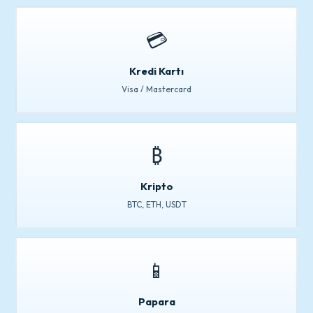
💳
Kredi Kartı
Visa / Mastercard
₿
Kripto
BTC, ETH, USDT
📱
Papara