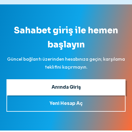
Sahabet giriş ile hemen
başlayın
Güncel bağlantı üzerinden hesabınıza geçin; karşılama
teklifini kaçırmayın.
Anında Giriş
Yeni Hesap Aç