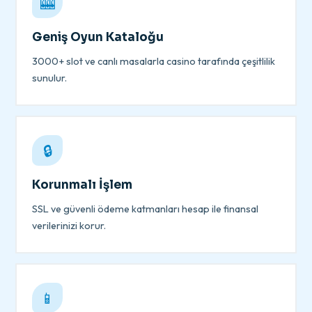
🎰
Geniş Oyun Kataloğu
3000+ slot ve canlı masalarla casino tarafında çeşitlilik
sunulur.
🔒
Korunmalı İşlem
SSL ve güvenli ödeme katmanları hesap ile finansal
verilerinizi korur.
📱