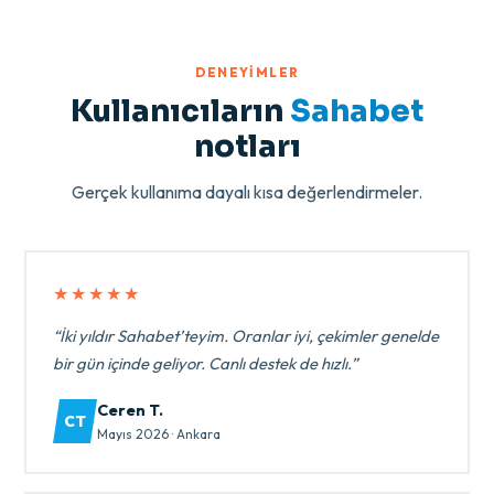
DENEYIMLER
Kullanıcıların
Sahabet
notları
Gerçek kullanıma dayalı kısa değerlendirmeler.
★★★★★
“İki yıldır Sahabet’teyim. Oranlar iyi, çekimler genelde
bir gün içinde geliyor. Canlı destek de hızlı.”
Ceren T.
CT
Mayıs 2026 · Ankara