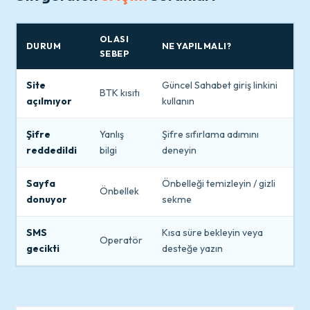
OLASI
DURUM
NE YAPILMALI?
SEBEP
Site
Güncel Sahabet giriş linkini
BTK kısıtı
açılmıyor
kullanın
Şifre
Yanlış
Şifre sıfırlama adımını
reddedildi
bilgi
deneyin
Sayfa
Önbelleği temizleyin / gizli
Önbellek
donuyor
sekme
SMS
Kısa süre bekleyin veya
Operatör
gecikti
desteğe yazın