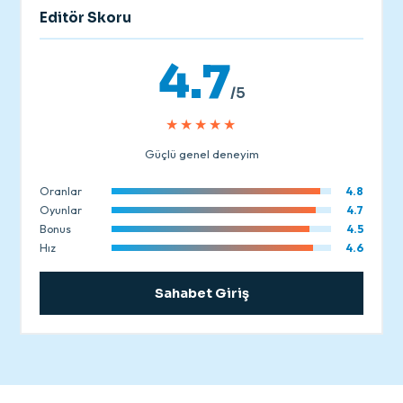
Editör Skoru
4.7
/5
★★★★★
Güçlü genel deneyim
Oranlar
4.8
Oyunlar
4.7
Bonus
4.5
Hız
4.6
Sahabet Giriş