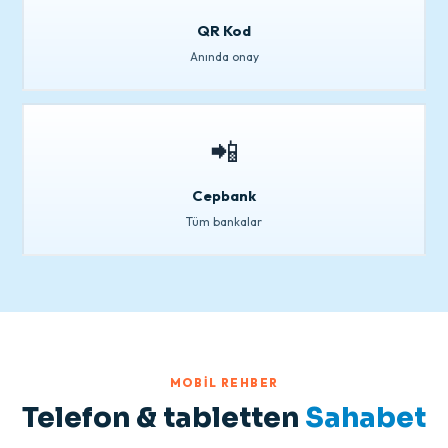
QR Kod
Anında onay
📲
Cepbank
Tüm bankalar
MOBIL REHBER
Telefon & tabletten
Sahabet