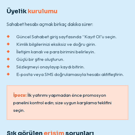
Üyelik
kurulumu
Sahabet hesabı açmak birkaç dakika sürer:
Güncel Sahabet giriş sayfasında “Kayıt Ol”u seçin.
Kimlik bilgilerinizi eksiksiz ve doğru girin.
İletişim kanalı ve para birimini belirleyin.
Güçlü bir şifre oluşturun.
Sözleşmeyi onaylayıp kaydı bitirin.
E-posta veya SMS doğrulamasıyla hesabı aktifleştirin.
İpucu:
İlk yatırımı yapmadan önce promosyon
panelini kontrol edin; size uygun karşılama teklifini
seçin.
Sık görülen
erişim
sorunları