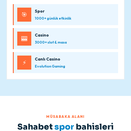
Spor
🎯
1000+ günlük etkinlik
Casino
🎰
3000+ slot & masa
Canlı Casino
⚡
Evolution Gaming
MÜSABAKA ALANI
Sahabet
spor
bahisleri