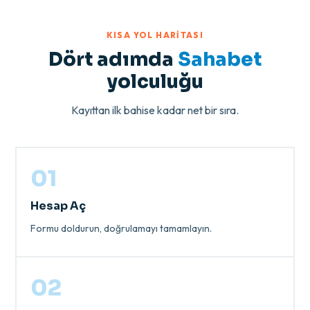
KISA YOL HARITASI
Dört adımda
Sahabet
yolculuğu
Kayıttan ilk bahise kadar net bir sıra.
01
Hesap Aç
Formu doldurun, doğrulamayı tamamlayın.
02