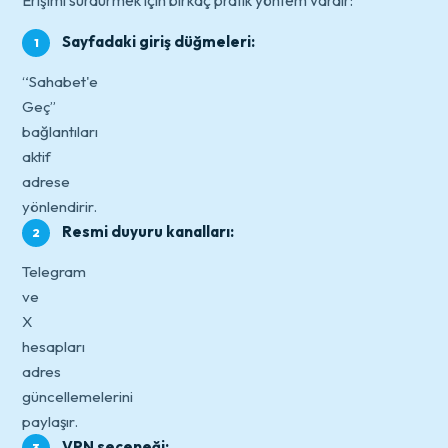
Erişimi sürdürmek için birkaç pratik yöntem vardır:
Sayfadaki giriş düğmeleri:
“Sahabet'e
Geç”
bağlantıları
aktif
adrese
yönlendirir.
Resmi duyuru kanalları:
Telegram
ve
X
hesapları
adres
güncellemelerini
paylaşır.
VPN seçeneği: