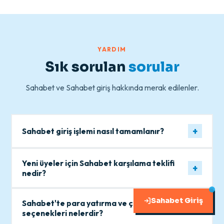
YARDIM
Sık sorulan
sorular
Sahabet ve Sahabet giriş hakkında merak edilenler.
+
Sahabet giriş işlemi nasıl tamamlanır?
Güncel Sahabet giriş bağlantısını açın, kullanıcı
Yeni üyeler için Sahabet karşılama teklifi
bilgilerinizi girin. İlk kez geliyorsanız kayıt formunu
+
nedir?
doldurarak hesap açabilirsiniz. Engelleme durumunda
bu sayfadaki aktif linki tercih edin.
İlk yatırımlarda %200'e varan karşılama bonusu ve 250
Sahabet Giriş
Sahabet'te para yatırma ve çekme
freespin sunulabilir. Kampanya koşulları ve çevrim
+
seçenekleri nelerdir?
kuralları hesabınızdaki promosyon panelinde güncel