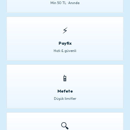
Min 50 TL · Anında
⚡
Payfix
Hızlı & güvenli
📱
Mefete
Düşük limitler
🔍