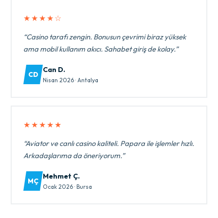
★★★★☆
“Casino tarafı zengin. Bonusun çevrimi biraz yüksek
ama mobil kullanım akıcı. Sahabet giriş de kolay.”
Can D.
CD
Nisan 2026 · Antalya
★★★★★
“Aviator ve canlı casino kaliteli. Papara ile işlemler hızlı.
Arkadaşlarıma da öneriyorum.”
Mehmet Ç.
MÇ
Ocak 2026 · Bursa