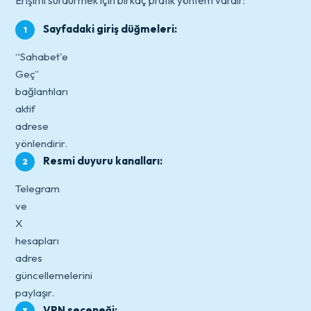
Erişimi sürdürmek için birkaç pratik yöntem vardır:
Sayfadaki giriş düğmeleri:
“Sahabet'e
Geç”
bağlantıları
aktif
adrese
yönlendirir.
Resmi duyuru kanalları:
Telegram
ve
X
hesapları
adres
güncellemelerini
paylaşır.
VPN seçeneği: