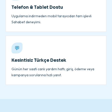
Telefon & Tablet Dostu
Uygulama indirmeden mobil tarayıcıdan tam işlevli
Sahabet deneyimi.
💬
Kesintisiz Türkçe Destek
Günün her saati canlı yardım hattı; giriş, ödeme veya
kampanya sorularına hızlı yanıt.