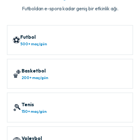
Futboldan e-spora kadar geniş bir etkinlik ağı.
Futbol
⚽
500+ maç/gün
Basketbol
🏀
200+ maç/gün
Tenis
🎾
150+ maç/gün
Voleybol