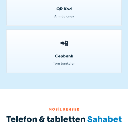
QR Kod
Anında onay
📲
Cepbank
Tüm bankalar
MOBIL REHBER
Telefon & tabletten
Sahabet