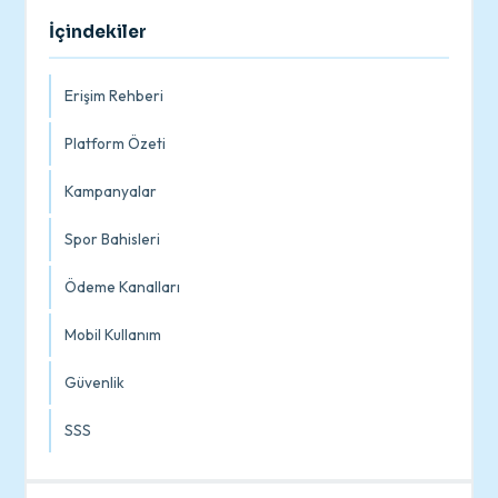
İçindekiler
Erişim Rehberi
Platform Özeti
Kampanyalar
Spor Bahisleri
Ödeme Kanalları
Mobil Kullanım
Güvenlik
SSS