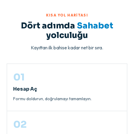
KISA YOL HARITASI
Dört adımda
Sahabet
yolculuğu
Kayıttan ilk bahise kadar net bir sıra.
01
Hesap Aç
Formu doldurun, doğrulamayı tamamlayın.
02