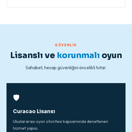
GÜVENLIK
Lisanslı ve
korunmalı
oyun
Sahabet, hesap güvenliğini öncelikli tutar.
🛡️
Curacao Lisansı
Uluslararası oyun otoritesi kapsamında denetlenen
hizmet yapısı.