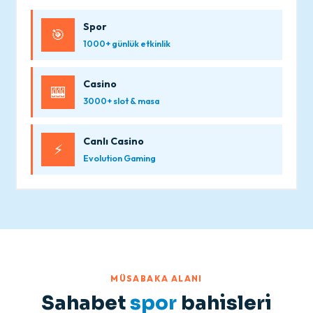
Spor
🎯
1000+ günlük etkinlik
Casino
🎰
3000+ slot & masa
Canlı Casino
⚡
Evolution Gaming
MÜSABAKA ALANI
Sahabet
spor
bahisleri