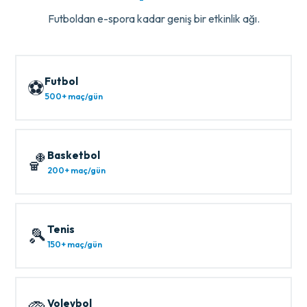
Futboldan e-spora kadar geniş bir etkinlik ağı.
Futbol
⚽
500+ maç/gün
Basketbol
🏀
200+ maç/gün
Tenis
🎾
150+ maç/gün
Voleybol