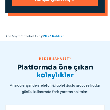
Ana Sayfa
/
Sahabet Giriş
/
2026 Rehber
NEDEN SAHABET?
Platformda öne çıkan
kolaylıklar
Anında erişimden telefon & tablet dostu arayüze kadar
günlük kullanımda fark yaratan noktalar.