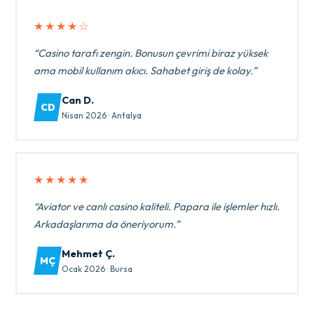
★★★★☆
“Casino tarafı zengin. Bonusun çevrimi biraz yüksek
ama mobil kullanım akıcı. Sahabet giriş de kolay.”
Can D.
CD
Nisan 2026 · Antalya
★★★★★
“Aviator ve canlı casino kaliteli. Papara ile işlemler hızlı.
Arkadaşlarıma da öneriyorum.”
Mehmet Ç.
MÇ
Ocak 2026 · Bursa