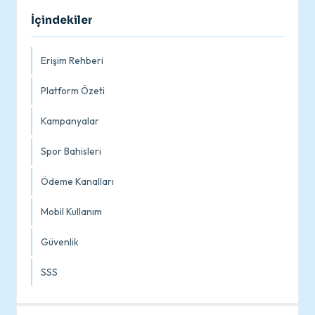
İçindekiler
Erişim Rehberi
Platform Özeti
Kampanyalar
Spor Bahisleri
Ödeme Kanalları
Mobil Kullanım
Güvenlik
SSS