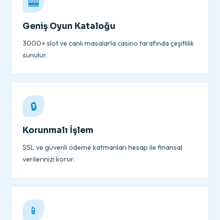
🎰
Geniş Oyun Kataloğu
3000+ slot ve canlı masalarla casino tarafında çeşitlilik
sunulur.
🔒
Korunmalı İşlem
SSL ve güvenli ödeme katmanları hesap ile finansal
verilerinizi korur.
📱