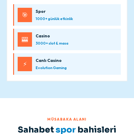
Spor
🎯
1000+ günlük etkinlik
Casino
🎰
3000+ slot & masa
Canlı Casino
⚡
Evolution Gaming
MÜSABAKA ALANI
Sahabet
spor
bahisleri