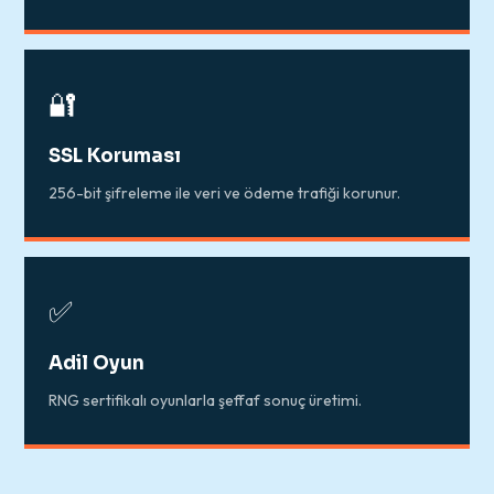
🔐
SSL Koruması
256-bit şifreleme ile veri ve ödeme trafiği korunur.
✅
Adil Oyun
RNG sertifikalı oyunlarla şeffaf sonuç üretimi.