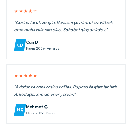
★★★★☆
“Casino tarafı zengin. Bonusun çevrimi biraz yüksek
ama mobil kullanım akıcı. Sahabet giriş de kolay.”
Can D.
CD
Nisan 2026 · Antalya
★★★★★
“Aviator ve canlı casino kaliteli. Papara ile işlemler hızlı.
Arkadaşlarıma da öneriyorum.”
Mehmet Ç.
MÇ
Ocak 2026 · Bursa