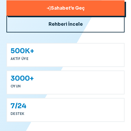
Sahabet'e Geç
Rehberi İncele
500K+
AKTIF ÜYE
3000+
OYUN
7/24
DESTEK