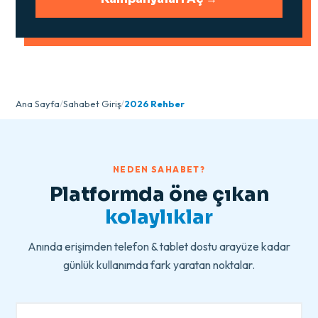
Ana Sayfa
/
Sahabet Giriş
/
2026 Rehber
NEDEN SAHABET?
Platformda öne çıkan
kolaylıklar
Anında erişimden telefon & tablet dostu arayüze kadar
günlük kullanımda fark yaratan noktalar.