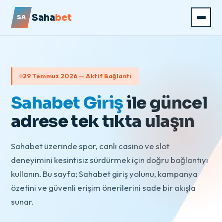
Saha
bet
SA
29 Temmuz 2026 — Aktif Bağlantı
Sahabet Giriş
ile güncel
adrese tek tıkta ulaşın
Sahabet üzerinde spor, canlı casino ve slot
deneyimini kesintisiz sürdürmek için doğru bağlantıyı
kullanın. Bu sayfa; Sahabet giriş yolunu, kampanya
özetini ve güvenli erişim önerilerini sade bir akışla
sunar.