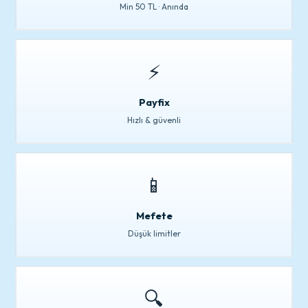
Min 50 TL · Anında
⚡
Payfix
Hızlı & güvenli
📱
Mefete
Düşük limitler
🔍