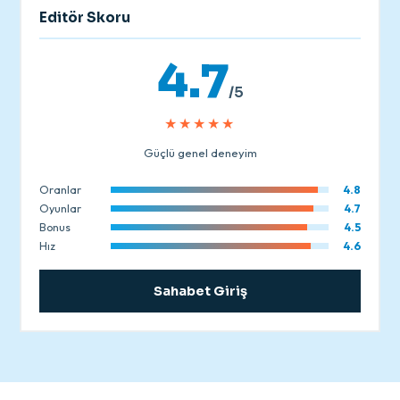
Editör Skoru
4.7
/5
★★★★★
Güçlü genel deneyim
Oranlar
4.8
Oyunlar
4.7
Bonus
4.5
Hız
4.6
Sahabet Giriş