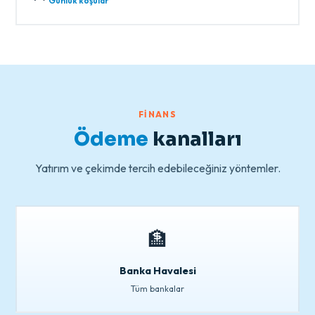
Günlük koşular
FINANS
Ödeme
kanalları
Yatırım ve çekimde tercih edebileceğiniz yöntemler.
🏦
Banka Havalesi
Tüm bankalar