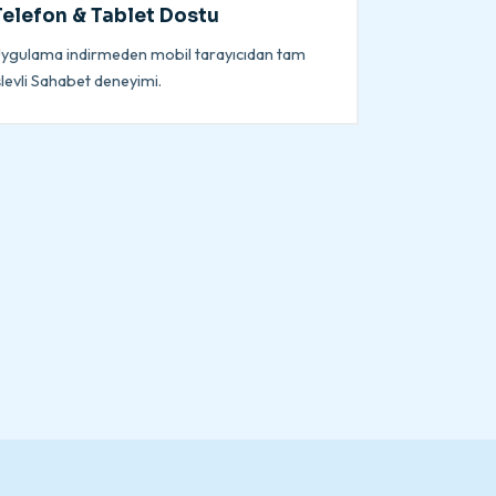
Telefon & Tablet Dostu
ygulama indirmeden mobil tarayıcıdan tam
şlevli Sahabet deneyimi.