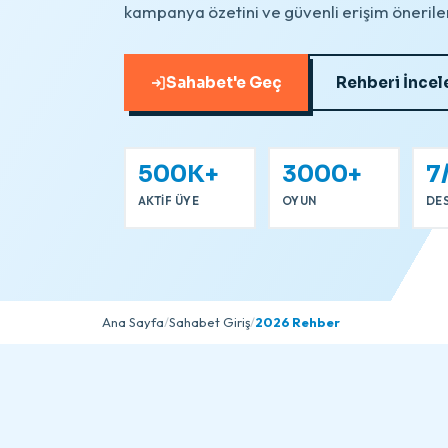
kampanya özetini ve güvenli erişim önerileri
Sahabet'e Geç
Rehberi İncel
500K+
3000+
7
AKTIF ÜYE
OYUN
DE
Ana Sayfa
/
Sahabet Giriş
/
2026 Rehber