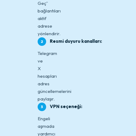
Geç”
bağlantıları
aktif
adrese
yönlendirir.
Resmi duyuru kanalları:
Telegram
ve
X
hesapları
adres
güncellemelerini
paylaşır.
VPN seçeneği:
Engeli
aşmada
yardımcı