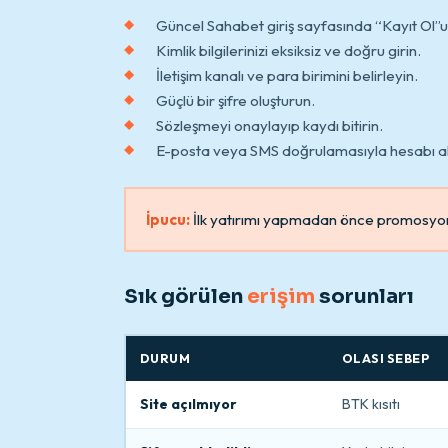
Güncel Sahabet giriş sayfasında “Kayıt Ol”u
Kimlik bilgilerinizi eksiksiz ve doğru girin.
İletişim kanalı ve para birimini belirleyin.
Güçlü bir şifre oluşturun.
Sözleşmeyi onaylayıp kaydı bitirin.
E-posta veya SMS doğrulamasıyla hesabı akti
İpucu:
İlk yatırımı yapmadan önce promosyon pa
Sık görülen
erişim
sorunları
DURUM
OLASI SEBEP
Site açılmıyor
BTK kısıtı