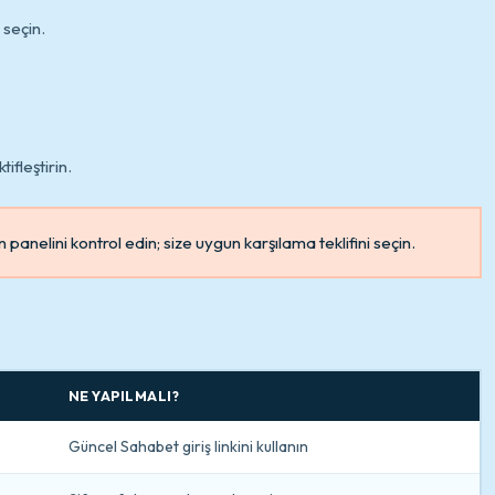
 seçin.
fleştirin.
nelini kontrol edin; size uygun karşılama teklifini seçin.
NE YAPILMALI?
Güncel Sahabet giriş linkini kullanın