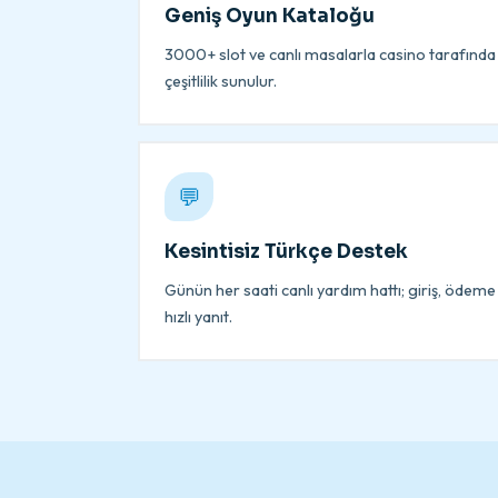
Geniş Oyun Kataloğu
3000+ slot ve canlı masalarla casino tarafında
çeşitlilik sunulur.
💬
Kesintisiz Türkçe Destek
Günün her saati canlı yardım hattı; giriş, öde
hızlı yanıt.