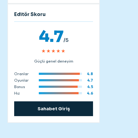
Editör Skoru
4.7
/5
★★★★★
Güçlü genel deneyim
Oranlar
4.8
Oyunlar
4.7
Bonus
4.5
Hız
4.6
Sahabet Giriş