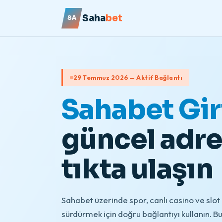
Saha
bet
SA
29 Temmuz 2026 — Aktif Bağlantı
Sahabet Gir
güncel adre
tıkta ulaşın
Sahabet üzerinde spor, canlı casino ve slot
sürdürmek için doğru bağlantıyı kullanın. Bu