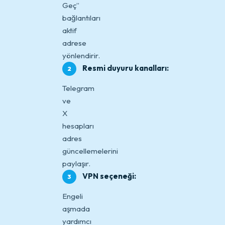
Geç”
bağlantıları
aktif
adrese
yönlendirir.
Resmi duyuru kanalları:
Telegram
ve
X
hesapları
adres
güncellemelerini
paylaşır.
VPN seçeneği:
Engeli
aşmada
yardımcı