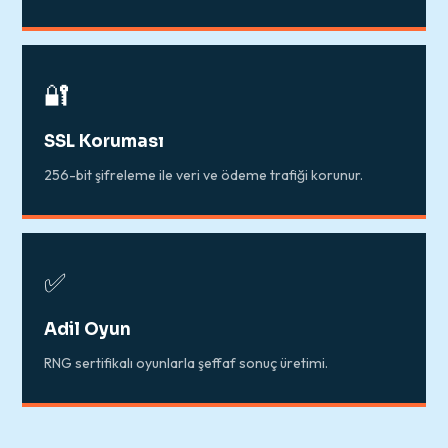
🔐
SSL Koruması
256-bit şifreleme ile veri ve ödeme trafiği korunur.
✅
Adil Oyun
RNG sertifikalı oyunlarla şeffaf sonuç üretimi.