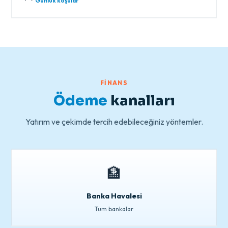
Günlük koşular
FINANS
Ödeme
kanalları
Yatırım ve çekimde tercih edebileceğiniz yöntemler.
🏦
Banka Havalesi
Tüm bankalar