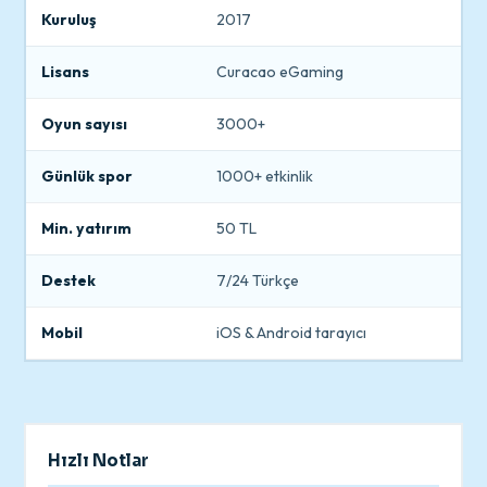
Kuruluş
2017
Lisans
Curacao eGaming
Oyun sayısı
3000+
Günlük spor
1000+ etkinlik
Min. yatırım
50 TL
Destek
7/24 Türkçe
Mobil
iOS & Android tarayıcı
Hızlı Notlar