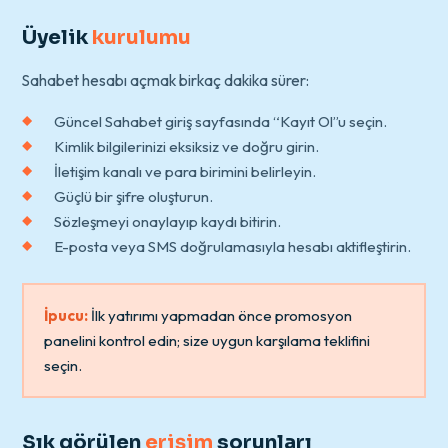
Üyelik
kurulumu
Sahabet hesabı açmak birkaç dakika sürer:
Güncel Sahabet giriş sayfasında “Kayıt Ol”u seçin.
Kimlik bilgilerinizi eksiksiz ve doğru girin.
İletişim kanalı ve para birimini belirleyin.
Güçlü bir şifre oluşturun.
Sözleşmeyi onaylayıp kaydı bitirin.
E-posta veya SMS doğrulamasıyla hesabı aktifleştirin.
İpucu:
İlk yatırımı yapmadan önce promosyon
panelini kontrol edin; size uygun karşılama teklifini
seçin.
Sık görülen
erişim
sorunları