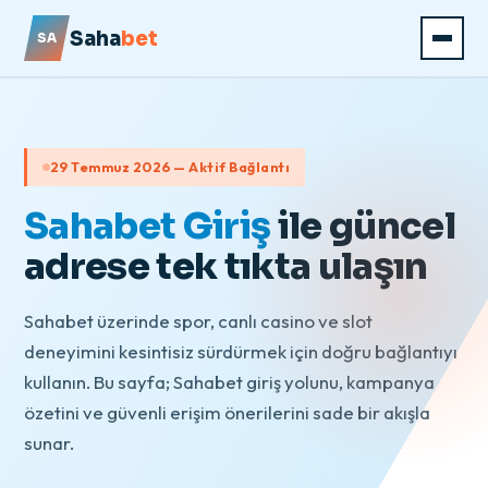
Saha
bet
SA
29 Temmuz 2026 — Aktif Bağlantı
Sahabet Giriş
ile güncel
adrese tek tıkta ulaşın
Sahabet üzerinde spor, canlı casino ve slot
deneyimini kesintisiz sürdürmek için doğru bağlantıyı
kullanın. Bu sayfa; Sahabet giriş yolunu, kampanya
özetini ve güvenli erişim önerilerini sade bir akışla
sunar.