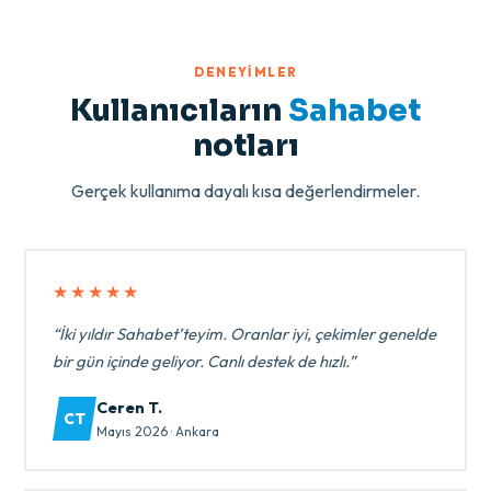
DENEYIMLER
Kullanıcıların
Sahabet
notları
Gerçek kullanıma dayalı kısa değerlendirmeler.
★★★★★
“İki yıldır Sahabet’teyim. Oranlar iyi, çekimler genelde
bir gün içinde geliyor. Canlı destek de hızlı.”
Ceren T.
CT
Mayıs 2026 · Ankara