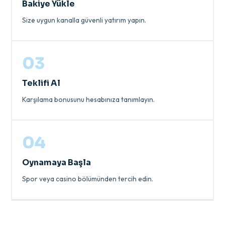
Bakiye Yükle
Size uygun kanalla güvenli yatırım yapın.
03
Teklifi Al
Karşılama bonusunu hesabınıza tanımlayın.
04
Oynamaya Başla
Spor veya casino bölümünden tercih edin.