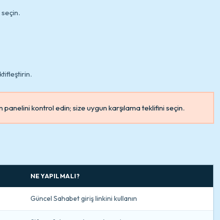
 seçin.
fleştirin.
nelini kontrol edin; size uygun karşılama teklifini seçin.
NE YAPILMALI?
Güncel Sahabet giriş linkini kullanın