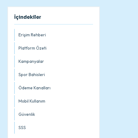
İçindekiler
Erişim Rehberi
Platform Özeti
Kampanyalar
Spor Bahisleri
Ödeme Kanalları
Mobil Kullanım
Güvenlik
SSS