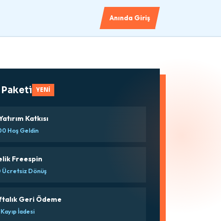
Anında Giriş
 Paketi
YENİ
 Yatırım Katkısı
0 Hoş Geldin
lik Freespin
 Ücretsiz Dönüş
ftalık Geri Ödeme
 Kayıp İadesi