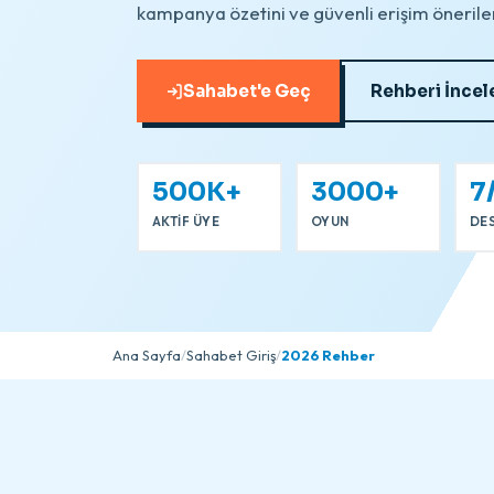
kampanya özetini ve güvenli erişim önerileri
Sahabet'e Geç
Rehberi İncel
500K+
3000+
7
AKTIF ÜYE
OYUN
DE
Ana Sayfa
/
Sahabet Giriş
/
2026 Rehber