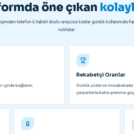
formda öne çıkan
kolayl
işimden telefon & tablet dostu arayüze kadar günlük kullanımda fa
noktalar.
🏆
Rekabetçi Oranlar
er içinde bağlanın;
Günlük yüzlerce müsabakada
çarpanlarla bahis planınızı güç
🔒