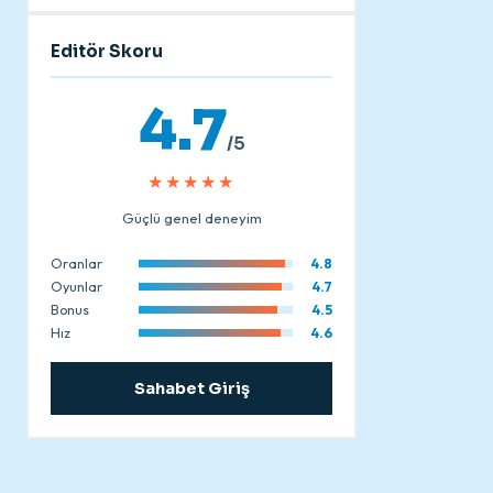
Editör Skoru
4.7
/5
★★★★★
Güçlü genel deneyim
Oranlar
4.8
Oyunlar
4.7
Bonus
4.5
Hız
4.6
Sahabet Giriş