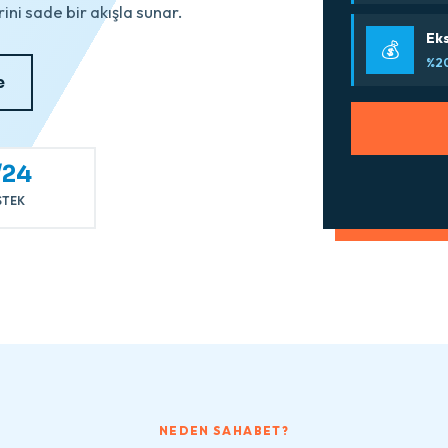
ni sade bir akışla sunar.
Eks
💰
%20
e
/24
STEK
NEDEN SAHABET?