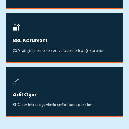
🔐
SSL Koruması
256-bit şifreleme ile veri ve ödeme trafiği korunur.
✅
Adil Oyun
RNG sertifikalı oyunlarla şeffaf sonuç üretimi.