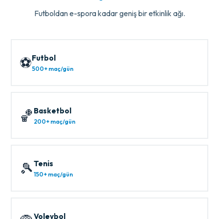
Futboldan e-spora kadar geniş bir etkinlik ağı.
Futbol
⚽
500+ maç/gün
Basketbol
🏀
200+ maç/gün
Tenis
🎾
150+ maç/gün
Voleybol