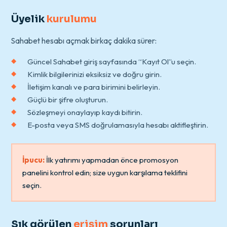
Üyelik
kurulumu
Sahabet hesabı açmak birkaç dakika sürer:
Güncel Sahabet giriş sayfasında “Kayıt Ol”u seçin.
Kimlik bilgilerinizi eksiksiz ve doğru girin.
İletişim kanalı ve para birimini belirleyin.
Güçlü bir şifre oluşturun.
Sözleşmeyi onaylayıp kaydı bitirin.
E-posta veya SMS doğrulamasıyla hesabı aktifleştirin.
İpucu:
İlk yatırımı yapmadan önce promosyon
panelini kontrol edin; size uygun karşılama teklifini
seçin.
Sık görülen
erişim
sorunları