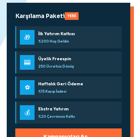
Karşılama Paketi
YENİ
İlk Yatırım Katkısı
🎁
%200 Hoş Geldin
Üyelik Freespin
🎰
250 Ücretsiz Dönüş
Haftalık Geri Ödeme
⚽
%15 Kayıp İadesi
Ekstra Yatırım
💰
%20 Çevrimsiz Katkı
Kampanyaları Aç →