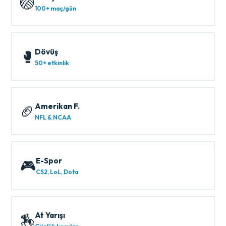
🏐
100+ maç/gün
Dövüş
🥊
50+ etkinlik
Amerikan F.
🏈
NFL & NCAA
E-Spor
🎮
CS2, LoL, Dota
At Yarışı
🏇