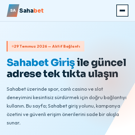
Saha
bet
SA
29 Temmuz 2026 — Aktif Bağlantı
Sahabet Giriş
ile güncel
adrese tek tıkta ulaşın
Sahabet üzerinde spor, canlı casino ve slot
deneyimini kesintisiz sürdürmek için doğru bağlantıyı
kullanın. Bu sayfa; Sahabet giriş yolunu, kampanya
özetini ve güvenli erişim önerilerini sade bir akışla
sunar.