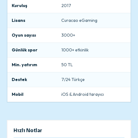
Kuruluş
2017
Lisans
Curacao eGaming
Oyun sayısı
3000+
Günlük spor
1000+ etkinlik
Min. yatırım
50 TL
Destek
7/24 Türkçe
Mobil
iOS & Android tarayıcı
Hızlı Notlar