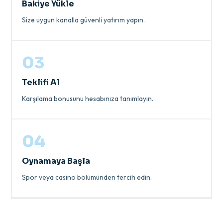
Bakiye Yükle
Size uygun kanalla güvenli yatırım yapın.
03
Teklifi Al
Karşılama bonusunu hesabınıza tanımlayın.
04
Oynamaya Başla
Spor veya casino bölümünden tercih edin.