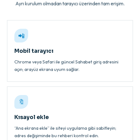
Ayrı kurulum olmadan tarayıcı üzerinden tam erişim.
📲
Mobil tarayıcı
Chrome veya Safari ile güncel Sahabet giriş adresini
açın; arayüz ekrana uyum sağlar.
🔖
Kısayol ekle
“Ana ekrana ekle” ile siteyi uygulama gibi sabitleyin;
adres değişiminde bu rehberi kontrol edin.