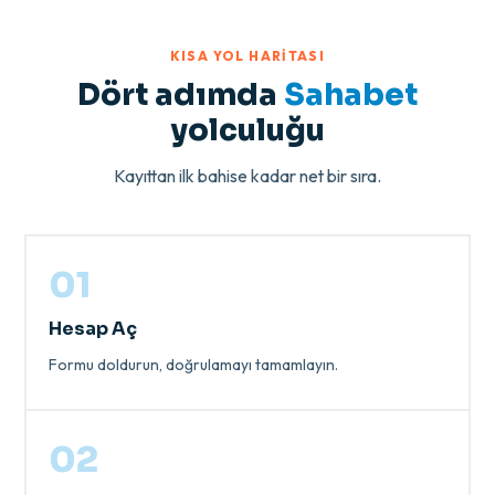
KISA YOL HARITASI
Dört adımda
Sahabet
yolculuğu
Kayıttan ilk bahise kadar net bir sıra.
01
Hesap Aç
Formu doldurun, doğrulamayı tamamlayın.
02