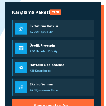
Karşılama Paketi
YENİ
İlk Yatırım Katkısı
🎁
%200 Hoş Geldin
Üyelik Freespin
🎰
250 Ücretsiz Dönüş
Haftalık Geri Ödeme
⚽
%15 Kayıp İadesi
Ekstra Yatırım
💰
%20 Çevrimsiz Katkı
Kampanyaları Aç →