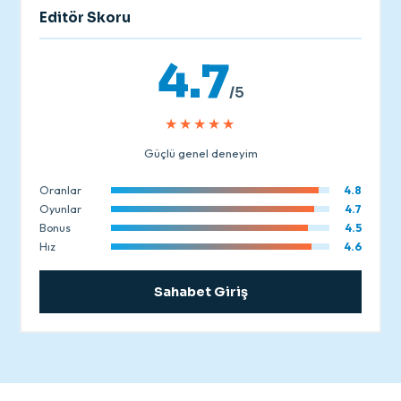
Editör Skoru
4.7
/5
★★★★★
Güçlü genel deneyim
Oranlar
4.8
Oyunlar
4.7
Bonus
4.5
Hız
4.6
Sahabet Giriş