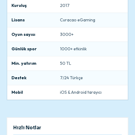
Kuruluş
2017
Lisans
Curacao eGaming
Oyun sayısı
3000+
Günlük spor
1000+ etkinlik
Min. yatırım
50 TL
Destek
7/24 Türkçe
Mobil
iOS & Android tarayıcı
Hızlı Notlar