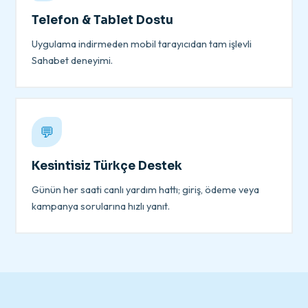
Telefon & Tablet Dostu
Uygulama indirmeden mobil tarayıcıdan tam işlevli
Sahabet deneyimi.
💬
Kesintisiz Türkçe Destek
Günün her saati canlı yardım hattı; giriş, ödeme veya
kampanya sorularına hızlı yanıt.