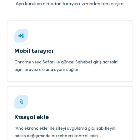
Ayrı kurulum olmadan tarayıcı üzerinden tam erişim.
📲
Mobil tarayıcı
Chrome veya Safari ile güncel Sahabet giriş adresini
açın; arayüz ekrana uyum sağlar.
🔖
Kısayol ekle
“Ana ekrana ekle” ile siteyi uygulama gibi sabitleyin;
adres değişiminde bu rehberi kontrol edin.