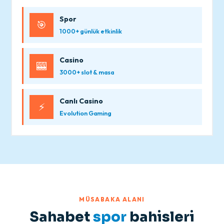
Spor
🎯
1000+ günlük etkinlik
Casino
🎰
3000+ slot & masa
Canlı Casino
⚡
Evolution Gaming
MÜSABAKA ALANI
Sahabet
spor
bahisleri