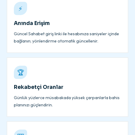
⚡
Anında Erişim
Güncel Sahabet giriş linki ile hesabınıza saniyeler içinde
bağlanın; yönlendirme otomatik güncellenir.
🏆
Rekabetçi Oranlar
Günlük yüzlerce müsabakada yüksek çarpanlarla bahis
planınızı güçlendirin.