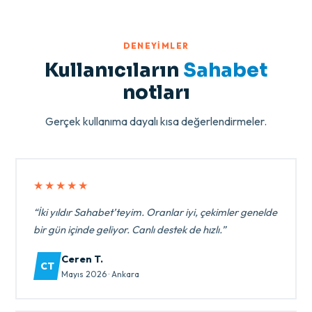
DENEYIMLER
Kullanıcıların
Sahabet
notları
Gerçek kullanıma dayalı kısa değerlendirmeler.
★★★★★
“İki yıldır Sahabet’teyim. Oranlar iyi, çekimler genelde
bir gün içinde geliyor. Canlı destek de hızlı.”
Ceren T.
CT
Mayıs 2026 · Ankara