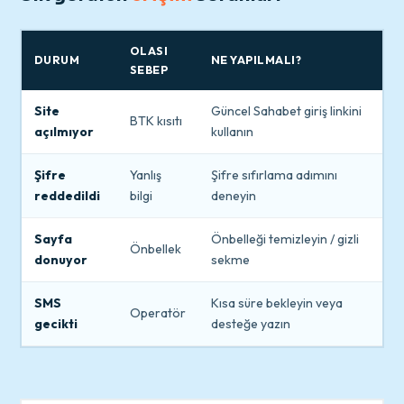
OLASI
DURUM
NE YAPILMALI?
SEBEP
Site
Güncel Sahabet giriş linkini
BTK kısıtı
açılmıyor
kullanın
Şifre
Yanlış
Şifre sıfırlama adımını
reddedildi
bilgi
deneyin
Sayfa
Önbelleği temizleyin / gizli
Önbellek
donuyor
sekme
SMS
Kısa süre bekleyin veya
Operatör
gecikti
desteğe yazın