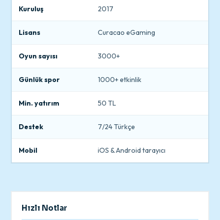
Kuruluş
2017
Lisans
Curacao eGaming
Oyun sayısı
3000+
Günlük spor
1000+ etkinlik
Min. yatırım
50 TL
Destek
7/24 Türkçe
Mobil
iOS & Android tarayıcı
Hızlı Notlar