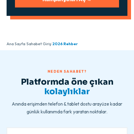
Ana Sayfa
/
Sahabet Giriş
/
2026 Rehber
NEDEN SAHABET?
Platformda öne çıkan
kolaylıklar
Anında erişimden telefon & tablet dostu arayüze kadar
günlük kullanımda fark yaratan noktalar.