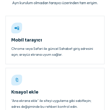
Ayrı kurulum olmadan tarayıcı üzerinden tam erişim.
📲
Mobil tarayıcı
Chrome veya Safari ile güncel Sahabet giriş adresini
açın; arayüz ekrana uyum sağlar.
🔖
Kısayol ekle
“Ana ekrana ekle” ile siteyi uygulama gibi sabitleyin;
adres değişiminde bu rehberi kontrol edin.