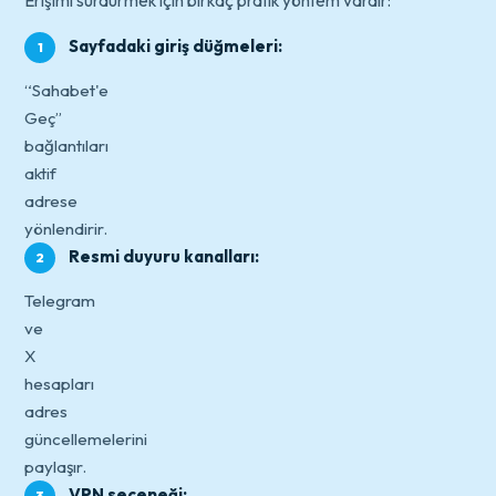
Erişimi sürdürmek için birkaç pratik yöntem vardır:
Sayfadaki giriş düğmeleri:
“Sahabet'e
Geç”
bağlantıları
aktif
adrese
yönlendirir.
Resmi duyuru kanalları:
Telegram
ve
X
hesapları
adres
güncellemelerini
paylaşır.
VPN seçeneği: