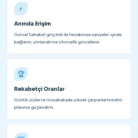
⚡
Anında Erişim
Güncel Sahabet giriş linki ile hesabınıza saniyeler içinde
bağlanın; yönlendirme otomatik güncellenir.
🏆
Rekabetçi Oranlar
Günlük yüzlerce müsabakada yüksek çarpanlarla bahis
planınızı güçlendirin.