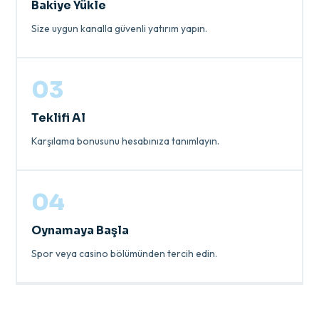
Bakiye Yükle
Size uygun kanalla güvenli yatırım yapın.
03
Teklifi Al
Karşılama bonusunu hesabınıza tanımlayın.
04
Oynamaya Başla
Spor veya casino bölümünden tercih edin.