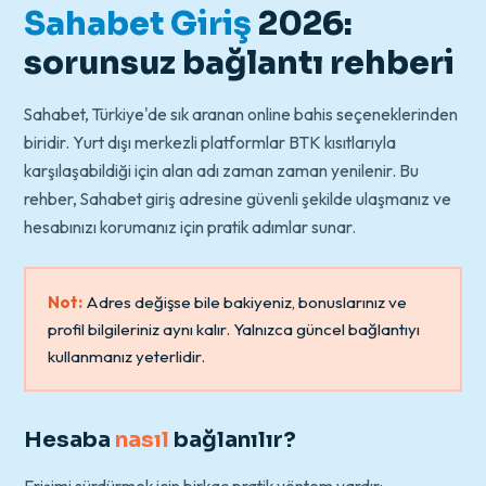
Sahabet Giriş
2026:
sorunsuz bağlantı rehberi
Sahabet, Türkiye'de sık aranan online bahis seçeneklerinden
biridir. Yurt dışı merkezli platformlar BTK kısıtlarıyla
karşılaşabildiği için alan adı zaman zaman yenilenir. Bu
rehber, Sahabet giriş adresine güvenli şekilde ulaşmanız ve
hesabınızı korumanız için pratik adımlar sunar.
Not:
Adres değişse bile bakiyeniz, bonuslarınız ve
profil bilgileriniz aynı kalır. Yalnızca güncel bağlantıyı
kullanmanız yeterlidir.
Hesaba
nasıl
bağlanılır?