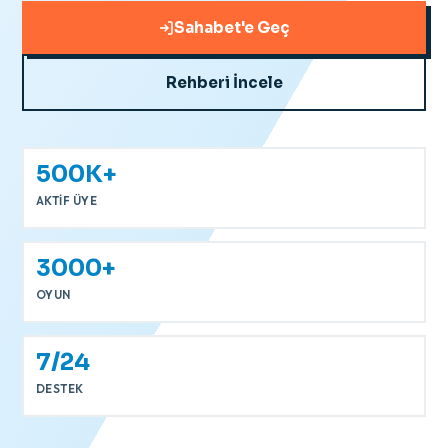
Sahabet'e Geç
Rehberi İncele
500K+
AKTIF ÜYE
3000+
OYUN
7/24
DESTEK