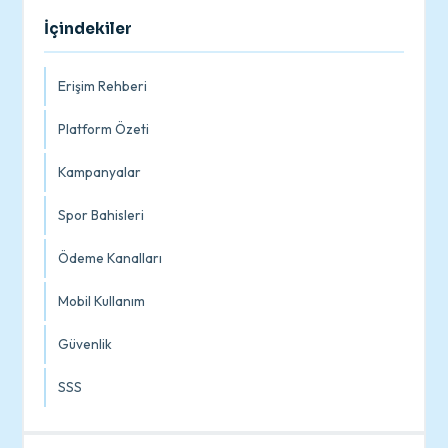
İçindekiler
Erişim Rehberi
Platform Özeti
Kampanyalar
Spor Bahisleri
Ödeme Kanalları
Mobil Kullanım
Güvenlik
SSS