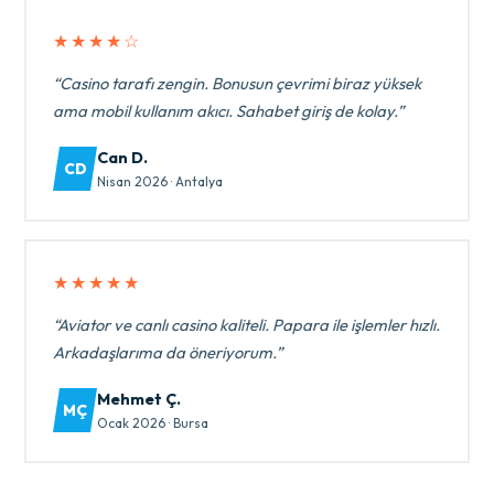
★★★★☆
“Casino tarafı zengin. Bonusun çevrimi biraz yüksek
ama mobil kullanım akıcı. Sahabet giriş de kolay.”
Can D.
CD
Nisan 2026 · Antalya
★★★★★
“Aviator ve canlı casino kaliteli. Papara ile işlemler hızlı.
Arkadaşlarıma da öneriyorum.”
Mehmet Ç.
MÇ
Ocak 2026 · Bursa