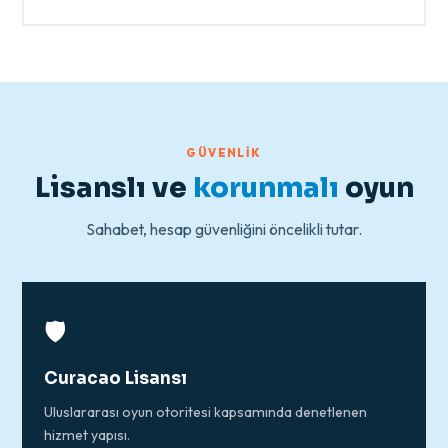
GÜVENLIK
Lisanslı ve
korunmalı
oyun
Sahabet, hesap güvenliğini öncelikli tutar.
🛡️
Curacao Lisansı
Uluslararası oyun otoritesi kapsamında denetlenen
hizmet yapısı.