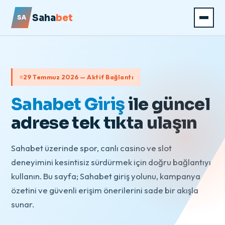
Saha
bet
SA
29 Temmuz 2026 — Aktif Bağlantı
Sahabet Giriş
ile güncel
adrese tek tıkta ulaşın
Sahabet üzerinde spor, canlı casino ve slot
deneyimini kesintisiz sürdürmek için doğru bağlantıyı
kullanın. Bu sayfa; Sahabet giriş yolunu, kampanya
özetini ve güvenli erişim önerilerini sade bir akışla
sunar.