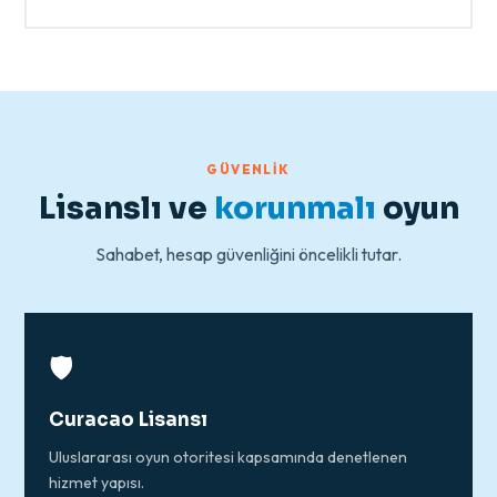
GÜVENLIK
Lisanslı ve
korunmalı
oyun
Sahabet, hesap güvenliğini öncelikli tutar.
🛡️
Curacao Lisansı
Uluslararası oyun otoritesi kapsamında denetlenen
hizmet yapısı.