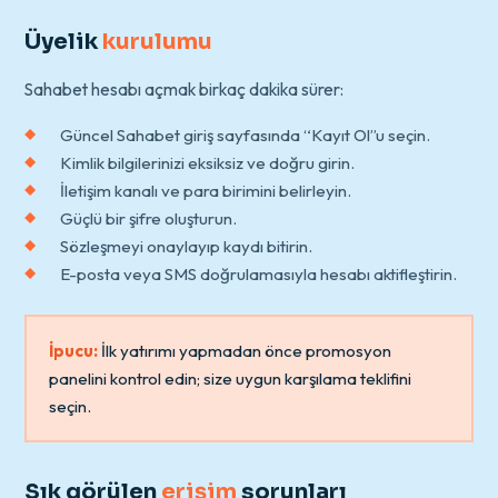
Üyelik
kurulumu
Sahabet hesabı açmak birkaç dakika sürer:
Güncel Sahabet giriş sayfasında “Kayıt Ol”u seçin.
Kimlik bilgilerinizi eksiksiz ve doğru girin.
İletişim kanalı ve para birimini belirleyin.
Güçlü bir şifre oluşturun.
Sözleşmeyi onaylayıp kaydı bitirin.
E-posta veya SMS doğrulamasıyla hesabı aktifleştirin.
İpucu:
İlk yatırımı yapmadan önce promosyon
panelini kontrol edin; size uygun karşılama teklifini
seçin.
Sık görülen
erişim
sorunları