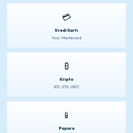
💳
Kredi Kartı
Visa / Mastercard
₿
Kripto
BTC, ETH, USDT
📱
Papara