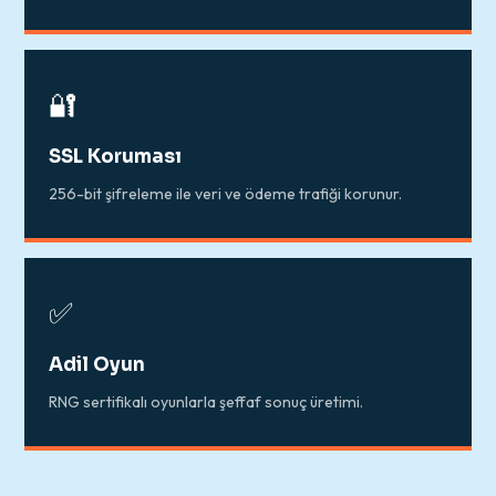
🔐
SSL Koruması
256-bit şifreleme ile veri ve ödeme trafiği korunur.
✅
Adil Oyun
RNG sertifikalı oyunlarla şeffaf sonuç üretimi.