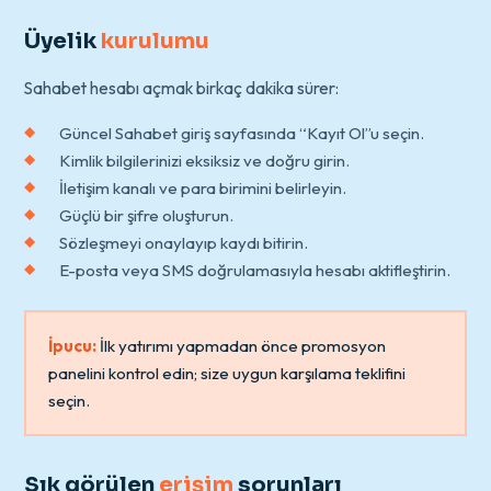
Üyelik
kurulumu
Sahabet hesabı açmak birkaç dakika sürer:
Güncel Sahabet giriş sayfasında “Kayıt Ol”u seçin.
Kimlik bilgilerinizi eksiksiz ve doğru girin.
İletişim kanalı ve para birimini belirleyin.
Güçlü bir şifre oluşturun.
Sözleşmeyi onaylayıp kaydı bitirin.
E-posta veya SMS doğrulamasıyla hesabı aktifleştirin.
İpucu:
İlk yatırımı yapmadan önce promosyon
panelini kontrol edin; size uygun karşılama teklifini
seçin.
Sık görülen
erişim
sorunları