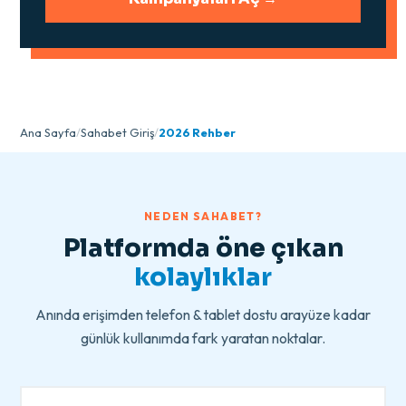
Ana Sayfa
/
Sahabet Giriş
/
2026 Rehber
NEDEN SAHABET?
Platformda öne çıkan
kolaylıklar
Anında erişimden telefon & tablet dostu arayüze kadar
günlük kullanımda fark yaratan noktalar.