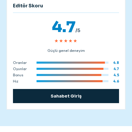
Editör Skoru
4.7
/5
★★★★★
Güçlü genel deneyim
Oranlar
4.8
Oyunlar
4.7
Bonus
4.5
Hız
4.6
Sahabet Giriş