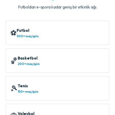
Futboldan e-spora kadar geniş bir etkinlik ağı.
Futbol
⚽
500+ maç/gün
Basketbol
🏀
200+ maç/gün
Tenis
🎾
150+ maç/gün
Voleybol