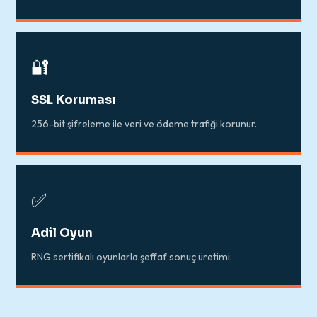
🔐
SSL Koruması
256-bit şifreleme ile veri ve ödeme trafiği korunur.
✅
Adil Oyun
RNG sertifikalı oyunlarla şeffaf sonuç üretimi.