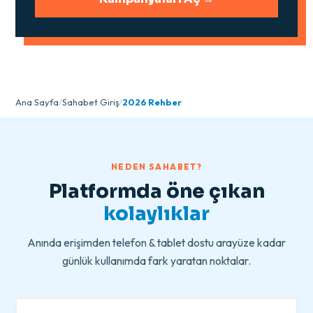
Ana Sayfa
/
Sahabet Giriş
/
2026 Rehber
NEDEN SAHABET?
Platformda öne çıkan
kolaylıklar
Anında erişimden telefon & tablet dostu arayüze kadar
günlük kullanımda fark yaratan noktalar.