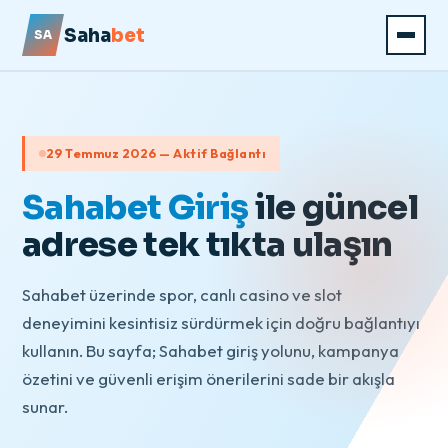
Saha
bet
SA
29 Temmuz 2026 — Aktif Bağlantı
Sahabet Giriş
ile güncel
adrese tek tıkta ulaşın
Sahabet üzerinde spor, canlı casino ve slot
deneyimini kesintisiz sürdürmek için doğru bağlantıyı
kullanın. Bu sayfa; Sahabet giriş yolunu, kampanya
özetini ve güvenli erişim önerilerini sade bir akışla
sunar.