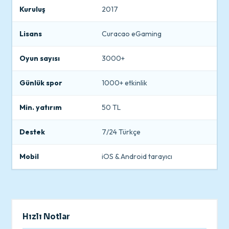
Kuruluş
2017
Lisans
Curacao eGaming
Oyun sayısı
3000+
Günlük spor
1000+ etkinlik
Min. yatırım
50 TL
Destek
7/24 Türkçe
Mobil
iOS & Android tarayıcı
Hızlı Notlar