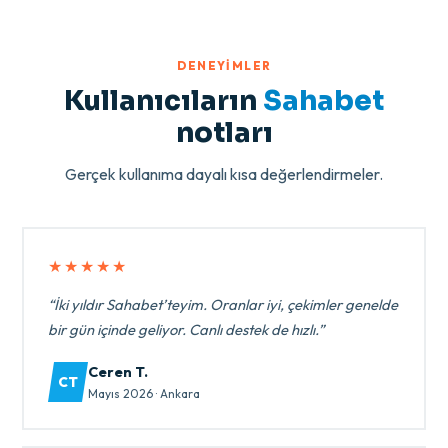
DENEYIMLER
Kullanıcıların
Sahabet
notları
Gerçek kullanıma dayalı kısa değerlendirmeler.
★★★★★
“İki yıldır Sahabet’teyim. Oranlar iyi, çekimler genelde
bir gün içinde geliyor. Canlı destek de hızlı.”
Ceren T.
CT
Mayıs 2026 · Ankara