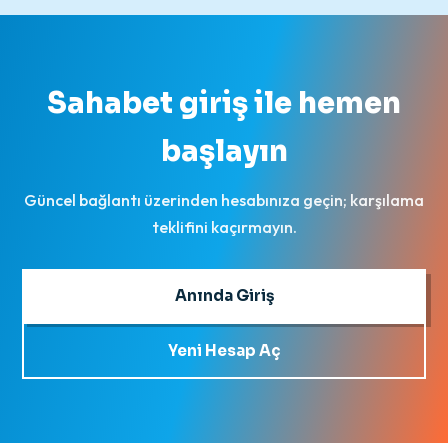
Sahabet giriş ile hemen
başlayın
Güncel bağlantı üzerinden hesabınıza geçin; karşılama
teklifini kaçırmayın.
Anında Giriş
Yeni Hesap Aç