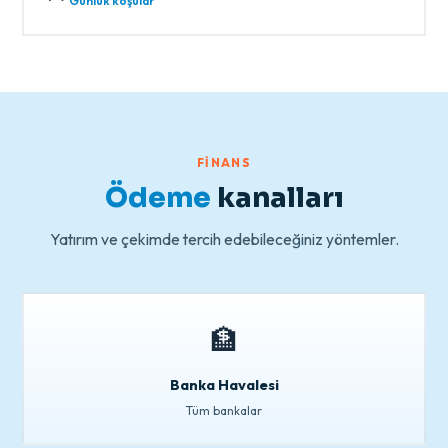
Günlük koşular
FINANS
Ödeme
kanalları
Yatırım ve çekimde tercih edebileceğiniz yöntemler.
🏦
Banka Havalesi
Tüm bankalar