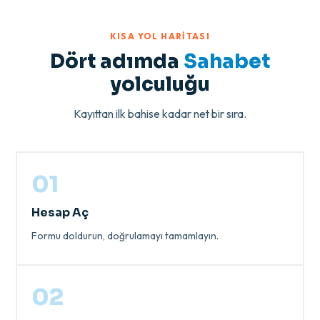
KISA YOL HARITASI
Dört adımda
Sahabet
yolculuğu
Kayıttan ilk bahise kadar net bir sıra.
01
Hesap Aç
Formu doldurun, doğrulamayı tamamlayın.
02