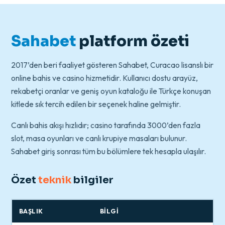
Sahabet
platform özeti
2017’den beri faaliyet gösteren Sahabet, Curacao lisanslı bir
online bahis ve casino hizmetidir. Kullanıcı dostu arayüz,
rekabetçi oranlar ve geniş oyun kataloğu ile Türkçe konuşan
kitlede sık tercih edilen bir seçenek haline gelmiştir.
Canlı bahis akışı hızlıdır; casino tarafında 3000’den fazla
slot, masa oyunları ve canlı krupiye masaları bulunur.
Sahabet giriş sonrası tüm bu bölümlere tek hesapla ulaşılır.
Özet
teknik
bilgiler
BAŞLIK
BILGI