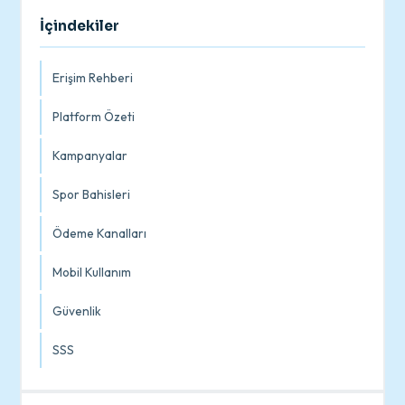
İçindekiler
Erişim Rehberi
Platform Özeti
Kampanyalar
Spor Bahisleri
Ödeme Kanalları
Mobil Kullanım
Güvenlik
SSS