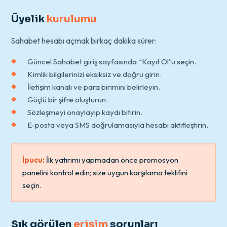
Üyelik
kurulumu
Sahabet hesabı açmak birkaç dakika sürer:
Güncel Sahabet giriş sayfasında “Kayıt Ol”u seçin.
Kimlik bilgilerinizi eksiksiz ve doğru girin.
İletişim kanalı ve para birimini belirleyin.
Güçlü bir şifre oluşturun.
Sözleşmeyi onaylayıp kaydı bitirin.
E-posta veya SMS doğrulamasıyla hesabı aktifleştirin.
İpucu:
İlk yatırımı yapmadan önce promosyon
panelini kontrol edin; size uygun karşılama teklifini
seçin.
Sık görülen
erişim
sorunları