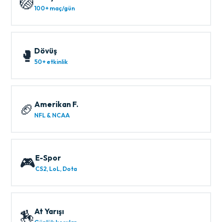
🏐
100+ maç/gün
Dövüş
🥊
50+ etkinlik
Amerikan F.
🏈
NFL & NCAA
E-Spor
🎮
CS2, LoL, Dota
At Yarışı
🏇