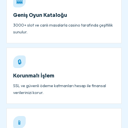
🎰
Geniş Oyun Kataloğu
3000+ slot ve canlı masalarla casino tarafında çeşitlilik
sunulur.
🔒
Korunmalı İşlem
SSL ve güvenli ödeme katmanları hesap ile finansal
verilerinizi korur.
📱