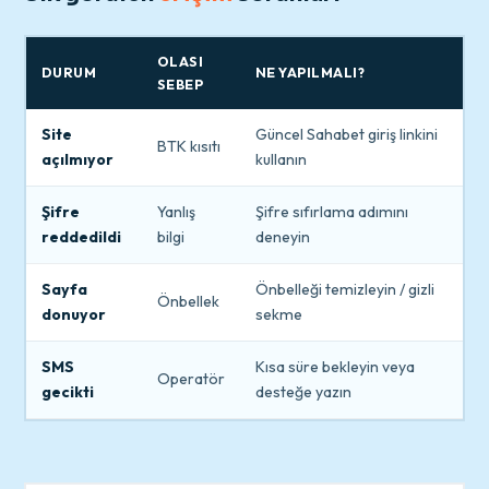
OLASI
DURUM
NE YAPILMALI?
SEBEP
Site
Güncel Sahabet giriş linkini
BTK kısıtı
açılmıyor
kullanın
Şifre
Yanlış
Şifre sıfırlama adımını
reddedildi
bilgi
deneyin
Sayfa
Önbelleği temizleyin / gizli
Önbellek
donuyor
sekme
SMS
Kısa süre bekleyin veya
Operatör
gecikti
desteğe yazın