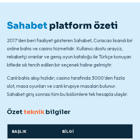
Sahabet
platform özeti
2017’den beri faaliyet gösteren Sahabet, Curacao lisanslı bir
online bahis ve casino hizmetidir. Kullanıcı dostu arayüz,
rekabetçi oranlar ve geniş oyun kataloğu ile Türkçe konuşan
kitlede sık tercih edilen bir seçenek haline gelmiştir.
Canlı bahis akışı hızlıdır; casino tarafında 3000’den fazla
slot, masa oyunları ve canlı krupiye masaları bulunur.
Sahabet giriş sonrası tüm bu bölümlere tek hesapla ulaşılır.
Özet
teknik
bilgiler
BAŞLIK
BILGI