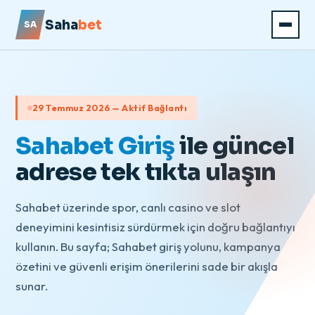
Saha
bet
SA
29 Temmuz 2026 — Aktif Bağlantı
Sahabet Giriş
ile güncel
adrese tek tıkta ulaşın
Sahabet üzerinde spor, canlı casino ve slot
deneyimini kesintisiz sürdürmek için doğru bağlantıyı
kullanın. Bu sayfa; Sahabet giriş yolunu, kampanya
özetini ve güvenli erişim önerilerini sade bir akışla
sunar.