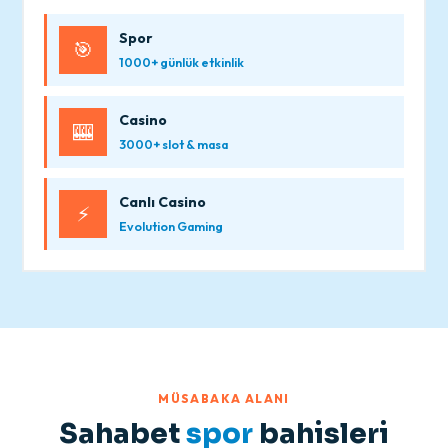
Spor
🎯
1000+ günlük etkinlik
Casino
🎰
3000+ slot & masa
Canlı Casino
⚡
Evolution Gaming
MÜSABAKA ALANI
Sahabet
spor
bahisleri