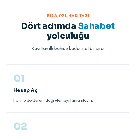
KISA YOL HARITASI
Dört adımda
Sahabet
yolculuğu
Kayıttan ilk bahise kadar net bir sıra.
01
Hesap Aç
Formu doldurun, doğrulamayı tamamlayın.
02