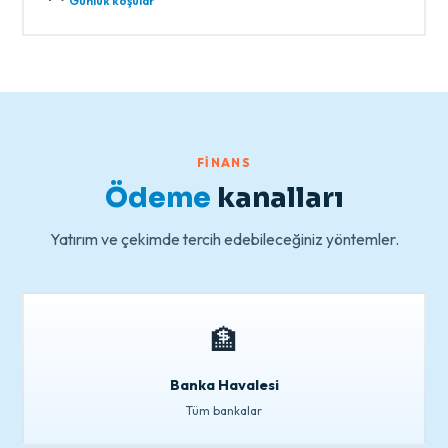
Günlük koşular
FINANS
Ödeme
kanalları
Yatırım ve çekimde tercih edebileceğiniz yöntemler.
🏦
Banka Havalesi
Tüm bankalar