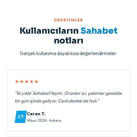
DENEYIMLER
Kullanıcıların
Sahabet
notları
Gerçek kullanıma dayalı kısa değerlendirmeler.
★★★★★
“İki yıldır Sahabet’teyim. Oranlar iyi, çekimler genelde
bir gün içinde geliyor. Canlı destek de hızlı.”
Ceren T.
CT
Mayıs 2026 · Ankara