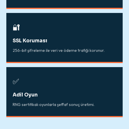
🔐
SSL Koruması
256-bit şifreleme ile veri ve ödeme trafiği korunur.
✅
Adil Oyun
RNG sertifikalı oyunlarla şeffaf sonuç üretimi.