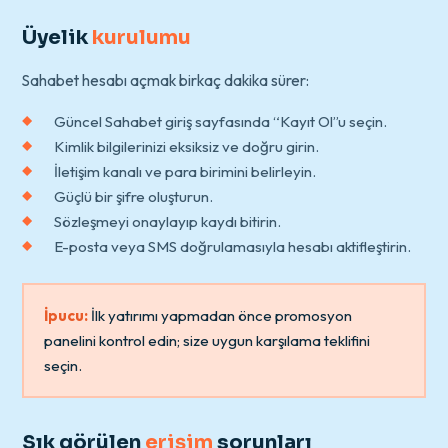
Üyelik
kurulumu
Sahabet hesabı açmak birkaç dakika sürer:
Güncel Sahabet giriş sayfasında “Kayıt Ol”u seçin.
Kimlik bilgilerinizi eksiksiz ve doğru girin.
İletişim kanalı ve para birimini belirleyin.
Güçlü bir şifre oluşturun.
Sözleşmeyi onaylayıp kaydı bitirin.
E-posta veya SMS doğrulamasıyla hesabı aktifleştirin.
İpucu:
İlk yatırımı yapmadan önce promosyon
panelini kontrol edin; size uygun karşılama teklifini
seçin.
Sık görülen
erişim
sorunları