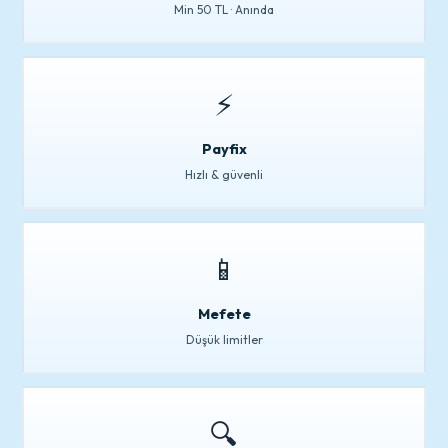
Min 50 TL · Anında
⚡
Payfix
Hızlı & güvenli
📱
Mefete
Düşük limitler
🔍