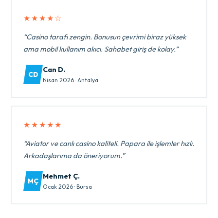
★★★★☆
“Casino tarafı zengin. Bonusun çevrimi biraz yüksek
ama mobil kullanım akıcı. Sahabet giriş de kolay.”
Can D.
CD
Nisan 2026 · Antalya
★★★★★
“Aviator ve canlı casino kaliteli. Papara ile işlemler hızlı.
Arkadaşlarıma da öneriyorum.”
Mehmet Ç.
MÇ
Ocak 2026 · Bursa