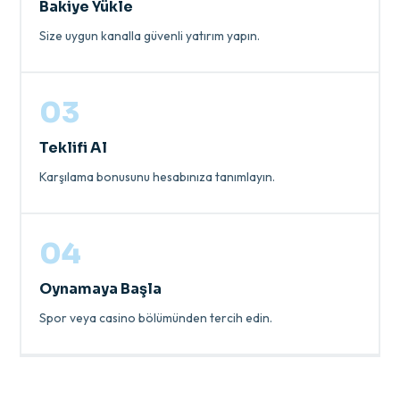
Bakiye Yükle
Size uygun kanalla güvenli yatırım yapın.
03
Teklifi Al
Karşılama bonusunu hesabınıza tanımlayın.
04
Oynamaya Başla
Spor veya casino bölümünden tercih edin.