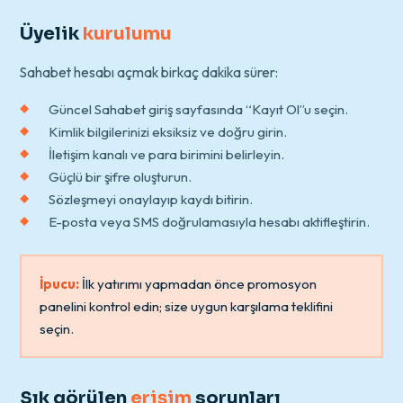
Üyelik
kurulumu
Sahabet hesabı açmak birkaç dakika sürer:
Güncel Sahabet giriş sayfasında “Kayıt Ol”u seçin.
Kimlik bilgilerinizi eksiksiz ve doğru girin.
İletişim kanalı ve para birimini belirleyin.
Güçlü bir şifre oluşturun.
Sözleşmeyi onaylayıp kaydı bitirin.
E-posta veya SMS doğrulamasıyla hesabı aktifleştirin.
İpucu:
İlk yatırımı yapmadan önce promosyon
panelini kontrol edin; size uygun karşılama teklifini
seçin.
Sık görülen
erişim
sorunları