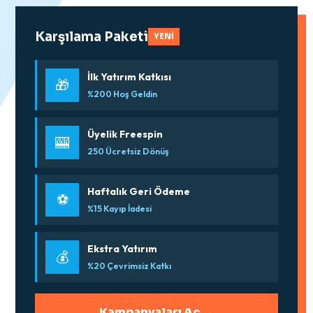
Karşılama Paketi
YENİ
İlk Yatırım Katkısı
🎁
%200 Hoş Geldin
Üyelik Freespin
🎰
250 Ücretsiz Dönüş
Haftalık Geri Ödeme
⚽
%15 Kayıp İadesi
Ekstra Yatırım
💰
%20 Çevrimsiz Katkı
Kampanyaları Aç →