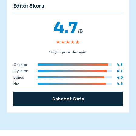
Editör Skoru
4.7
/5
★★★★★
Güçlü genel deneyim
Oranlar
4.8
Oyunlar
4.7
Bonus
4.5
Hız
4.6
Sahabet Giriş