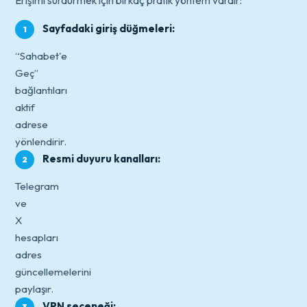
Erişimi sürdürmek için birkaç pratik yöntem vardır:
Sayfadaki giriş düğmeleri:
“Sahabet'e
Geç”
bağlantıları
aktif
adrese
yönlendirir.
Resmi duyuru kanalları:
Telegram
ve
X
hesapları
adres
güncellemelerini
paylaşır.
VPN seçeneği: