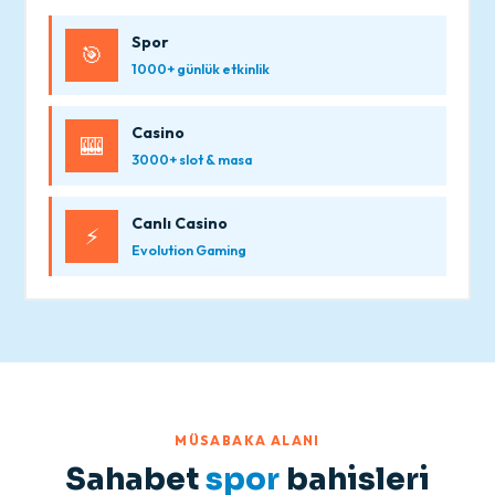
Spor
🎯
1000+ günlük etkinlik
Casino
🎰
3000+ slot & masa
Canlı Casino
⚡
Evolution Gaming
MÜSABAKA ALANI
Sahabet
spor
bahisleri