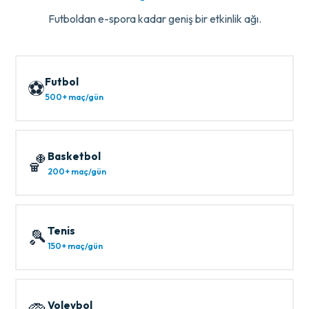
Futboldan e-spora kadar geniş bir etkinlik ağı.
Futbol
⚽
500+ maç/gün
Basketbol
🏀
200+ maç/gün
Tenis
🎾
150+ maç/gün
Voleybol