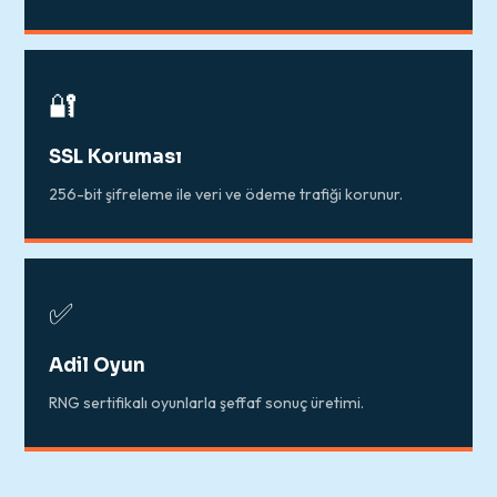
🔐
SSL Koruması
256-bit şifreleme ile veri ve ödeme trafiği korunur.
✅
Adil Oyun
RNG sertifikalı oyunlarla şeffaf sonuç üretimi.