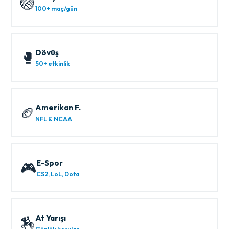
🏐
100+ maç/gün
Dövüş
🥊
50+ etkinlik
Amerikan F.
🏈
NFL & NCAA
E-Spor
🎮
CS2, LoL, Dota
At Yarışı
🏇