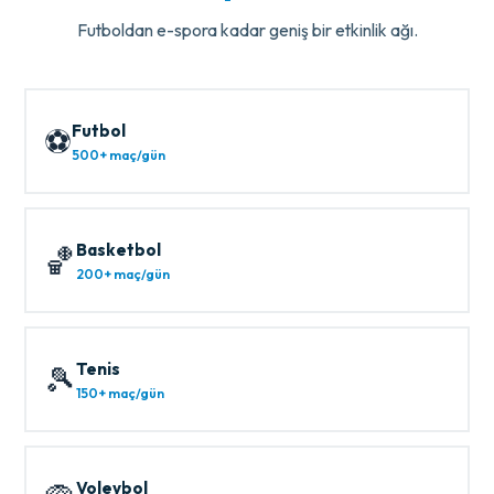
Futboldan e-spora kadar geniş bir etkinlik ağı.
Futbol
⚽
500+ maç/gün
Basketbol
🏀
200+ maç/gün
Tenis
🎾
150+ maç/gün
Voleybol