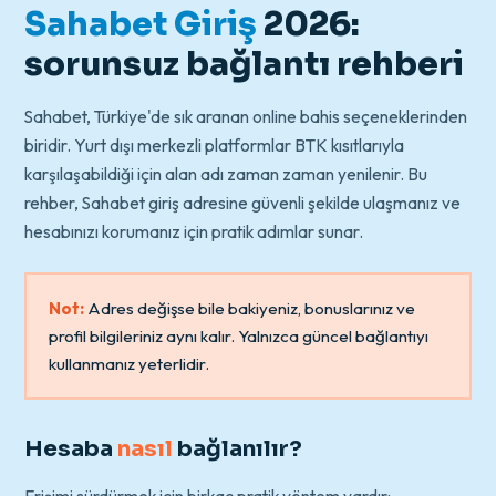
Sahabet Giriş
2026:
sorunsuz bağlantı rehberi
Sahabet, Türkiye'de sık aranan online bahis seçeneklerinden
biridir. Yurt dışı merkezli platformlar BTK kısıtlarıyla
karşılaşabildiği için alan adı zaman zaman yenilenir. Bu
rehber, Sahabet giriş adresine güvenli şekilde ulaşmanız ve
hesabınızı korumanız için pratik adımlar sunar.
Not:
Adres değişse bile bakiyeniz, bonuslarınız ve
profil bilgileriniz aynı kalır. Yalnızca güncel bağlantıyı
kullanmanız yeterlidir.
Hesaba
nasıl
bağlanılır?