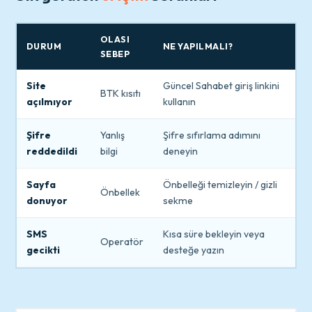
OLASI
DURUM
NE YAPILMALI?
SEBEP
Site
Güncel Sahabet giriş linkini
BTK kısıtı
açılmıyor
kullanın
Şifre
Yanlış
Şifre sıfırlama adımını
reddedildi
bilgi
deneyin
Sayfa
Önbelleği temizleyin / gizli
Önbellek
donuyor
sekme
SMS
Kısa süre bekleyin veya
Operatör
gecikti
desteğe yazın