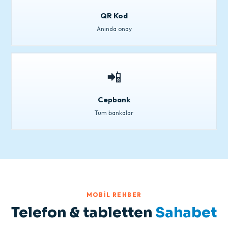
QR Kod
Anında onay
📲
Cepbank
Tüm bankalar
MOBIL REHBER
Telefon & tabletten
Sahabet