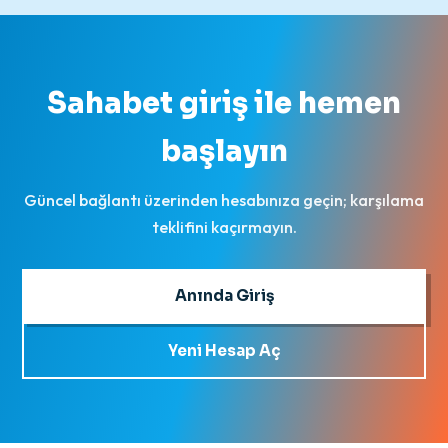
Sahabet giriş ile hemen
başlayın
Güncel bağlantı üzerinden hesabınıza geçin; karşılama
teklifini kaçırmayın.
Anında Giriş
Yeni Hesap Aç