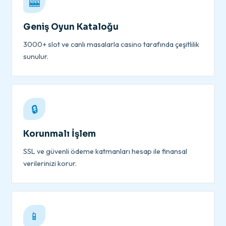
🎰
Geniş Oyun Kataloğu
3000+ slot ve canlı masalarla casino tarafında çeşitlilik
sunulur.
🔒
Korunmalı İşlem
SSL ve güvenli ödeme katmanları hesap ile finansal
verilerinizi korur.
📱