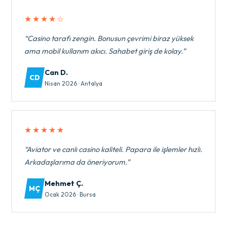
★★★★☆
“Casino tarafı zengin. Bonusun çevrimi biraz yüksek
ama mobil kullanım akıcı. Sahabet giriş de kolay.”
Can D.
CD
Nisan 2026 · Antalya
★★★★★
“Aviator ve canlı casino kaliteli. Papara ile işlemler hızlı.
Arkadaşlarıma da öneriyorum.”
Mehmet Ç.
MÇ
Ocak 2026 · Bursa