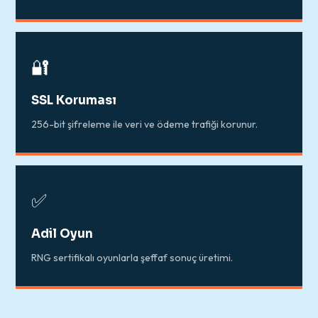
🔐
SSL Koruması
256-bit şifreleme ile veri ve ödeme trafiği korunur.
✅
Adil Oyun
RNG sertifikalı oyunlarla şeffaf sonuç üretimi.