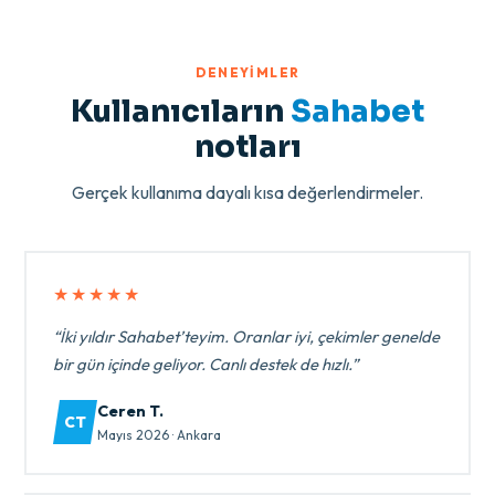
DENEYIMLER
Kullanıcıların
Sahabet
notları
Gerçek kullanıma dayalı kısa değerlendirmeler.
★★★★★
“İki yıldır Sahabet’teyim. Oranlar iyi, çekimler genelde
bir gün içinde geliyor. Canlı destek de hızlı.”
Ceren T.
CT
Mayıs 2026 · Ankara