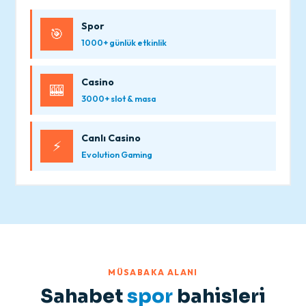
Spor
🎯
1000+ günlük etkinlik
Casino
🎰
3000+ slot & masa
Canlı Casino
⚡
Evolution Gaming
MÜSABAKA ALANI
Sahabet
spor
bahisleri