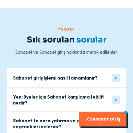
YARDIM
Sık sorulan
sorular
Sahabet ve Sahabet giriş hakkında merak edilenler.
+
Sahabet giriş işlemi nasıl tamamlanır?
Güncel Sahabet giriş bağlantısını açın, kullanıcı
Yeni üyeler için Sahabet karşılama teklifi
bilgilerinizi girin. İlk kez geliyorsanız kayıt formunu
+
nedir?
doldurarak hesap açabilirsiniz. Engelleme durumunda
bu sayfadaki aktif linki tercih edin.
İlk yatırımlarda %200'e varan karşılama bonusu ve 250
Sahabet Giriş
Sahabet'te para yatırma ve çekme
freespin sunulabilir. Kampanya koşulları ve çevrim
+
seçenekleri nelerdir?
kuralları hesabınızdaki promosyon panelinde güncel