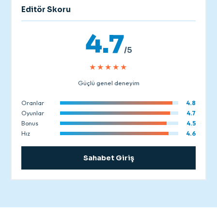
Editör Skoru
4.7
/5
★★★★★
Güçlü genel deneyim
Oranlar
4.8
Oyunlar
4.7
Bonus
4.5
Hız
4.6
Sahabet Giriş