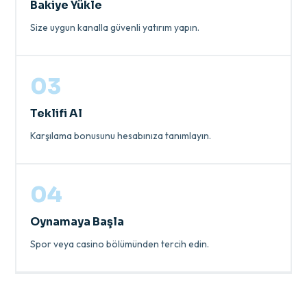
Bakiye Yükle
Size uygun kanalla güvenli yatırım yapın.
03
Teklifi Al
Karşılama bonusunu hesabınıza tanımlayın.
04
Oynamaya Başla
Spor veya casino bölümünden tercih edin.