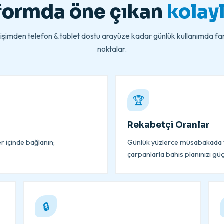
formda öne çıkan
kolayl
işimden telefon & tablet dostu arayüze kadar günlük kullanımda fa
noktalar.
🏆
Rekabetçi Oranlar
er içinde bağlanın;
Günlük yüzlerce müsabakada
çarpanlarla bahis planınızı güç
🔒