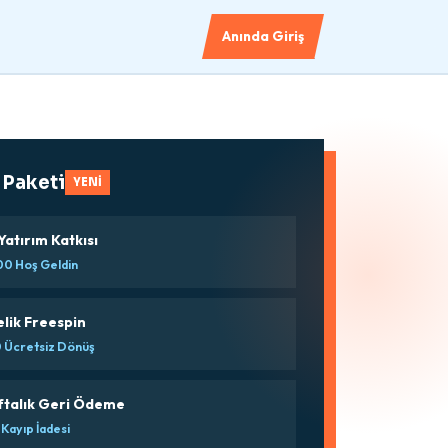
Anında Giriş
 Paketi
YENİ
 Yatırım Katkısı
0 Hoş Geldin
lik Freespin
 Ücretsiz Dönüş
ftalık Geri Ödeme
 Kayıp İadesi