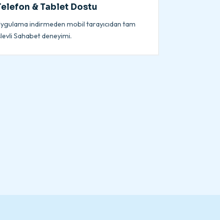
Telefon & Tablet Dostu
ygulama indirmeden mobil tarayıcıdan tam
şlevli Sahabet deneyimi.