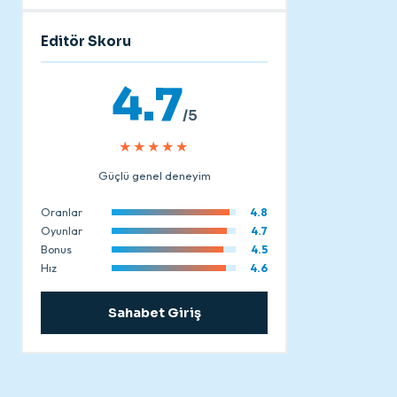
Editör Skoru
4.7
/5
★★★★★
Güçlü genel deneyim
Oranlar
4.8
Oyunlar
4.7
Bonus
4.5
Hız
4.6
Sahabet Giriş