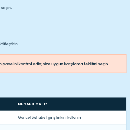
 seçin.
fleştirin.
nelini kontrol edin; size uygun karşılama teklifini seçin.
NE YAPILMALI?
Güncel Sahabet giriş linkini kullanın