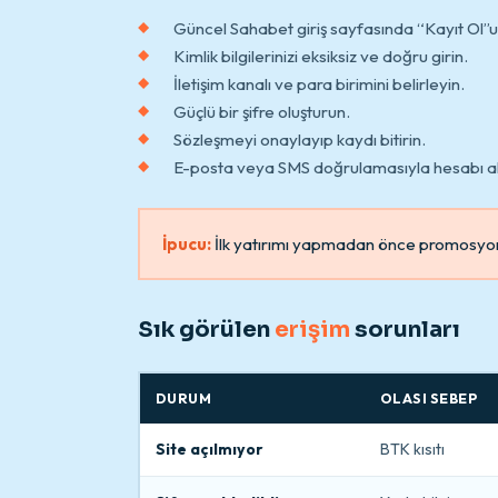
Güncel Sahabet giriş sayfasında “Kayıt Ol”u
Kimlik bilgilerinizi eksiksiz ve doğru girin.
İletişim kanalı ve para birimini belirleyin.
Güçlü bir şifre oluşturun.
Sözleşmeyi onaylayıp kaydı bitirin.
E-posta veya SMS doğrulamasıyla hesabı akti
İpucu:
İlk yatırımı yapmadan önce promosyon pa
Sık görülen
erişim
sorunları
DURUM
OLASI SEBEP
Site açılmıyor
BTK kısıtı