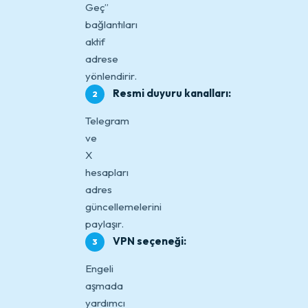
Geç”
bağlantıları
aktif
adrese
yönlendirir.
Resmi duyuru kanalları:
Telegram
ve
X
hesapları
adres
güncellemelerini
paylaşır.
VPN seçeneği:
Engeli
aşmada
yardımcı