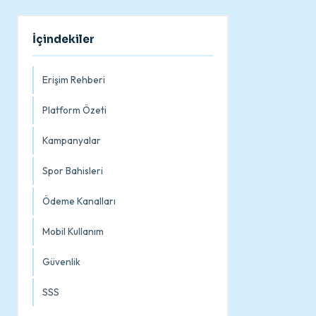
İçindekiler
Erişim Rehberi
Platform Özeti
Kampanyalar
Spor Bahisleri
Ödeme Kanalları
Mobil Kullanım
Güvenlik
SSS