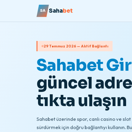
Saha
bet
SA
29 Temmuz 2026 — Aktif Bağlantı
Sahabet Gir
güncel adre
tıkta ulaşın
Sahabet üzerinde spor, canlı casino ve slot
sürdürmek için doğru bağlantıyı kullanın. Bu