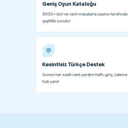
Geniş Oyun Kataloğu
3000+ slot ve canlı masalarla casino tarafında
çeşitlilik sunulur.
💬
Kesintisiz Türkçe Destek
Günün her saati canlı yardım hattı; giriş, öde
hızlı yanıt.