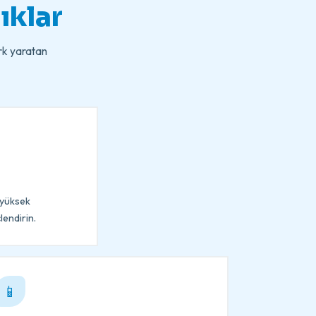
ıklar
rk yaratan
 yüksek
lendirin.
📱