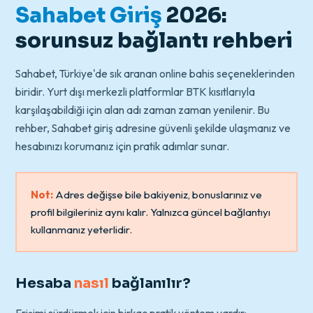
Sahabet Giriş
2026:
sorunsuz bağlantı rehberi
Sahabet, Türkiye'de sık aranan online bahis seçeneklerinden
biridir. Yurt dışı merkezli platformlar BTK kısıtlarıyla
karşılaşabildiği için alan adı zaman zaman yenilenir. Bu
rehber, Sahabet giriş adresine güvenli şekilde ulaşmanız ve
hesabınızı korumanız için pratik adımlar sunar.
Not:
Adres değişse bile bakiyeniz, bonuslarınız ve
profil bilgileriniz aynı kalır. Yalnızca güncel bağlantıyı
kullanmanız yeterlidir.
Hesaba
nasıl
bağlanılır?