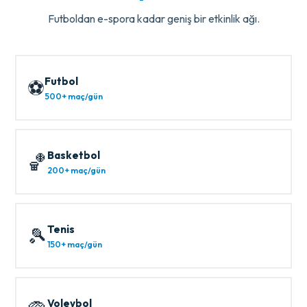
Futboldan e-spora kadar geniş bir etkinlik ağı.
Futbol
⚽
500+ maç/gün
Basketbol
🏀
200+ maç/gün
Tenis
🎾
150+ maç/gün
Voleybol