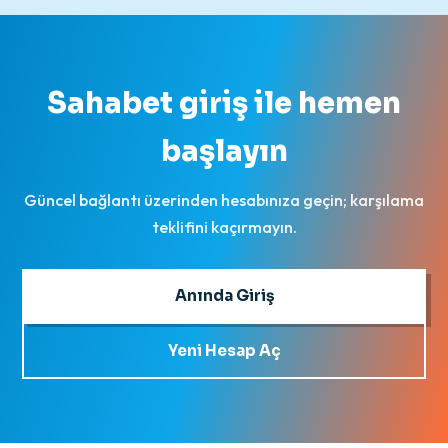
Sahabet giriş ile hemen
başlayın
Güncel bağlantı üzerinden hesabınıza geçin; karşılama
teklifini kaçırmayın.
Anında Giriş
Yeni Hesap Aç