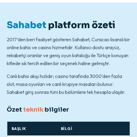
Sahabet
platform özeti
2017’den beri faaliyet gösteren Sahabet, Curacao lisanslı bir
online bahis ve casino hizmetidir. Kullanıcı dostu arayüz,
rekabetçi oranlar ve geniş oyun kataloğu ile Türkçe konuşan
kitlede sık tercih edilen bir seçenek haline gelmiştir.
Canlı bahis akışı hızlıdır; casino tarafında 3000’den fazla
slot, masa oyunları ve canlı krupiye masaları bulunur.
Sahabet giriş sonrası tüm bu bölümlere tek hesapla ulaşılır.
Özet
teknik
bilgiler
BAŞLIK
BILGI