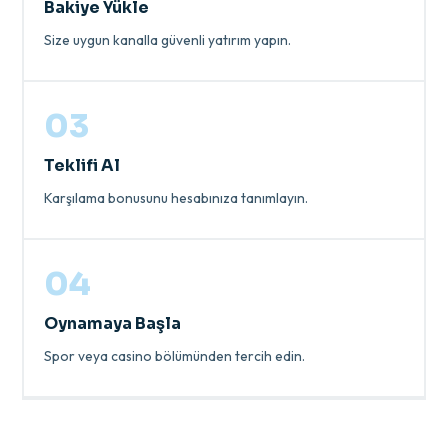
Bakiye Yükle
Size uygun kanalla güvenli yatırım yapın.
03
Teklifi Al
Karşılama bonusunu hesabınıza tanımlayın.
04
Oynamaya Başla
Spor veya casino bölümünden tercih edin.