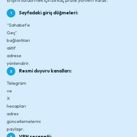
Erişimi sürdürmek için birkaç pratik yöntem vardır:
Sayfadaki giriş düğmeleri:
“Sahabet'e
Geç”
bağlantıları
aktif
adrese
yönlendirir.
Resmi duyuru kanalları:
Telegram
ve
X
hesapları
adres
güncellemelerini
paylaşır.
VPN seçeneği: