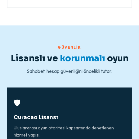
GÜVENLIK
Lisanslı ve
korunmalı
oyun
Sahabet, hesap güvenliğini öncelikli tutar.
🛡️
Curacao Lisansı
Uluslararası oyun otoritesi kapsamında denetlenen
hizmet yapısı.