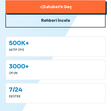
Sahabet'e Geç
Rehberi İncele
500K+
AKTIF ÜYE
3000+
OYUN
7/24
DESTEK