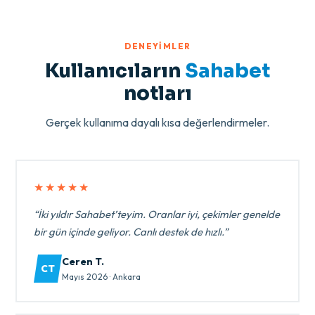
DENEYIMLER
Kullanıcıların
Sahabet
notları
Gerçek kullanıma dayalı kısa değerlendirmeler.
★★★★★
“İki yıldır Sahabet’teyim. Oranlar iyi, çekimler genelde
bir gün içinde geliyor. Canlı destek de hızlı.”
Ceren T.
CT
Mayıs 2026 · Ankara