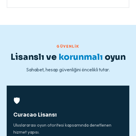
GÜVENLIK
Lisanslı ve
korunmalı
oyun
Sahabet, hesap güvenliğini öncelikli tutar.
🛡️
Curacao Lisansı
Uluslararası oyun otoritesi kapsamında denetlenen
hizmet yapısı.