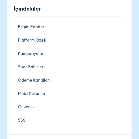
İçindekiler
Erişim Rehberi
Platform Özeti
Kampanyalar
Spor Bahisleri
Ödeme Kanalları
Mobil Kullanım
Güvenlik
SSS