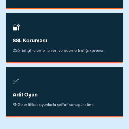
🔐
SSL Koruması
256-bit şifreleme ile veri ve ödeme trafiği korunur.
✅
Adil Oyun
RNG sertifikalı oyunlarla şeffaf sonuç üretimi.