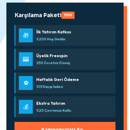
Karşılama Paketi
YENİ
İlk Yatırım Katkısı
🎁
%200 Hoş Geldin
Üyelik Freespin
🎰
250 Ücretsiz Dönüş
Haftalık Geri Ödeme
⚽
%15 Kayıp İadesi
Ekstra Yatırım
💰
%20 Çevrimsiz Katkı
Kampanyaları Aç →