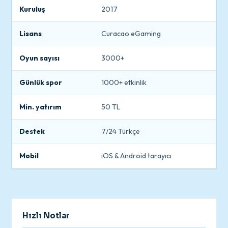
Kuruluş
2017
Lisans
Curacao eGaming
Oyun sayısı
3000+
Günlük spor
1000+ etkinlik
Min. yatırım
50 TL
Destek
7/24 Türkçe
Mobil
iOS & Android tarayıcı
Hızlı Notlar