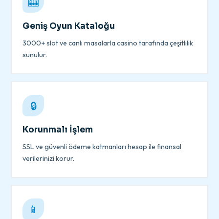
🎰
Geniş Oyun Kataloğu
3000+ slot ve canlı masalarla casino tarafında çeşitlilik
sunulur.
🔒
Korunmalı İşlem
SSL ve güvenli ödeme katmanları hesap ile finansal
verilerinizi korur.
📱