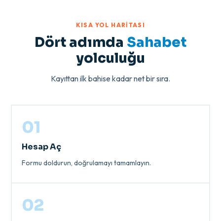
KISA YOL HARITASI
Dört adımda
Sahabet
yolculuğu
Kayıttan ilk bahise kadar net bir sıra.
01
Hesap Aç
Formu doldurun, doğrulamayı tamamlayın.
02