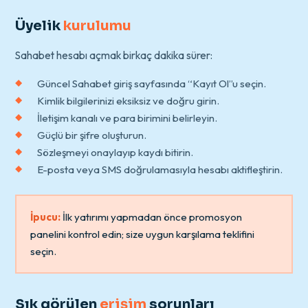
Üyelik
kurulumu
Sahabet hesabı açmak birkaç dakika sürer:
Güncel Sahabet giriş sayfasında “Kayıt Ol”u seçin.
Kimlik bilgilerinizi eksiksiz ve doğru girin.
İletişim kanalı ve para birimini belirleyin.
Güçlü bir şifre oluşturun.
Sözleşmeyi onaylayıp kaydı bitirin.
E-posta veya SMS doğrulamasıyla hesabı aktifleştirin.
İpucu:
İlk yatırımı yapmadan önce promosyon
panelini kontrol edin; size uygun karşılama teklifini
seçin.
Sık görülen
erişim
sorunları