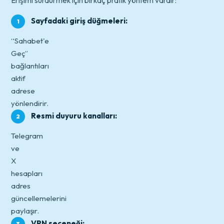
Erişimi sürdürmek için birkaç pratik yöntem vardır:
Sayfadaki giriş düğmeleri:
“Sahabet'e
Geç”
bağlantıları
aktif
adrese
yönlendirir.
Resmi duyuru kanalları:
Telegram
ve
X
hesapları
adres
güncellemelerini
paylaşır.
VPN seçeneği: