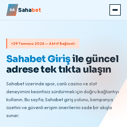
Saha
bet
SA
29 Temmuz 2026 — Aktif Bağlantı
Sahabet Giriş
ile güncel
adrese tek tıkta ulaşın
Sahabet üzerinde spor, canlı casino ve slot
deneyimini kesintisiz sürdürmek için doğru bağlantıyı
kullanın. Bu sayfa; Sahabet giriş yolunu, kampanya
özetini ve güvenli erişim önerilerini sade bir akışla
sunar.