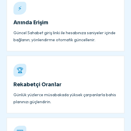
⚡
Anında Erişim
Güncel Sahabet giriş linki ile hesabınıza saniyeler içinde
bağlanın; yönlendirme otomatik güncellenir.
🏆
Rekabetçi Oranlar
Günlük yüzlerce müsabakada yüksek çarpanlarla bahis
planınızı güçlendirin.