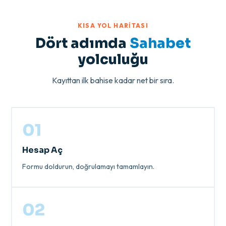
KISA YOL HARITASI
Dört adımda
Sahabet
yolculuğu
Kayıttan ilk bahise kadar net bir sıra.
01
Hesap Aç
Formu doldurun, doğrulamayı tamamlayın.
02