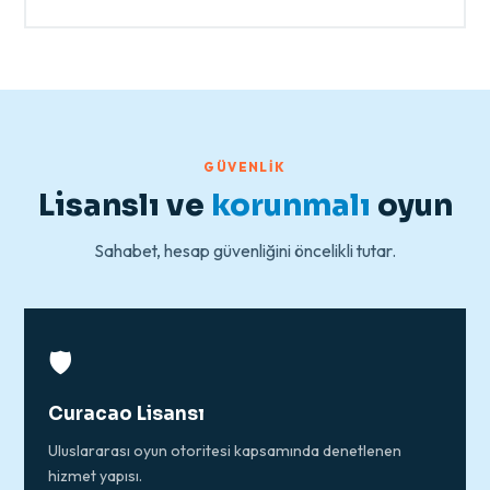
GÜVENLIK
Lisanslı ve
korunmalı
oyun
Sahabet, hesap güvenliğini öncelikli tutar.
🛡️
Curacao Lisansı
Uluslararası oyun otoritesi kapsamında denetlenen
hizmet yapısı.