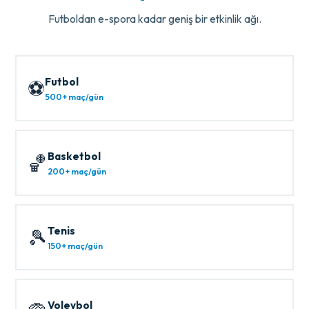
Futboldan e-spora kadar geniş bir etkinlik ağı.
Futbol
⚽
500+ maç/gün
Basketbol
🏀
200+ maç/gün
Tenis
🎾
150+ maç/gün
Voleybol