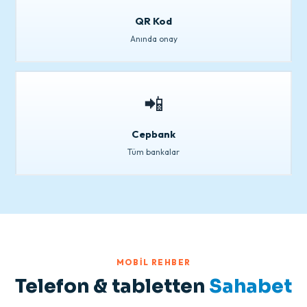
QR Kod
Anında onay
📲
Cepbank
Tüm bankalar
MOBIL REHBER
Telefon & tabletten
Sahabet