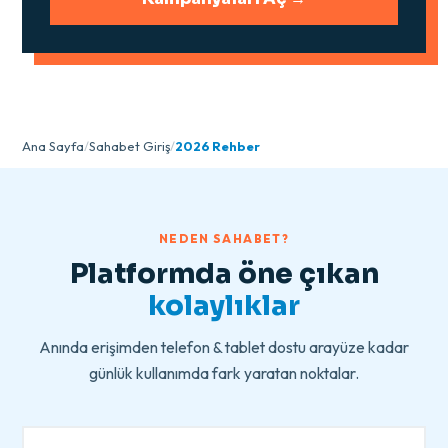
Ana Sayfa
/
Sahabet Giriş
/
2026 Rehber
NEDEN SAHABET?
Platformda öne çıkan
kolaylıklar
Anında erişimden telefon & tablet dostu arayüze kadar
günlük kullanımda fark yaratan noktalar.