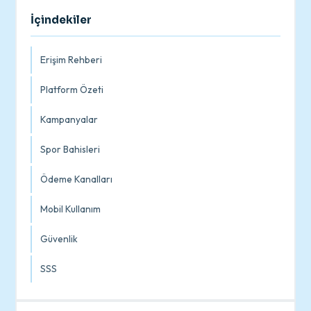
İçindekiler
Erişim Rehberi
Platform Özeti
Kampanyalar
Spor Bahisleri
Ödeme Kanalları
Mobil Kullanım
Güvenlik
SSS