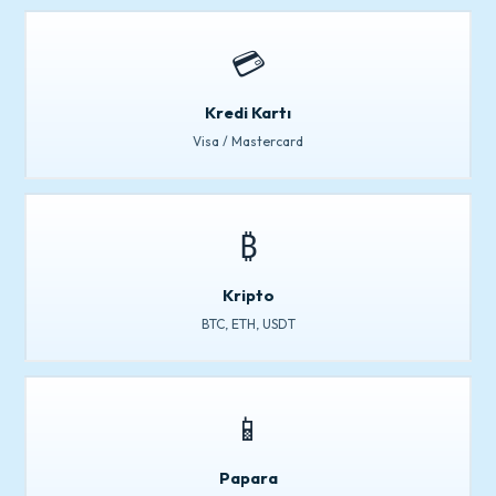
💳
Kredi Kartı
Visa / Mastercard
₿
Kripto
BTC, ETH, USDT
📱
Papara