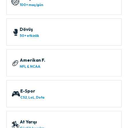
🏐
100+ maç/gün
Dövüş
🥊
50+ etkinlik
Amerikan F.
🏈
NFL & NCAA
E-Spor
🎮
CS2, LoL, Dota
At Yarışı
🏇