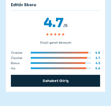
Editör Skoru
4.7
/5
★★★★★
Güçlü genel deneyim
Oranlar
4.8
Oyunlar
4.7
Bonus
4.5
Hız
4.6
Sahabet Giriş