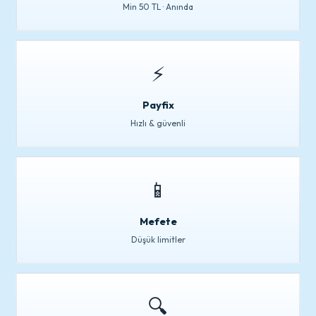
Min 50 TL · Anında
⚡
Payfix
Hızlı & güvenli
📱
Mefete
Düşük limitler
🔍