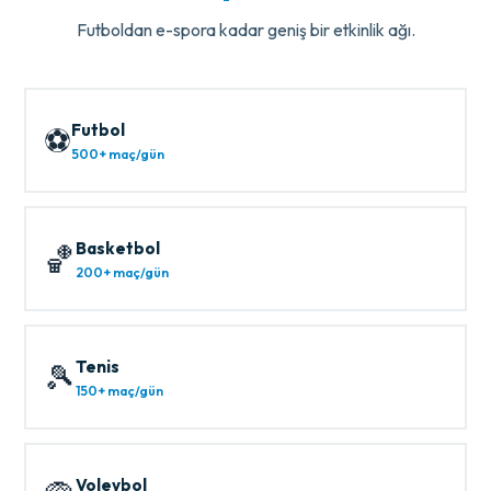
Futboldan e-spora kadar geniş bir etkinlik ağı.
Futbol
⚽
500+ maç/gün
Basketbol
🏀
200+ maç/gün
Tenis
🎾
150+ maç/gün
Voleybol