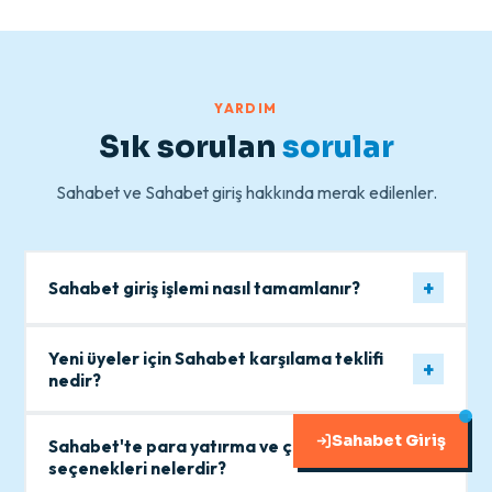
YARDIM
Sık sorulan
sorular
Sahabet ve Sahabet giriş hakkında merak edilenler.
+
Sahabet giriş işlemi nasıl tamamlanır?
Güncel Sahabet giriş bağlantısını açın, kullanıcı
Yeni üyeler için Sahabet karşılama teklifi
bilgilerinizi girin. İlk kez geliyorsanız kayıt formunu
+
nedir?
doldurarak hesap açabilirsiniz. Engelleme durumunda
bu sayfadaki aktif linki tercih edin.
İlk yatırımlarda %200'e varan karşılama bonusu ve 250
Sahabet Giriş
Sahabet'te para yatırma ve çekme
freespin sunulabilir. Kampanya koşulları ve çevrim
+
seçenekleri nelerdir?
kuralları hesabınızdaki promosyon panelinde güncel