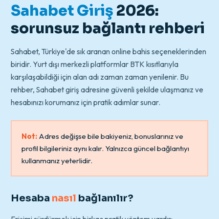
Sahabet Giriş
2026:
sorunsuz bağlantı rehberi
Sahabet, Türkiye'de sık aranan online bahis seçeneklerinden
biridir. Yurt dışı merkezli platformlar BTK kısıtlarıyla
karşılaşabildiği için alan adı zaman zaman yenilenir. Bu
rehber, Sahabet giriş adresine güvenli şekilde ulaşmanız ve
hesabınızı korumanız için pratik adımlar sunar.
Not:
Adres değişse bile bakiyeniz, bonuslarınız ve
profil bilgileriniz aynı kalır. Yalnızca güncel bağlantıyı
kullanmanız yeterlidir.
Hesaba
nasıl
bağlanılır?