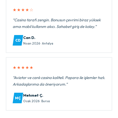
★★★★☆
“Casino tarafı zengin. Bonusun çevrimi biraz yüksek
ama mobil kullanım akıcı. Sahabet giriş de kolay.”
Can D.
CD
Nisan 2026 · Antalya
★★★★★
“Aviator ve canlı casino kaliteli. Papara ile işlemler hızlı.
Arkadaşlarıma da öneriyorum.”
Mehmet Ç.
MÇ
Ocak 2026 · Bursa