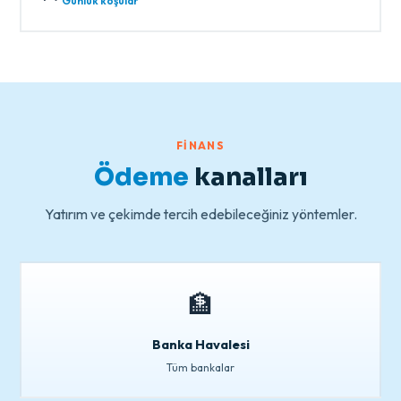
Günlük koşular
FINANS
Ödeme
kanalları
Yatırım ve çekimde tercih edebileceğiniz yöntemler.
🏦
Banka Havalesi
Tüm bankalar