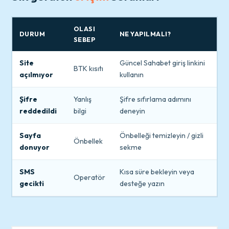
OLASI
DURUM
NE YAPILMALI?
SEBEP
Site
Güncel Sahabet giriş linkini
BTK kısıtı
açılmıyor
kullanın
Şifre
Yanlış
Şifre sıfırlama adımını
reddedildi
bilgi
deneyin
Sayfa
Önbelleği temizleyin / gizli
Önbellek
donuyor
sekme
SMS
Kısa süre bekleyin veya
Operatör
gecikti
desteğe yazın