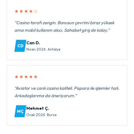
★★★★☆
“Casino tarafı zengin. Bonusun çevrimi biraz yüksek
ama mobil kullanım akıcı. Sahabet giriş de kolay.”
Can D.
CD
Nisan 2026 · Antalya
★★★★★
“Aviator ve canlı casino kaliteli. Papara ile işlemler hızlı.
Arkadaşlarıma da öneriyorum.”
Mehmet Ç.
MÇ
Ocak 2026 · Bursa