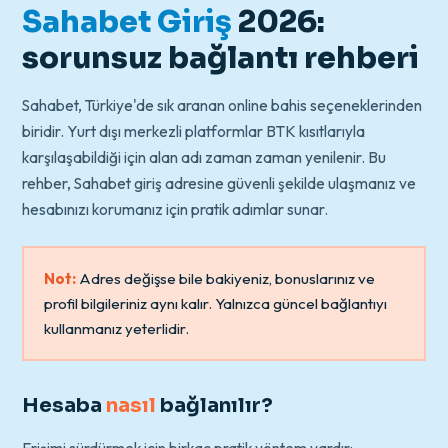
Sahabet Giriş
2026:
sorunsuz bağlantı rehberi
Sahabet, Türkiye'de sık aranan online bahis seçeneklerinden
biridir. Yurt dışı merkezli platformlar BTK kısıtlarıyla
karşılaşabildiği için alan adı zaman zaman yenilenir. Bu
rehber, Sahabet giriş adresine güvenli şekilde ulaşmanız ve
hesabınızı korumanız için pratik adımlar sunar.
Not:
Adres değişse bile bakiyeniz, bonuslarınız ve
profil bilgileriniz aynı kalır. Yalnızca güncel bağlantıyı
kullanmanız yeterlidir.
Hesaba
nasıl
bağlanılır?