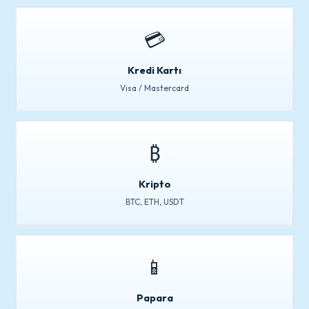
💳
Kredi Kartı
Visa / Mastercard
₿
Kripto
BTC, ETH, USDT
📱
Papara