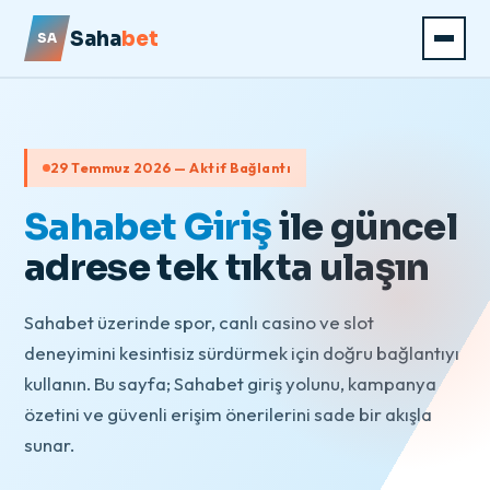
Saha
bet
SA
29 Temmuz 2026 — Aktif Bağlantı
Sahabet Giriş
ile güncel
adrese tek tıkta ulaşın
Sahabet üzerinde spor, canlı casino ve slot
deneyimini kesintisiz sürdürmek için doğru bağlantıyı
kullanın. Bu sayfa; Sahabet giriş yolunu, kampanya
özetini ve güvenli erişim önerilerini sade bir akışla
sunar.