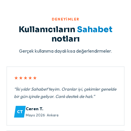
DENEYIMLER
Kullanıcıların
Sahabet
notları
Gerçek kullanıma dayalı kısa değerlendirmeler.
★★★★★
“İki yıldır Sahabet’teyim. Oranlar iyi, çekimler genelde
bir gün içinde geliyor. Canlı destek de hızlı.”
Ceren T.
CT
Mayıs 2026 · Ankara