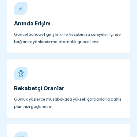
⚡
Anında Erişim
Güncel Sahabet giriş linki ile hesabınıza saniyeler içinde
bağlanın; yönlendirme otomatik güncellenir.
🏆
Rekabetçi Oranlar
Günlük yüzlerce müsabakada yüksek çarpanlarla bahis
planınızı güçlendirin.