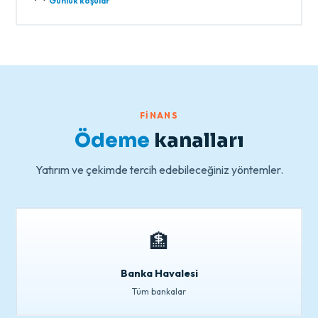
Günlük koşular
FINANS
Ödeme
kanalları
Yatırım ve çekimde tercih edebileceğiniz yöntemler.
🏦
Banka Havalesi
Tüm bankalar