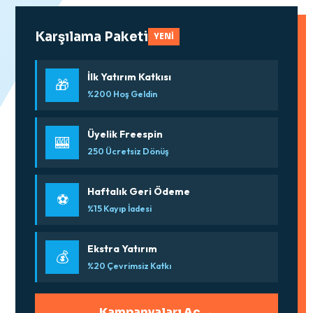
Karşılama Paketi
YENİ
İlk Yatırım Katkısı
🎁
%200 Hoş Geldin
Üyelik Freespin
🎰
250 Ücretsiz Dönüş
Haftalık Geri Ödeme
⚽
%15 Kayıp İadesi
Ekstra Yatırım
💰
%20 Çevrimsiz Katkı
Kampanyaları Aç →