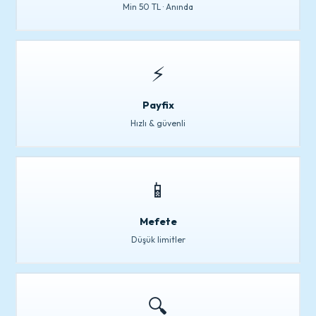
Min 50 TL · Anında
⚡
Payfix
Hızlı & güvenli
📱
Mefete
Düşük limitler
🔍