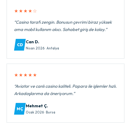
★★★★☆
“Casino tarafı zengin. Bonusun çevrimi biraz yüksek
ama mobil kullanım akıcı. Sahabet giriş de kolay.”
Can D.
CD
Nisan 2026 · Antalya
★★★★★
“Aviator ve canlı casino kaliteli. Papara ile işlemler hızlı.
Arkadaşlarıma da öneriyorum.”
Mehmet Ç.
MÇ
Ocak 2026 · Bursa