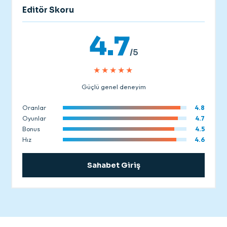
Editör Skoru
4.7
/5
★★★★★
Güçlü genel deneyim
Oranlar
4.8
Oyunlar
4.7
Bonus
4.5
Hız
4.6
Sahabet Giriş