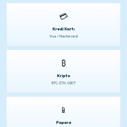
💳
Kredi Kartı
Visa / Mastercard
₿
Kripto
BTC, ETH, USDT
📱
Papara