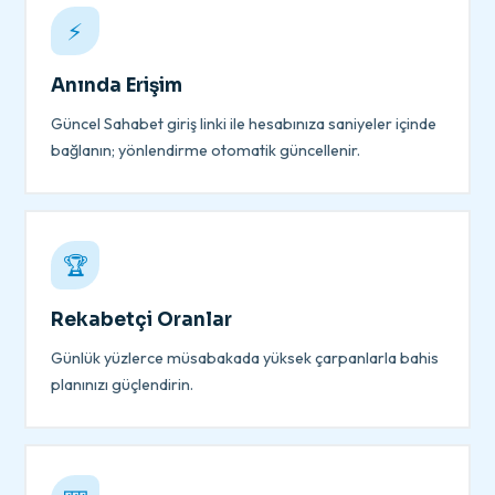
⚡
Anında Erişim
Güncel Sahabet giriş linki ile hesabınıza saniyeler içinde
bağlanın; yönlendirme otomatik güncellenir.
🏆
Rekabetçi Oranlar
Günlük yüzlerce müsabakada yüksek çarpanlarla bahis
planınızı güçlendirin.