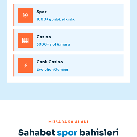
Spor
🎯
1000+ günlük etkinlik
Casino
🎰
3000+ slot & masa
Canlı Casino
⚡
Evolution Gaming
MÜSABAKA ALANI
Sahabet
spor
bahisleri