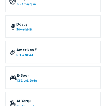
🏐
100+ maç/gün
Dövüş
🥊
50+ etkinlik
Amerikan F.
🏈
NFL & NCAA
E-Spor
🎮
CS2, LoL, Dota
At Yarışı
🏇