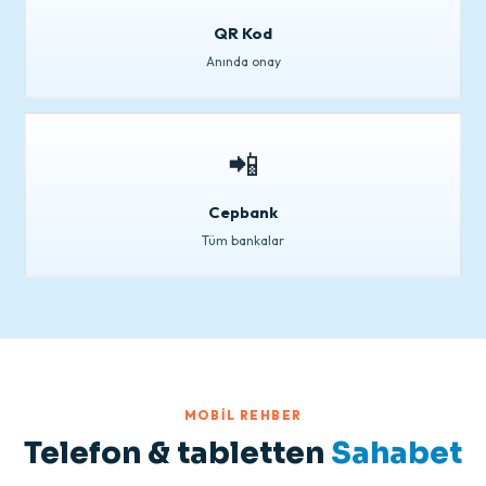
QR Kod
Anında onay
📲
Cepbank
Tüm bankalar
MOBIL REHBER
Telefon & tabletten
Sahabet