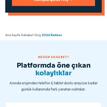
Ana Sayfa
/
Sahabet Giriş
/
2026 Rehber
NEDEN SAHABET?
Platformda öne çıkan
kolaylıklar
Anında erişimden telefon & tablet dostu arayüze kadar
günlük kullanımda fark yaratan noktalar.