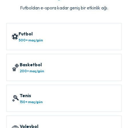
Futboldan e-spora kadar geniş bir etkinlik ağı.
Futbol
⚽
500+ maç/gün
Basketbol
🏀
200+ maç/gün
Tenis
🎾
150+ maç/gün
Voleybol