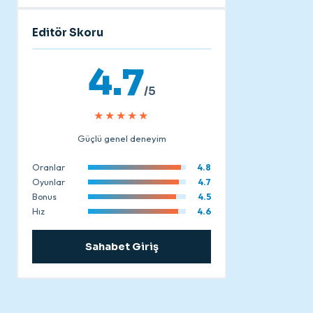
Editör Skoru
4.7
/5
★★★★★
Güçlü genel deneyim
Oranlar
4.8
Oyunlar
4.7
Bonus
4.5
Hız
4.6
Sahabet Giriş