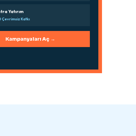
tra Yatırım
 Çevrimsiz Katkı
Kampanyaları Aç →