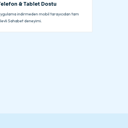
Telefon & Tablet Dostu
ygulama indirmeden mobil tarayıcıdan tam
şlevli Sahabet deneyimi.