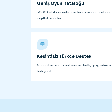
Geniş Oyun Kataloğu
3000+ slot ve canlı masalarla casino tarafında
çeşitlilik sunulur.
💬
Kesintisiz Türkçe Destek
Günün her saati canlı yardım hattı; giriş, öde
hızlı yanıt.