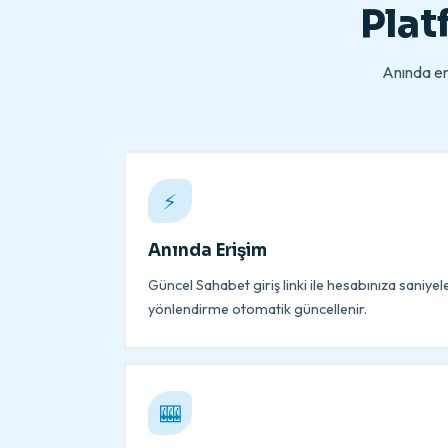
Plat
Anında er
⚡
Anında Erişim
Güncel Sahabet giriş linki ile hesabınıza saniyel
yönlendirme otomatik güncellenir.
🎰