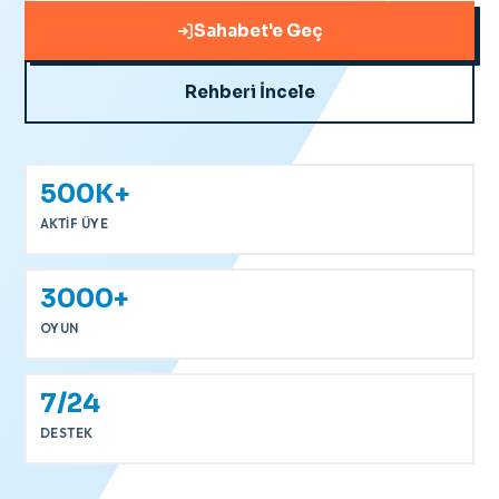
Sahabet'e Geç
Rehberi İncele
500K+
AKTIF ÜYE
3000+
OYUN
7/24
DESTEK