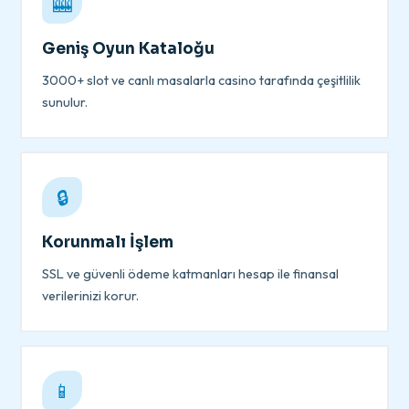
🎰
Geniş Oyun Kataloğu
3000+ slot ve canlı masalarla casino tarafında çeşitlilik
sunulur.
🔒
Korunmalı İşlem
SSL ve güvenli ödeme katmanları hesap ile finansal
verilerinizi korur.
📱