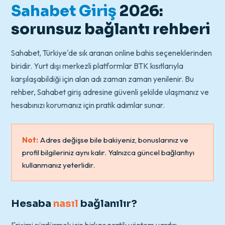
Sahabet Giriş
2026:
sorunsuz bağlantı rehberi
Sahabet, Türkiye'de sık aranan online bahis seçeneklerinden
biridir. Yurt dışı merkezli platformlar BTK kısıtlarıyla
karşılaşabildiği için alan adı zaman zaman yenilenir. Bu
rehber, Sahabet giriş adresine güvenli şekilde ulaşmanız ve
hesabınızı korumanız için pratik adımlar sunar.
Not:
Adres değişse bile bakiyeniz, bonuslarınız ve
profil bilgileriniz aynı kalır. Yalnızca güncel bağlantıyı
kullanmanız yeterlidir.
Hesaba
nasıl
bağlanılır?