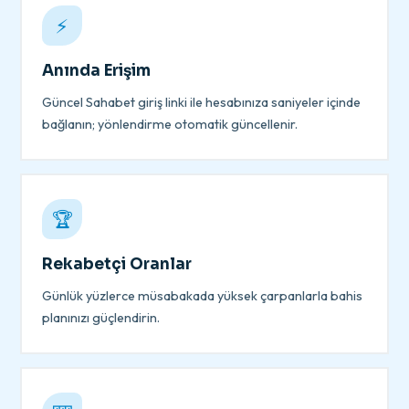
⚡
Anında Erişim
Güncel Sahabet giriş linki ile hesabınıza saniyeler içinde
bağlanın; yönlendirme otomatik güncellenir.
🏆
Rekabetçi Oranlar
Günlük yüzlerce müsabakada yüksek çarpanlarla bahis
planınızı güçlendirin.