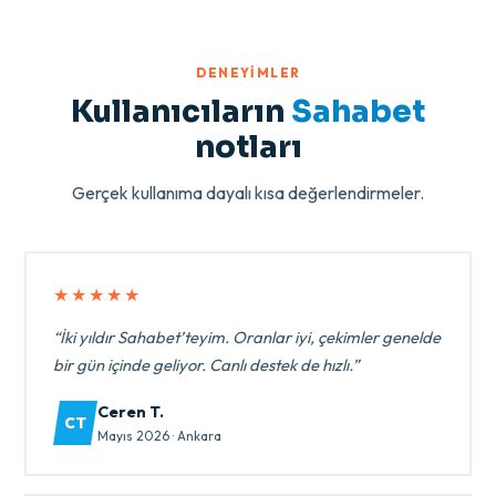
DENEYIMLER
Kullanıcıların
Sahabet
notları
Gerçek kullanıma dayalı kısa değerlendirmeler.
★★★★★
“İki yıldır Sahabet’teyim. Oranlar iyi, çekimler genelde
bir gün içinde geliyor. Canlı destek de hızlı.”
Ceren T.
CT
Mayıs 2026 · Ankara