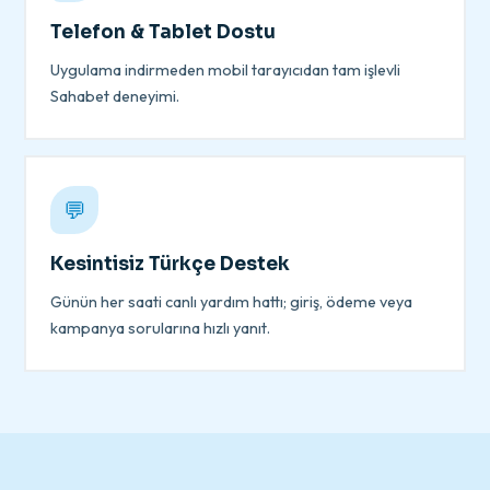
Telefon & Tablet Dostu
Uygulama indirmeden mobil tarayıcıdan tam işlevli
Sahabet deneyimi.
💬
Kesintisiz Türkçe Destek
Günün her saati canlı yardım hattı; giriş, ödeme veya
kampanya sorularına hızlı yanıt.