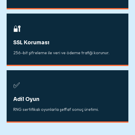
🔐
SSL Koruması
256-bit şifreleme ile veri ve ödeme trafiği korunur.
✅
Adil Oyun
RNG sertifikalı oyunlarla şeffaf sonuç üretimi.