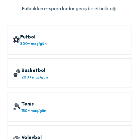
Futboldan e-spora kadar geniş bir etkinlik ağı.
Futbol
⚽
500+ maç/gün
Basketbol
🏀
200+ maç/gün
Tenis
🎾
150+ maç/gün
Voleybol