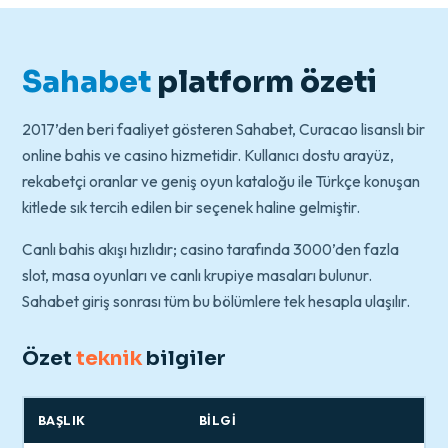
Sahabet
platform özeti
2017’den beri faaliyet gösteren Sahabet, Curacao lisanslı bir
online bahis ve casino hizmetidir. Kullanıcı dostu arayüz,
rekabetçi oranlar ve geniş oyun kataloğu ile Türkçe konuşan
kitlede sık tercih edilen bir seçenek haline gelmiştir.
Canlı bahis akışı hızlıdır; casino tarafında 3000’den fazla
slot, masa oyunları ve canlı krupiye masaları bulunur.
Sahabet giriş sonrası tüm bu bölümlere tek hesapla ulaşılır.
Özet
teknik
bilgiler
BAŞLIK
BILGI