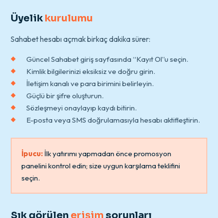
Üyelik
kurulumu
Sahabet hesabı açmak birkaç dakika sürer:
Güncel Sahabet giriş sayfasında “Kayıt Ol”u seçin.
Kimlik bilgilerinizi eksiksiz ve doğru girin.
İletişim kanalı ve para birimini belirleyin.
Güçlü bir şifre oluşturun.
Sözleşmeyi onaylayıp kaydı bitirin.
E-posta veya SMS doğrulamasıyla hesabı aktifleştirin.
İpucu:
İlk yatırımı yapmadan önce promosyon
panelini kontrol edin; size uygun karşılama teklifini
seçin.
Sık görülen
erişim
sorunları