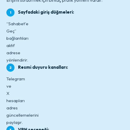
Erişimi sürdürmek için birkaç pratik yöntem vardır:
Sayfadaki giriş düğmeleri:
“Sahabet'e
Geç”
bağlantıları
aktif
adrese
yönlendirir.
Resmi duyuru kanalları:
Telegram
ve
X
hesapları
adres
güncellemelerini
paylaşır.
VPN seçeneği: