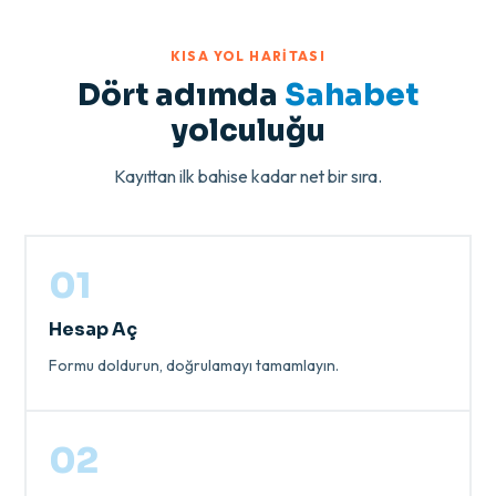
KISA YOL HARITASI
Dört adımda
Sahabet
yolculuğu
Kayıttan ilk bahise kadar net bir sıra.
01
Hesap Aç
Formu doldurun, doğrulamayı tamamlayın.
02