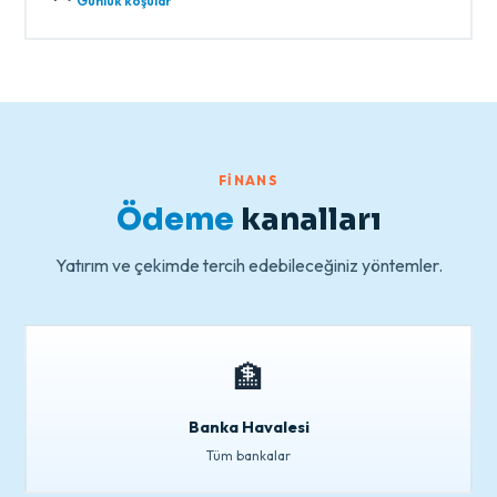
Günlük koşular
FINANS
Ödeme
kanalları
Yatırım ve çekimde tercih edebileceğiniz yöntemler.
🏦
Banka Havalesi
Tüm bankalar