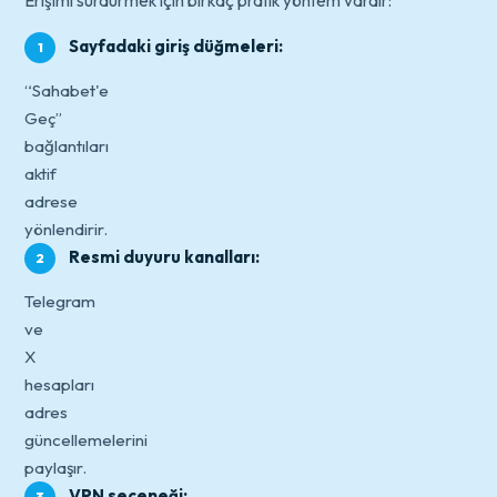
Erişimi sürdürmek için birkaç pratik yöntem vardır:
Sayfadaki giriş düğmeleri:
“Sahabet'e
Geç”
bağlantıları
aktif
adrese
yönlendirir.
Resmi duyuru kanalları:
Telegram
ve
X
hesapları
adres
güncellemelerini
paylaşır.
VPN seçeneği: