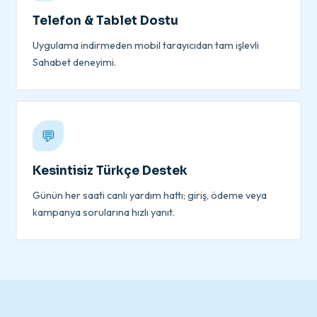
Telefon & Tablet Dostu
Uygulama indirmeden mobil tarayıcıdan tam işlevli
Sahabet deneyimi.
💬
Kesintisiz Türkçe Destek
Günün her saati canlı yardım hattı; giriş, ödeme veya
kampanya sorularına hızlı yanıt.