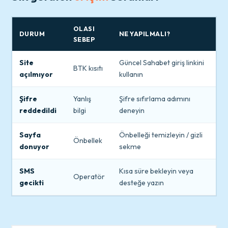
OLASI
DURUM
NE YAPILMALI?
SEBEP
Site
Güncel Sahabet giriş linkini
BTK kısıtı
açılmıyor
kullanın
Şifre
Yanlış
Şifre sıfırlama adımını
reddedildi
bilgi
deneyin
Sayfa
Önbelleği temizleyin / gizli
Önbellek
donuyor
sekme
SMS
Kısa süre bekleyin veya
Operatör
gecikti
desteğe yazın