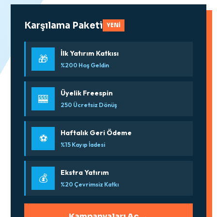
Karşılama Paketi
YENİ
İlk Yatırım Katkısı
🎁
%200 Hoş Geldin
Üyelik Freespin
🎰
250 Ücretsiz Dönüş
Haftalık Geri Ödeme
⚽
%15 Kayıp İadesi
Ekstra Yatırım
💰
%20 Çevrimsiz Katkı
Kampanyaları Aç →