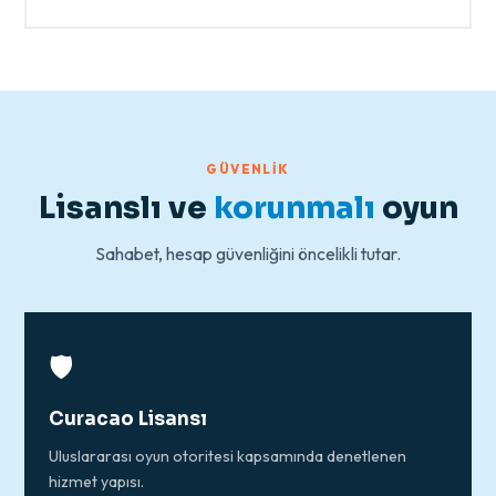
GÜVENLIK
Lisanslı ve
korunmalı
oyun
Sahabet, hesap güvenliğini öncelikli tutar.
🛡️
Curacao Lisansı
Uluslararası oyun otoritesi kapsamında denetlenen
hizmet yapısı.