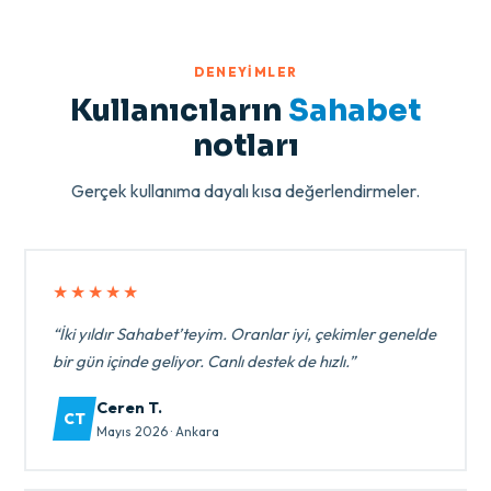
DENEYIMLER
Kullanıcıların
Sahabet
notları
Gerçek kullanıma dayalı kısa değerlendirmeler.
★★★★★
“İki yıldır Sahabet’teyim. Oranlar iyi, çekimler genelde
bir gün içinde geliyor. Canlı destek de hızlı.”
Ceren T.
CT
Mayıs 2026 · Ankara