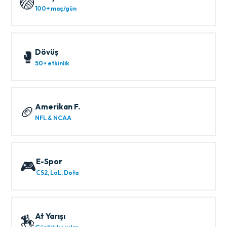
🏐
100+ maç/gün
Dövüş
🥊
50+ etkinlik
Amerikan F.
🏈
NFL & NCAA
E-Spor
🎮
CS2, LoL, Dota
At Yarışı
🏇