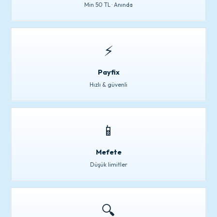
Min 50 TL · Anında
⚡
Payfix
Hızlı & güvenli
📱
Mefete
Düşük limitler
🔍