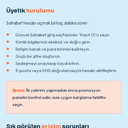
Üyelik
kurulumu
Sahabet hesabı açmak birkaç dakika sürer:
Güncel Sahabet giriş sayfasında “Kayıt Ol”u seçin.
Kimlik bilgilerinizi eksiksiz ve doğru girin.
İletişim kanalı ve para birimini belirleyin.
Güçlü bir şifre oluşturun.
Sözleşmeyi onaylayıp kaydı bitirin.
E-posta veya SMS doğrulamasıyla hesabı aktifleştirin.
İpucu:
İlk yatırımı yapmadan önce promosyon
panelini kontrol edin; size uygun karşılama teklifini
seçin.
Sık görülen
erişim
sorunları