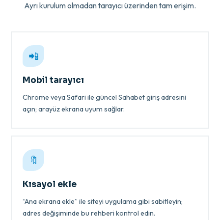
Ayrı kurulum olmadan tarayıcı üzerinden tam erişim.
📲
Mobil tarayıcı
Chrome veya Safari ile güncel Sahabet giriş adresini
açın; arayüz ekrana uyum sağlar.
🔖
Kısayol ekle
“Ana ekrana ekle” ile siteyi uygulama gibi sabitleyin;
adres değişiminde bu rehberi kontrol edin.