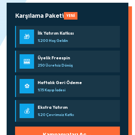
Karşılama Paketi
YENİ
İlk Yatırım Katkısı
🎁
%200 Hoş Geldin
Üyelik Freespin
🎰
250 Ücretsiz Dönüş
Haftalık Geri Ödeme
⚽
%15 Kayıp İadesi
Ekstra Yatırım
💰
%20 Çevrimsiz Katkı
Kampanyaları Aç →