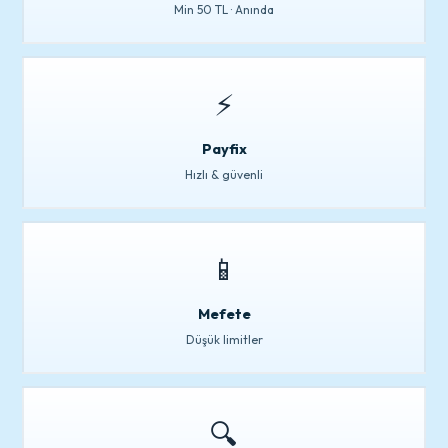
Min 50 TL · Anında
⚡
Payfix
Hızlı & güvenli
📱
Mefete
Düşük limitler
🔍