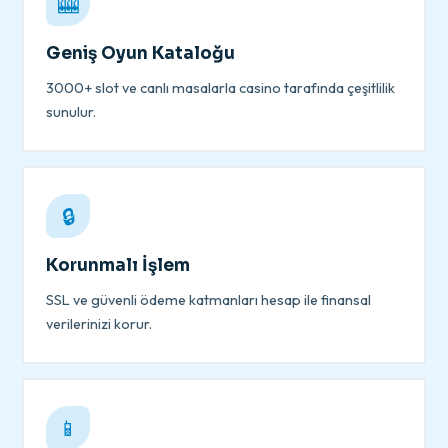
🎰
Geniş Oyun Kataloğu
3000+ slot ve canlı masalarla casino tarafında çeşitlilik
sunulur.
🔒
Korunmalı İşlem
SSL ve güvenli ödeme katmanları hesap ile finansal
verilerinizi korur.
📱