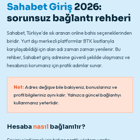
Sahabet Giriş
2026:
sorunsuz bağlantı rehberi
Sahabet, Türkiye'de sık aranan online bahis seçeneklerinden
biridir. Yurt dışı merkezli platformlar BTK kısıtlarıyla
karşılaşabildiği için alan adı zaman zaman yenilenir. Bu
rehber, Sahabet giriş adresine güvenli şekilde ulaşmanız ve
hesabınızı korumanız için pratik adımlar sunar.
Not:
Adres değişse bile bakiyeniz, bonuslarınız ve
profil bilgileriniz aynı kalır. Yalnızca güncel bağlantıyı
kullanmanız yeterlidir.
Hesaba
nasıl
bağlanılır?