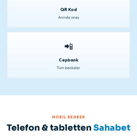
QR Kod
Anında onay
📲
Cepbank
Tüm bankalar
MOBIL REHBER
Telefon & tabletten
Sahabet