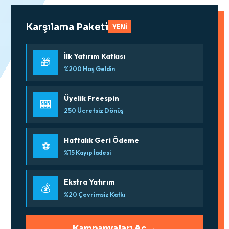
Karşılama Paketi
YENİ
İlk Yatırım Katkısı
🎁
%200 Hoş Geldin
Üyelik Freespin
🎰
250 Ücretsiz Dönüş
Haftalık Geri Ödeme
⚽
%15 Kayıp İadesi
Ekstra Yatırım
💰
%20 Çevrimsiz Katkı
Kampanyaları Aç →