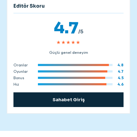
Editör Skoru
4.7
/5
★★★★★
Güçlü genel deneyim
Oranlar
4.8
Oyunlar
4.7
Bonus
4.5
Hız
4.6
Sahabet Giriş