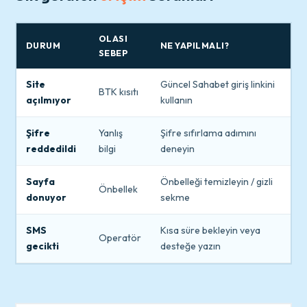
OLASI
DURUM
NE YAPILMALI?
SEBEP
Site
Güncel Sahabet giriş linkini
BTK kısıtı
açılmıyor
kullanın
Şifre
Yanlış
Şifre sıfırlama adımını
reddedildi
bilgi
deneyin
Sayfa
Önbelleği temizleyin / gizli
Önbellek
donuyor
sekme
SMS
Kısa süre bekleyin veya
Operatör
gecikti
desteğe yazın