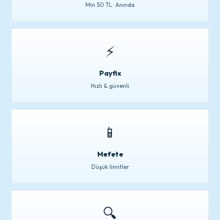
Min 50 TL · Anında
⚡
Payfix
Hızlı & güvenli
📱
Mefete
Düşük limitler
🔍