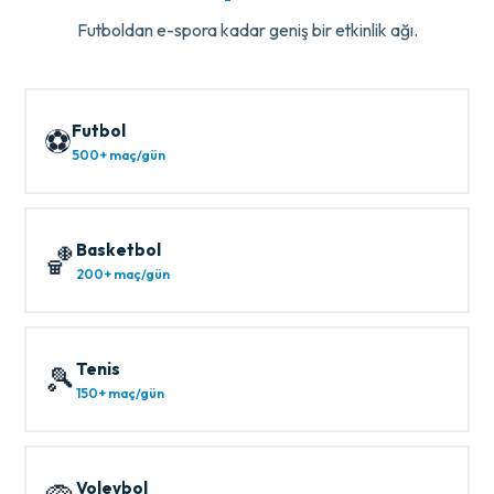
Futboldan e-spora kadar geniş bir etkinlik ağı.
Futbol
⚽
500+ maç/gün
Basketbol
🏀
200+ maç/gün
Tenis
🎾
150+ maç/gün
Voleybol