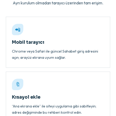
Ayrı kurulum olmadan tarayıcı üzerinden tam erişim.
📲
Mobil tarayıcı
Chrome veya Safari ile güncel Sahabet giriş adresini
açın; arayüz ekrana uyum sağlar.
🔖
Kısayol ekle
“Ana ekrana ekle” ile siteyi uygulama gibi sabitleyin;
adres değişiminde bu rehberi kontrol edin.