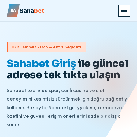
Saha
bet
SA
29 Temmuz 2026 — Aktif Bağlantı
Sahabet Giriş
ile güncel
adrese tek tıkta ulaşın
Sahabet üzerinde spor, canlı casino ve slot
deneyimini kesintisiz sürdürmek için doğru bağlantıyı
kullanın. Bu sayfa; Sahabet giriş yolunu, kampanya
özetini ve güvenli erişim önerilerini sade bir akışla
sunar.