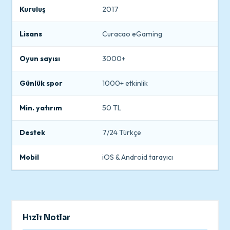
Kuruluş
2017
Lisans
Curacao eGaming
Oyun sayısı
3000+
Günlük spor
1000+ etkinlik
Min. yatırım
50 TL
Destek
7/24 Türkçe
Mobil
iOS & Android tarayıcı
Hızlı Notlar