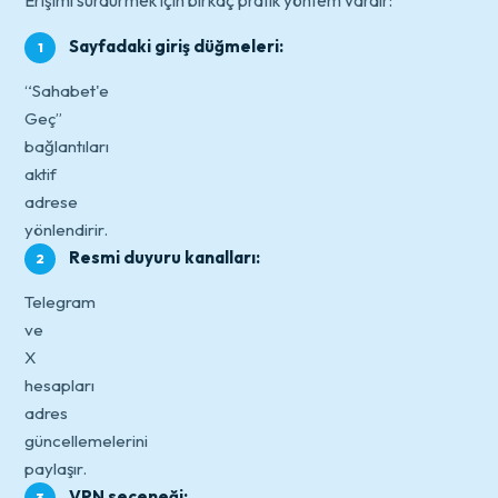
Erişimi sürdürmek için birkaç pratik yöntem vardır:
Sayfadaki giriş düğmeleri:
“Sahabet'e
Geç”
bağlantıları
aktif
adrese
yönlendirir.
Resmi duyuru kanalları:
Telegram
ve
X
hesapları
adres
güncellemelerini
paylaşır.
VPN seçeneği: