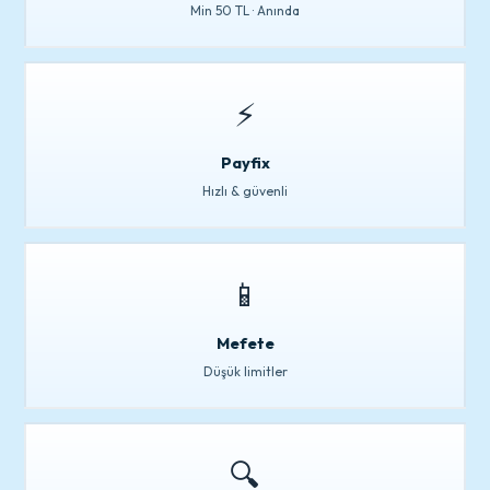
Min 50 TL · Anında
⚡
Payfix
Hızlı & güvenli
📱
Mefete
Düşük limitler
🔍