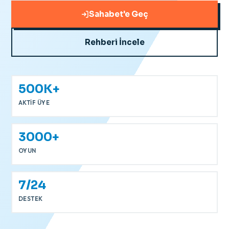
Sahabet'e Geç
Rehberi İncele
500K+
AKTIF ÜYE
3000+
OYUN
7/24
DESTEK