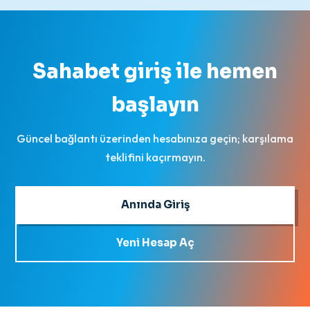
Sahabet giriş ile hemen
başlayın
Güncel bağlantı üzerinden hesabınıza geçin; karşılama
teklifini kaçırmayın.
Anında Giriş
Yeni Hesap Aç