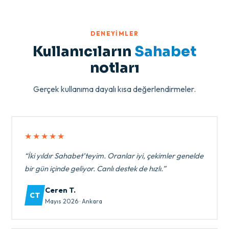
DENEYIMLER
Kullanıcıların
Sahabet
notları
Gerçek kullanıma dayalı kısa değerlendirmeler.
★★★★★
“İki yıldır Sahabet’teyim. Oranlar iyi, çekimler genelde
bir gün içinde geliyor. Canlı destek de hızlı.”
Ceren T.
CT
Mayıs 2026 · Ankara