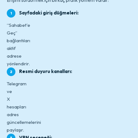
Erişimi sürdürmek için birkaç pratik yöntem vardır:
Sayfadaki giriş düğmeleri:
“Sahabet'e
Geç”
bağlantıları
aktif
adrese
yönlendirir.
Resmi duyuru kanalları:
Telegram
ve
X
hesapları
adres
güncellemelerini
paylaşır.
VPN seçeneği: