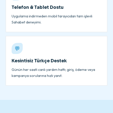
Telefon & Tablet Dostu
Uygulama indirmeden mobil tarayıcıdan tam işlevli
Sahabet deneyimi.
💬
Kesintisiz Türkçe Destek
Günün her saati canlı yardım hattı; giriş, ödeme veya
kampanya sorularına hızlı yanıt.