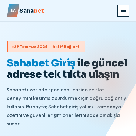
Saha
bet
SA
29 Temmuz 2026 — Aktif Bağlantı
Sahabet Giriş
ile güncel
adrese tek tıkta ulaşın
Sahabet üzerinde spor, canlı casino ve slot
deneyimini kesintisiz sürdürmek için doğru bağlantıyı
kullanın. Bu sayfa; Sahabet giriş yolunu, kampanya
özetini ve güvenli erişim önerilerini sade bir akışla
sunar.