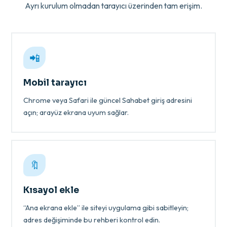
Ayrı kurulum olmadan tarayıcı üzerinden tam erişim.
📲
Mobil tarayıcı
Chrome veya Safari ile güncel Sahabet giriş adresini
açın; arayüz ekrana uyum sağlar.
🔖
Kısayol ekle
“Ana ekrana ekle” ile siteyi uygulama gibi sabitleyin;
adres değişiminde bu rehberi kontrol edin.