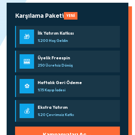
Karşılama Paketi
YENİ
İlk Yatırım Katkısı
🎁
%200 Hoş Geldin
Üyelik Freespin
🎰
250 Ücretsiz Dönüş
Haftalık Geri Ödeme
⚽
%15 Kayıp İadesi
Ekstra Yatırım
💰
%20 Çevrimsiz Katkı
Kampanyaları Aç →