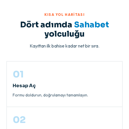
KISA YOL HARITASI
Dört adımda
Sahabet
yolculuğu
Kayıttan ilk bahise kadar net bir sıra.
01
Hesap Aç
Formu doldurun, doğrulamayı tamamlayın.
02