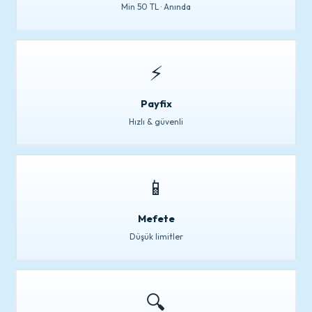
Min 50 TL · Anında
⚡
Payfix
Hızlı & güvenli
📱
Mefete
Düşük limitler
🔍