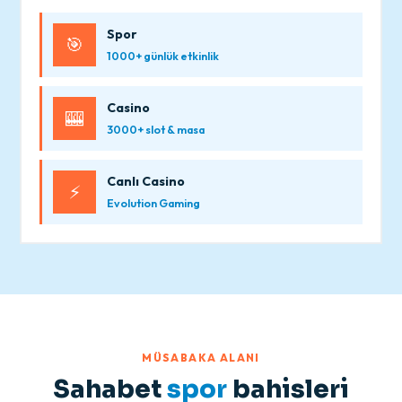
Spor
🎯
1000+ günlük etkinlik
Casino
🎰
3000+ slot & masa
Canlı Casino
⚡
Evolution Gaming
MÜSABAKA ALANI
Sahabet
spor
bahisleri