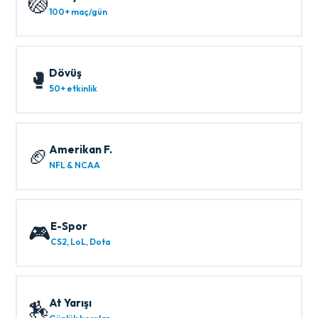
🏐
100+ maç/gün
Dövüş
🥊
50+ etkinlik
Amerikan F.
🏈
NFL & NCAA
E-Spor
🎮
CS2, LoL, Dota
At Yarışı
🏇