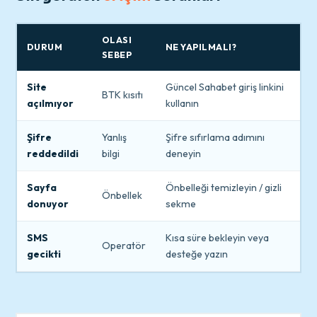
OLASI
DURUM
NE YAPILMALI?
SEBEP
Site
Güncel Sahabet giriş linkini
BTK kısıtı
açılmıyor
kullanın
Şifre
Yanlış
Şifre sıfırlama adımını
reddedildi
bilgi
deneyin
Sayfa
Önbelleği temizleyin / gizli
Önbellek
donuyor
sekme
SMS
Kısa süre bekleyin veya
Operatör
gecikti
desteğe yazın