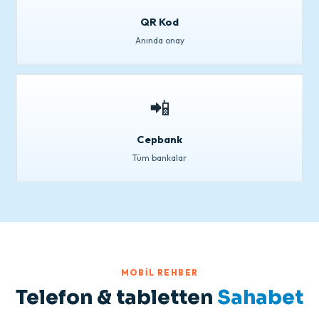
QR Kod
Anında onay
📲
Cepbank
Tüm bankalar
MOBIL REHBER
Telefon & tabletten
Sahabet