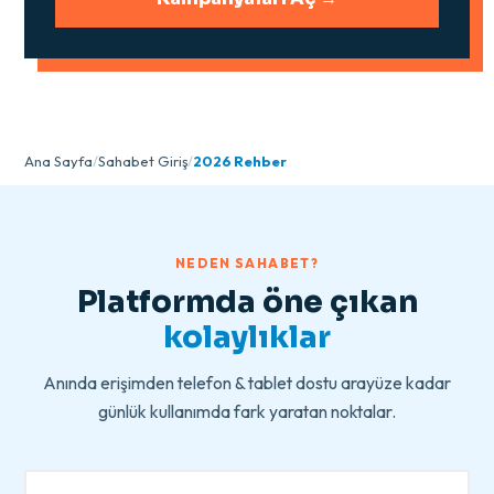
Ana Sayfa
/
Sahabet Giriş
/
2026 Rehber
NEDEN SAHABET?
Platformda öne çıkan
kolaylıklar
Anında erişimden telefon & tablet dostu arayüze kadar
günlük kullanımda fark yaratan noktalar.