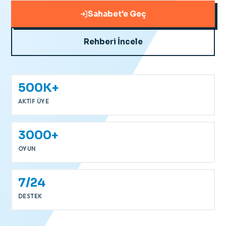
Sahabet'e Geç
Rehberi İncele
500K+
AKTIF ÜYE
3000+
OYUN
7/24
DESTEK