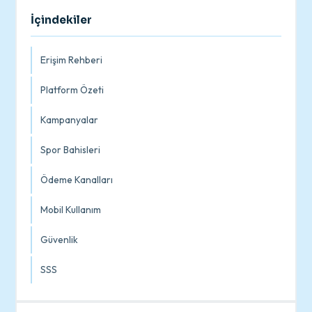
İçindekiler
Erişim Rehberi
Platform Özeti
Kampanyalar
Spor Bahisleri
Ödeme Kanalları
Mobil Kullanım
Güvenlik
SSS