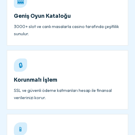
🎰
Geniş Oyun Kataloğu
3000+ slot ve canlı masalarla casino tarafında çeşitlilik
sunulur.
🔒
Korunmalı İşlem
SSL ve güvenli ödeme katmanları hesap ile finansal
verilerinizi korur.
📱