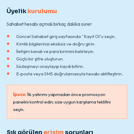
Üyelik
kurulumu
Sahabet hesabı açmak birkaç dakika sürer:
Güncel Sahabet giriş sayfasında “Kayıt Ol”u seçin.
Kimlik bilgilerinizi eksiksiz ve doğru girin.
İletişim kanalı ve para birimini belirleyin.
Güçlü bir şifre oluşturun.
Sözleşmeyi onaylayıp kaydı bitirin.
E-posta veya SMS doğrulamasıyla hesabı aktifleştirin.
İpucu:
İlk yatırımı yapmadan önce promosyon
panelini kontrol edin; size uygun karşılama teklifini
seçin.
Sık görülen
erişim
sorunları