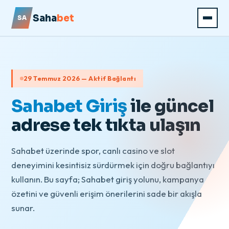
Saha
bet
SA
29 Temmuz 2026 — Aktif Bağlantı
Sahabet Giriş
ile güncel
adrese tek tıkta ulaşın
Sahabet üzerinde spor, canlı casino ve slot
deneyimini kesintisiz sürdürmek için doğru bağlantıyı
kullanın. Bu sayfa; Sahabet giriş yolunu, kampanya
özetini ve güvenli erişim önerilerini sade bir akışla
sunar.