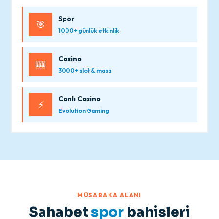
Spor
🎯
1000+ günlük etkinlik
Casino
🎰
3000+ slot & masa
Canlı Casino
⚡
Evolution Gaming
MÜSABAKA ALANI
Sahabet
spor
bahisleri