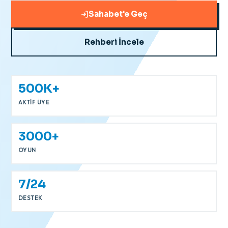
Sahabet'e Geç
Rehberi İncele
500K+
AKTIF ÜYE
3000+
OYUN
7/24
DESTEK