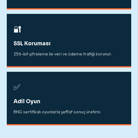
🔐
SSL Koruması
256-bit şifreleme ile veri ve ödeme trafiği korunur.
✅
Adil Oyun
RNG sertifikalı oyunlarla şeffaf sonuç üretimi.