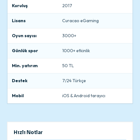
Kuruluş
2017
Lisans
Curacao eGaming
Oyun sayısı
3000+
Günlük spor
1000+ etkinlik
Min. yatırım
50 TL
Destek
7/24 Türkçe
Mobil
iOS & Android tarayıcı
Hızlı Notlar