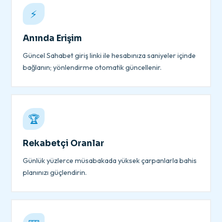
⚡
Anında Erişim
Güncel Sahabet giriş linki ile hesabınıza saniyeler içinde
bağlanın; yönlendirme otomatik güncellenir.
🏆
Rekabetçi Oranlar
Günlük yüzlerce müsabakada yüksek çarpanlarla bahis
planınızı güçlendirin.