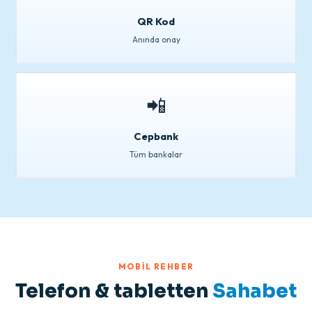
QR Kod
Anında onay
📲
Cepbank
Tüm bankalar
MOBIL REHBER
Telefon & tabletten
Sahabet