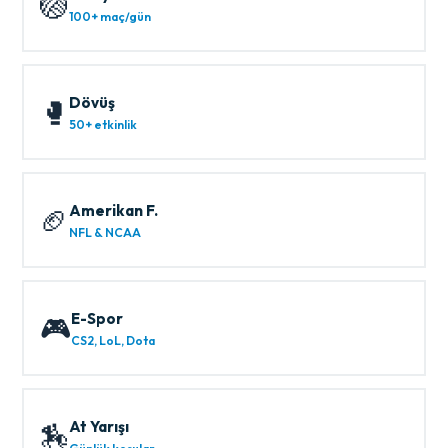
🏐
100+ maç/gün
Dövüş
🥊
50+ etkinlik
Amerikan F.
🏈
NFL & NCAA
E-Spor
🎮
CS2, LoL, Dota
At Yarışı
🏇