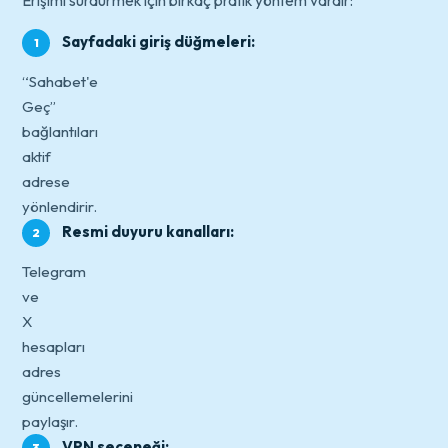
Erişimi sürdürmek için birkaç pratik yöntem vardır:
Sayfadaki giriş düğmeleri:
“Sahabet'e
Geç”
bağlantıları
aktif
adrese
yönlendirir.
Resmi duyuru kanalları:
Telegram
ve
X
hesapları
adres
güncellemelerini
paylaşır.
VPN seçeneği: