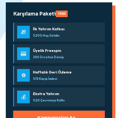
Karşılama Paketi
YENİ
İlk Yatırım Katkısı
🎁
%200 Hoş Geldin
Üyelik Freespin
🎰
250 Ücretsiz Dönüş
Haftalık Geri Ödeme
⚽
%15 Kayıp İadesi
Ekstra Yatırım
💰
%20 Çevrimsiz Katkı
Kampanyaları Aç →