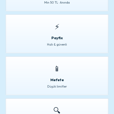
Min 50 TL · Anında
⚡
Payfix
Hızlı & güvenli
📱
Mefete
Düşük limitler
🔍