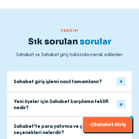
YARDIM
Sık sorulan
sorular
Sahabet ve Sahabet giriş hakkında merak edilenler.
+
Sahabet giriş işlemi nasıl tamamlanır?
Güncel Sahabet giriş bağlantısını açın, kullanıcı
Yeni üyeler için Sahabet karşılama teklifi
bilgilerinizi girin. İlk kez geliyorsanız kayıt formunu
+
nedir?
doldurarak hesap açabilirsiniz. Engelleme durumunda
bu sayfadaki aktif linki tercih edin.
İlk yatırımlarda %200'e varan karşılama bonusu ve 250
Sahabet Giriş
Sahabet'te para yatırma ve çekme
freespin sunulabilir. Kampanya koşulları ve çevrim
+
seçenekleri nelerdir?
kuralları hesabınızdaki promosyon panelinde güncel