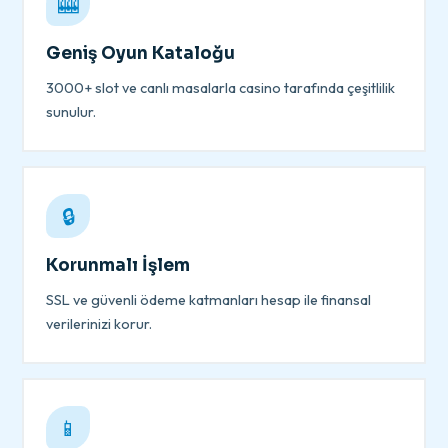
🎰
Geniş Oyun Kataloğu
3000+ slot ve canlı masalarla casino tarafında çeşitlilik
sunulur.
🔒
Korunmalı İşlem
SSL ve güvenli ödeme katmanları hesap ile finansal
verilerinizi korur.
📱