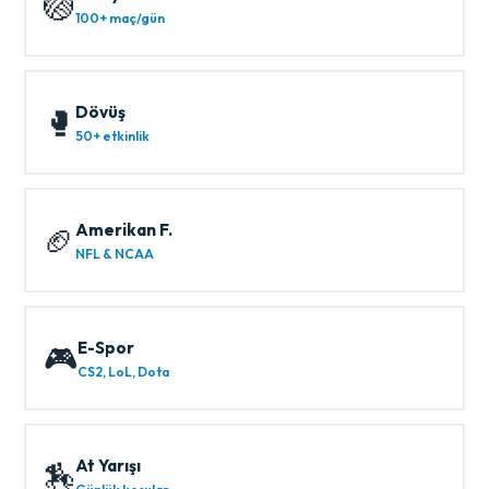
🏐
100+ maç/gün
Dövüş
🥊
50+ etkinlik
Amerikan F.
🏈
NFL & NCAA
E-Spor
🎮
CS2, LoL, Dota
At Yarışı
🏇