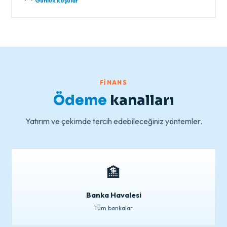
Günlük koşular
FINANS
Ödeme
kanalları
Yatırım ve çekimde tercih edebileceğiniz yöntemler.
🏦
Banka Havalesi
Tüm bankalar