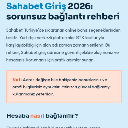
Sahabet Giriş
2026:
sorunsuz bağlantı rehberi
Sahabet, Türkiye'de sık aranan online bahis seçeneklerinden
biridir. Yurt dışı merkezli platformlar BTK kısıtlarıyla
karşılaşabildiği için alan adı zaman zaman yenilenir. Bu
rehber, Sahabet giriş adresine güvenli şekilde ulaşmanız ve
hesabınızı korumanız için pratik adımlar sunar.
Not:
Adres değişse bile bakiyeniz, bonuslarınız ve
profil bilgileriniz aynı kalır. Yalnızca güncel bağlantıyı
kullanmanız yeterlidir.
Hesaba
nasıl
bağlanılır?