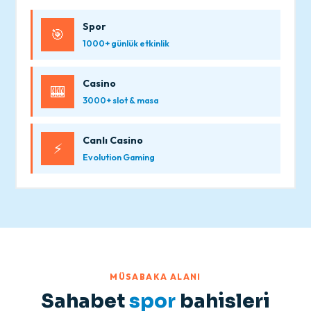
Spor
🎯
1000+ günlük etkinlik
Casino
🎰
3000+ slot & masa
Canlı Casino
⚡
Evolution Gaming
MÜSABAKA ALANI
Sahabet
spor
bahisleri