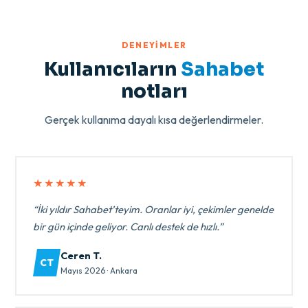
DENEYIMLER
Kullanıcıların
Sahabet
notları
Gerçek kullanıma dayalı kısa değerlendirmeler.
★★★★★
“İki yıldır Sahabet’teyim. Oranlar iyi, çekimler genelde
bir gün içinde geliyor. Canlı destek de hızlı.”
Ceren T.
CT
Mayıs 2026 · Ankara