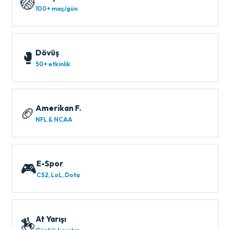
🏐
100+ maç/gün
Dövüş
🥊
50+ etkinlik
Amerikan F.
🏈
NFL & NCAA
E-Spor
🎮
CS2, LoL, Dota
At Yarışı
🏇