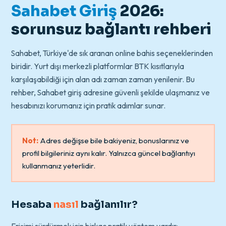
Sahabet Giriş
2026:
sorunsuz bağlantı rehberi
Sahabet, Türkiye'de sık aranan online bahis seçeneklerinden
biridir. Yurt dışı merkezli platformlar BTK kısıtlarıyla
karşılaşabildiği için alan adı zaman zaman yenilenir. Bu
rehber, Sahabet giriş adresine güvenli şekilde ulaşmanız ve
hesabınızı korumanız için pratik adımlar sunar.
Not:
Adres değişse bile bakiyeniz, bonuslarınız ve
profil bilgileriniz aynı kalır. Yalnızca güncel bağlantıyı
kullanmanız yeterlidir.
Hesaba
nasıl
bağlanılır?