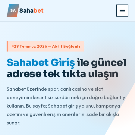
Saha
bet
SA
29 Temmuz 2026 — Aktif Bağlantı
Sahabet Giriş
ile güncel
adrese tek tıkta ulaşın
Sahabet üzerinde spor, canlı casino ve slot
deneyimini kesintisiz sürdürmek için doğru bağlantıyı
kullanın. Bu sayfa; Sahabet giriş yolunu, kampanya
özetini ve güvenli erişim önerilerini sade bir akışla
sunar.