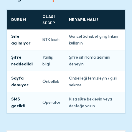
OLASI
DURUM
NE YAPILMALI?
SEBEP
Site
Güncel Sahabet giriş linkini
BTK kısıtı
açılmıyor
kullanın
Şifre
Yanlış
Şifre sıfırlama adımını
reddedildi
bilgi
deneyin
Sayfa
Önbelleği temizleyin / gizli
Önbellek
donuyor
sekme
SMS
Kısa süre bekleyin veya
Operatör
gecikti
desteğe yazın