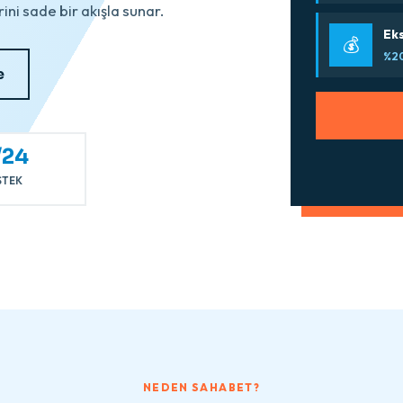
ni sade bir akışla sunar.
Eks
💰
%20
e
/24
STEK
NEDEN SAHABET?