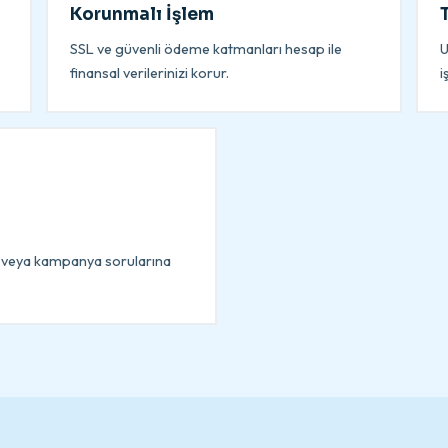
Korunmalı İşlem
SSL ve güvenli ödeme katmanları hesap ile
U
finansal verilerinizi korur.
i
me veya kampanya sorularına