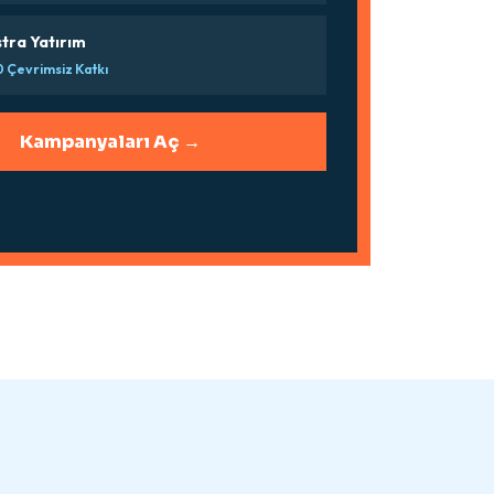
tra Yatırım
 Çevrimsiz Katkı
Kampanyaları Aç →