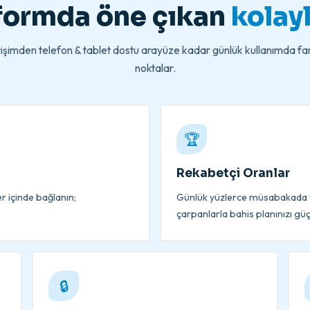
formda öne çıkan
kolayl
işimden telefon & tablet dostu arayüze kadar günlük kullanımda fa
noktalar.
🏆
Rekabetçi Oranlar
er içinde bağlanın;
Günlük yüzlerce müsabakada
çarpanlarla bahis planınızı güç
🔒