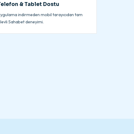
Telefon & Tablet Dostu
ygulama indirmeden mobil tarayıcıdan tam
şlevli Sahabet deneyimi.