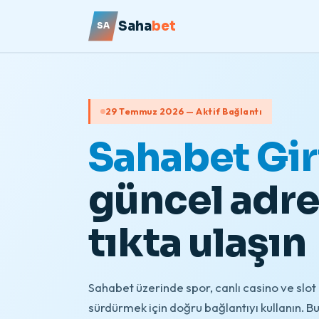
Saha
bet
SA
29 Temmuz 2026 — Aktif Bağlantı
Sahabet Gir
güncel adre
tıkta ulaşın
Sahabet üzerinde spor, canlı casino ve slot
sürdürmek için doğru bağlantıyı kullanın. Bu