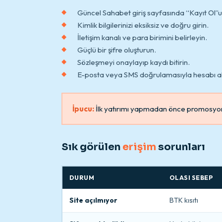
Güncel Sahabet giriş sayfasında “Kayıt Ol”u
Kimlik bilgilerinizi eksiksiz ve doğru girin.
İletişim kanalı ve para birimini belirleyin.
Güçlü bir şifre oluşturun.
Sözleşmeyi onaylayıp kaydı bitirin.
E-posta veya SMS doğrulamasıyla hesabı akti
İpucu:
İlk yatırımı yapmadan önce promosyon pa
Sık görülen
erişim
sorunları
DURUM
OLASI SEBEP
Site açılmıyor
BTK kısıtı