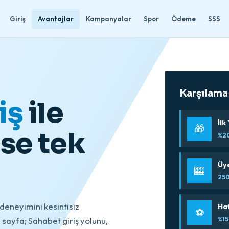
Giriş
Avantajlar
Kampanyalar
Spor
Ödeme
SSS
Karşılama
iş
ile
İlk
🎁
se tek
%20
Üye
🎰
250
 deneyimini kesintisiz
Ha
⚽
 sayfa; Sahabet giriş yolunu,
%15