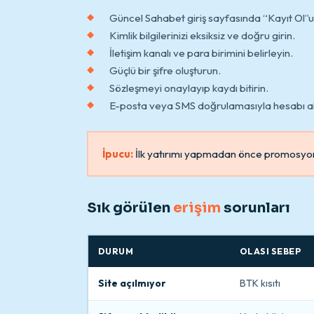
Güncel Sahabet giriş sayfasında “Kayıt Ol”u
Kimlik bilgilerinizi eksiksiz ve doğru girin.
İletişim kanalı ve para birimini belirleyin.
Güçlü bir şifre oluşturun.
Sözleşmeyi onaylayıp kaydı bitirin.
E-posta veya SMS doğrulamasıyla hesabı akti
İpucu:
İlk yatırımı yapmadan önce promosyon pa
Sık görülen
erişim
sorunları
DURUM
OLASI SEBEP
Site açılmıyor
BTK kısıtı