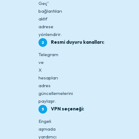
Geç”
bağlantıları
aktif
adrese
yönlendirir.
Resmi duyuru kanalları:
Telegram
ve
X
hesapları
adres
güncellemelerini
paylaşır.
VPN seçeneği:
Engeli
aşmada
yardımcı