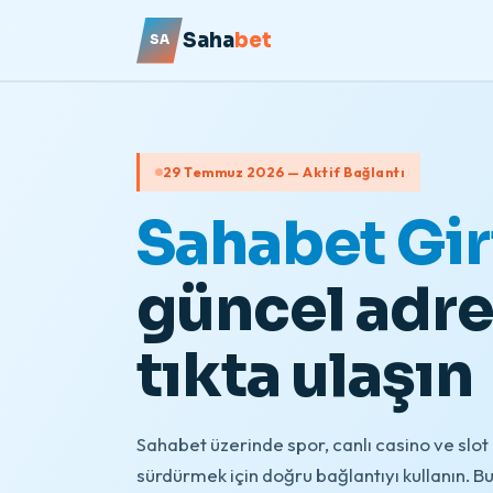
Saha
bet
SA
29 Temmuz 2026 — Aktif Bağlantı
Sahabet Gir
güncel adre
tıkta ulaşın
Sahabet üzerinde spor, canlı casino ve slot
sürdürmek için doğru bağlantıyı kullanın. Bu