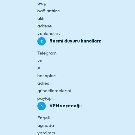
Geç”
bağlantıları
aktif
adrese
yönlendirir.
Resmi duyuru kanalları:
Telegram
ve
X
hesapları
adres
güncellemelerini
paylaşır.
VPN seçeneği:
Engeli
aşmada
yardımcı