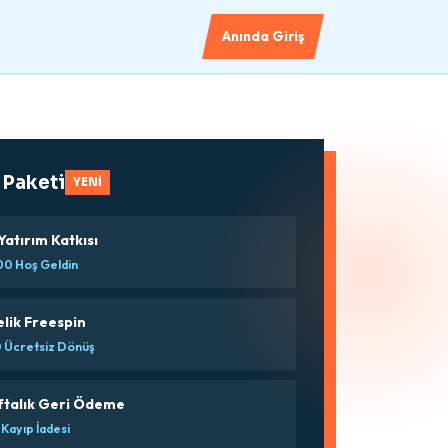
Anında Giriş
 Paketi
YENİ
 Yatırım Katkısı
0 Hoş Geldin
lik Freespin
 Ücretsiz Dönüş
ftalık Geri Ödeme
 Kayıp İadesi