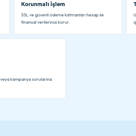
Korunmalı İşlem
SSL ve güvenli ödeme katmanları hesap ile
U
finansal verilerinizi korur.
i
me veya kampanya sorularına