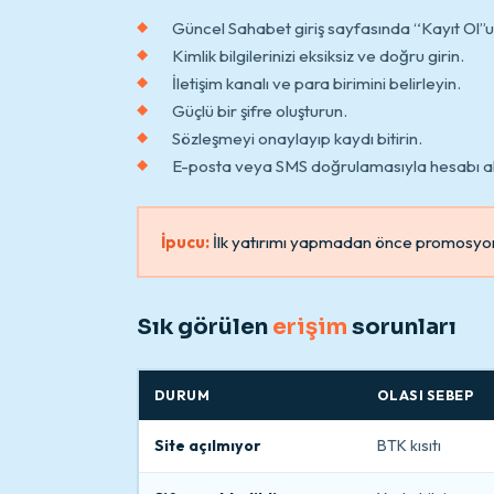
Güncel Sahabet giriş sayfasında “Kayıt Ol”u
Kimlik bilgilerinizi eksiksiz ve doğru girin.
İletişim kanalı ve para birimini belirleyin.
Güçlü bir şifre oluşturun.
Sözleşmeyi onaylayıp kaydı bitirin.
E-posta veya SMS doğrulamasıyla hesabı akti
İpucu:
İlk yatırımı yapmadan önce promosyon pa
Sık görülen
erişim
sorunları
DURUM
OLASI SEBEP
Site açılmıyor
BTK kısıtı