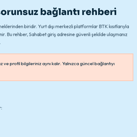
orunsuz bağlantı rehberi
klerinden biridir. Yurt dışı merkezli platformlar BTK kısıtlarıyla
nir. Bu rehber, Sahabet giriş adresine güvenli şekilde ulaşmanız
.
ve profil bilgileriniz aynı kalır. Yalnızca güncel bağlantıyı
r: