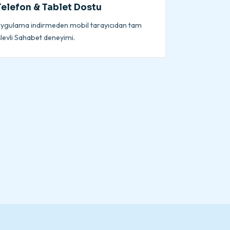
Telefon & Tablet Dostu
ygulama indirmeden mobil tarayıcıdan tam
şlevli Sahabet deneyimi.