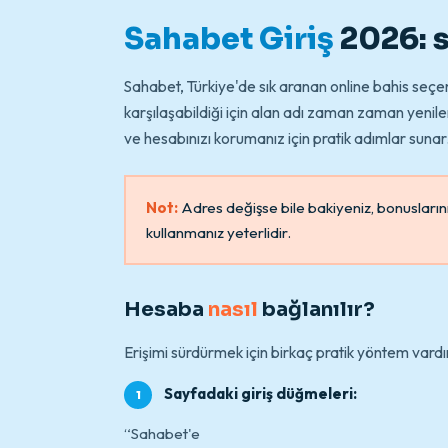
Sahabet Giriş
2026: s
Sahabet, Türkiye'de sık aranan online bahis seçene
karşılaşabildiği için alan adı zaman zaman yenile
ve hesabınızı korumanız için pratik adımlar sunar
Not:
Adres değişse bile bakiyeniz, bonuslarınız 
kullanmanız yeterlidir.
Hesaba
nasıl
bağlanılır?
Erişimi sürdürmek için birkaç pratik yöntem vardı
Sayfadaki giriş düğmeleri:
“Sahabet'e