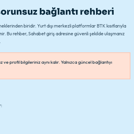
orunsuz bağlantı rehberi
klerinden biridir. Yurt dışı merkezli platformlar BTK kısıtlarıyla
nir. Bu rehber, Sahabet giriş adresine güvenli şekilde ulaşmanız
.
ve profil bilgileriniz aynı kalır. Yalnızca güncel bağlantıyı
r: