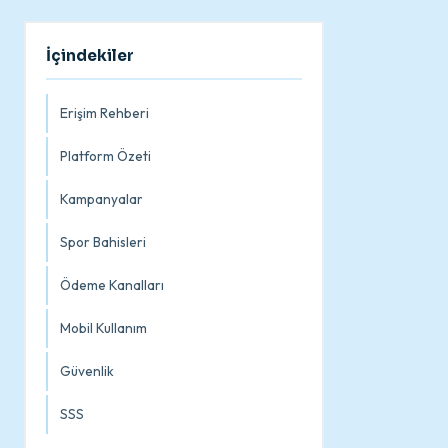
İçindekiler
Erişim Rehberi
Platform Özeti
Kampanyalar
Spor Bahisleri
Ödeme Kanalları
Mobil Kullanım
Güvenlik
SSS