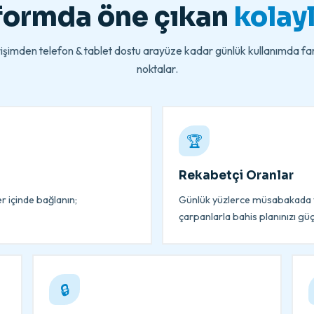
formda öne çıkan
kolayl
işimden telefon & tablet dostu arayüze kadar günlük kullanımda fa
noktalar.
🏆
Rekabetçi Oranlar
er içinde bağlanın;
Günlük yüzlerce müsabakada
çarpanlarla bahis planınızı güç
🔒