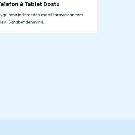
Telefon & Tablet Dostu
ygulama indirmeden mobil tarayıcıdan tam
şlevli Sahabet deneyimi.