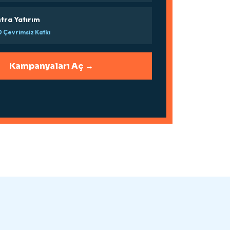
tra Yatırım
 Çevrimsiz Katkı
Kampanyaları Aç →