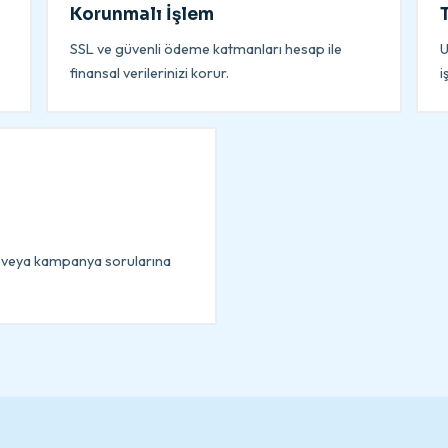
Korunmalı İşlem
SSL ve güvenli ödeme katmanları hesap ile
U
finansal verilerinizi korur.
i
me veya kampanya sorularına