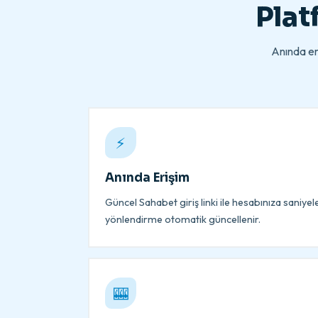
Plat
Anında er
⚡
Anında Erişim
Güncel Sahabet giriş linki ile hesabınıza saniyel
yönlendirme otomatik güncellenir.
🎰