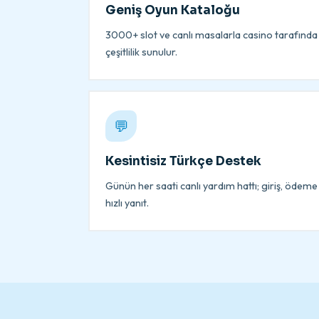
Geniş Oyun Kataloğu
3000+ slot ve canlı masalarla casino tarafında
çeşitlilik sunulur.
💬
Kesintisiz Türkçe Destek
Günün her saati canlı yardım hattı; giriş, öde
hızlı yanıt.