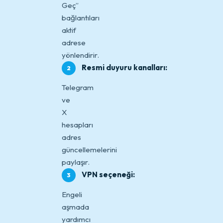
Geç”
bağlantıları
aktif
adrese
yönlendirir.
Resmi duyuru kanalları:
Telegram
ve
X
hesapları
adres
güncellemelerini
paylaşır.
VPN seçeneği:
Engeli
aşmada
yardımcı