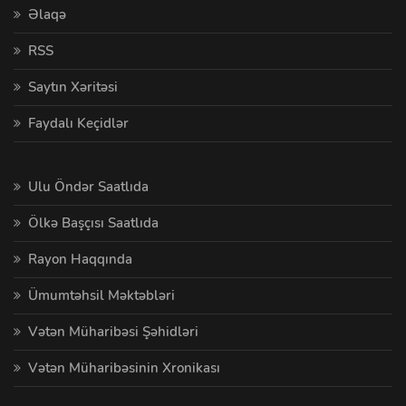
Əlaqə
RSS
Saytın Xəritəsi
Faydalı Keçidlər
Ulu Öndər Saatlıda
Ölkə Başçısı Saatlıda
Rayon Haqqında
Ümumtəhsil Məktəbləri
Vətən Müharibəsi Şəhidləri
Vətən Müharibəsinin Xronikası