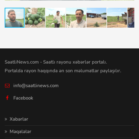
SaatliNews.com - Saatlı rayonu xəbərlər portalı.
Portalda rayon haqqında ən son məlumatlar paylaşılır.
info@saatlinews.com
Facebook
Xəbərlər
Məqalələr