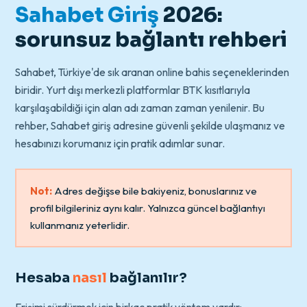
Sahabet Giriş
2026:
sorunsuz bağlantı rehberi
Sahabet, Türkiye'de sık aranan online bahis seçeneklerinden
biridir. Yurt dışı merkezli platformlar BTK kısıtlarıyla
karşılaşabildiği için alan adı zaman zaman yenilenir. Bu
rehber, Sahabet giriş adresine güvenli şekilde ulaşmanız ve
hesabınızı korumanız için pratik adımlar sunar.
Not:
Adres değişse bile bakiyeniz, bonuslarınız ve
profil bilgileriniz aynı kalır. Yalnızca güncel bağlantıyı
kullanmanız yeterlidir.
Hesaba
nasıl
bağlanılır?