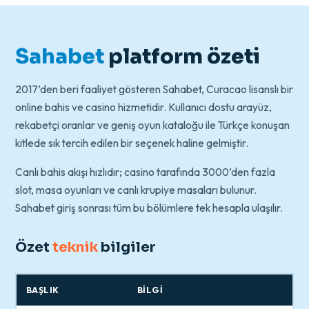
Sahabet
platform özeti
2017’den beri faaliyet gösteren Sahabet, Curacao lisanslı bir
online bahis ve casino hizmetidir. Kullanıcı dostu arayüz,
rekabetçi oranlar ve geniş oyun kataloğu ile Türkçe konuşan
kitlede sık tercih edilen bir seçenek haline gelmiştir.
Canlı bahis akışı hızlıdır; casino tarafında 3000’den fazla
slot, masa oyunları ve canlı krupiye masaları bulunur.
Sahabet giriş sonrası tüm bu bölümlere tek hesapla ulaşılır.
Özet
teknik
bilgiler
BAŞLIK
BILGI