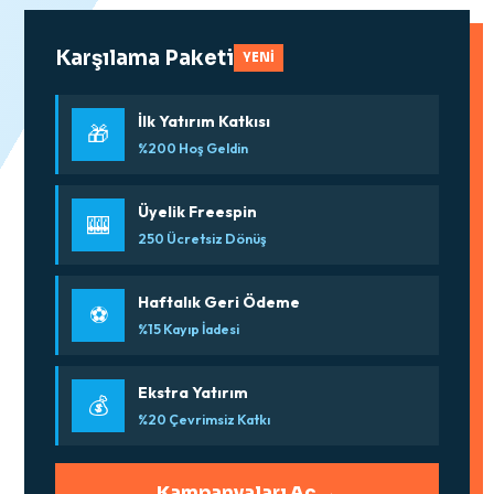
Karşılama Paketi
YENİ
İlk Yatırım Katkısı
🎁
%200 Hoş Geldin
Üyelik Freespin
🎰
250 Ücretsiz Dönüş
Haftalık Geri Ödeme
⚽
%15 Kayıp İadesi
Ekstra Yatırım
💰
%20 Çevrimsiz Katkı
Kampanyaları Aç →