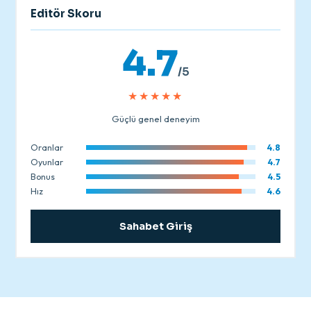
Editör Skoru
4.7
/5
★★★★★
Güçlü genel deneyim
Oranlar
4.8
Oyunlar
4.7
Bonus
4.5
Hız
4.6
Sahabet Giriş