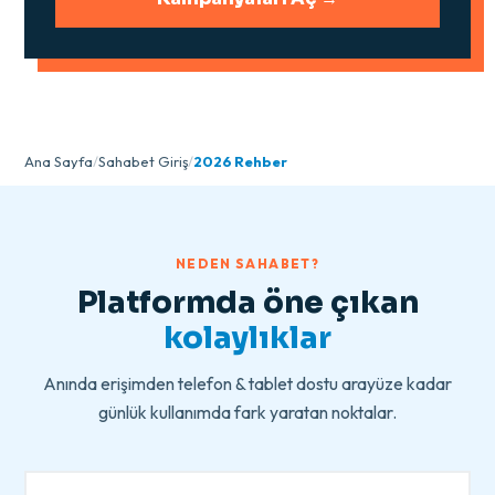
Ana Sayfa
/
Sahabet Giriş
/
2026 Rehber
NEDEN SAHABET?
Platformda öne çıkan
kolaylıklar
Anında erişimden telefon & tablet dostu arayüze kadar
günlük kullanımda fark yaratan noktalar.