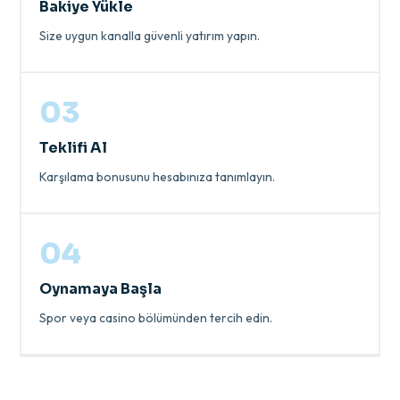
Bakiye Yükle
Size uygun kanalla güvenli yatırım yapın.
03
Teklifi Al
Karşılama bonusunu hesabınıza tanımlayın.
04
Oynamaya Başla
Spor veya casino bölümünden tercih edin.