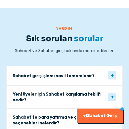
YARDIM
Sık sorulan
sorular
Sahabet ve Sahabet giriş hakkında merak edilenler.
+
Sahabet giriş işlemi nasıl tamamlanır?
Güncel Sahabet giriş bağlantısını açın, kullanıcı
Yeni üyeler için Sahabet karşılama teklifi
bilgilerinizi girin. İlk kez geliyorsanız kayıt formunu
+
nedir?
doldurarak hesap açabilirsiniz. Engelleme durumunda
bu sayfadaki aktif linki tercih edin.
İlk yatırımlarda %200'e varan karşılama bonusu ve 250
Sahabet Giriş
Sahabet'te para yatırma ve çekme
freespin sunulabilir. Kampanya koşulları ve çevrim
+
seçenekleri nelerdir?
kuralları hesabınızdaki promosyon panelinde güncel