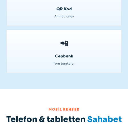
QR Kod
Anında onay
📲
Cepbank
Tüm bankalar
MOBIL REHBER
Telefon & tabletten
Sahabet