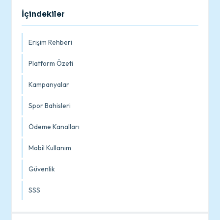
İçindekiler
Erişim Rehberi
Platform Özeti
Kampanyalar
Spor Bahisleri
Ödeme Kanalları
Mobil Kullanım
Güvenlik
SSS