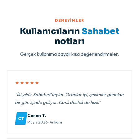
DENEYIMLER
Kullanıcıların
Sahabet
notları
Gerçek kullanıma dayalı kısa değerlendirmeler.
★★★★★
“İki yıldır Sahabet’teyim. Oranlar iyi, çekimler genelde
bir gün içinde geliyor. Canlı destek de hızlı.”
Ceren T.
CT
Mayıs 2026 · Ankara