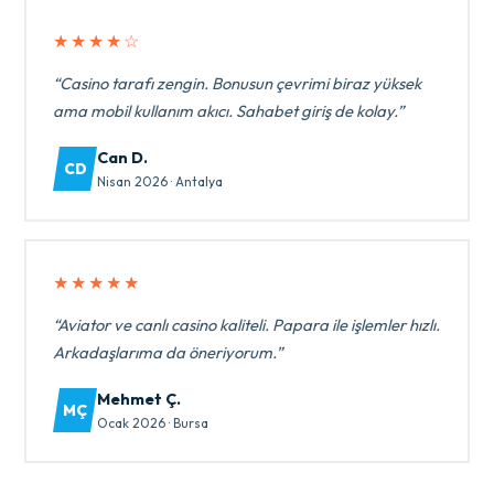
★★★★☆
“Casino tarafı zengin. Bonusun çevrimi biraz yüksek
ama mobil kullanım akıcı. Sahabet giriş de kolay.”
Can D.
CD
Nisan 2026 · Antalya
★★★★★
“Aviator ve canlı casino kaliteli. Papara ile işlemler hızlı.
Arkadaşlarıma da öneriyorum.”
Mehmet Ç.
MÇ
Ocak 2026 · Bursa