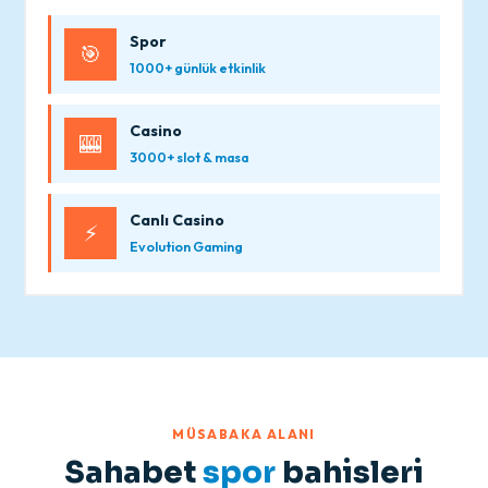
Spor
🎯
1000+ günlük etkinlik
Casino
🎰
3000+ slot & masa
Canlı Casino
⚡
Evolution Gaming
MÜSABAKA ALANI
Sahabet
spor
bahisleri