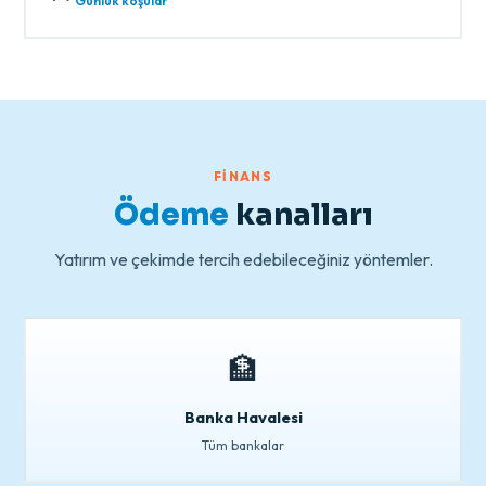
Günlük koşular
FINANS
Ödeme
kanalları
Yatırım ve çekimde tercih edebileceğiniz yöntemler.
🏦
Banka Havalesi
Tüm bankalar