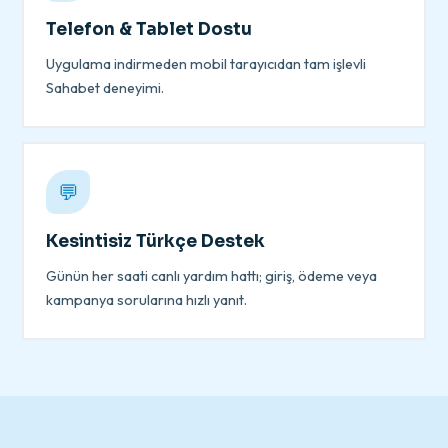
Telefon & Tablet Dostu
Uygulama indirmeden mobil tarayıcıdan tam işlevli
Sahabet deneyimi.
💬
Kesintisiz Türkçe Destek
Günün her saati canlı yardım hattı; giriş, ödeme veya
kampanya sorularına hızlı yanıt.