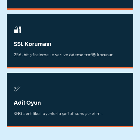
🔐
SSL Koruması
256-bit şifreleme ile veri ve ödeme trafiği korunur.
✅
Adil Oyun
RNG sertifikalı oyunlarla şeffaf sonuç üretimi.