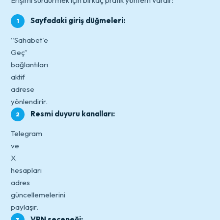
Erişimi sürdürmek için birkaç pratik yöntem vardır:
Sayfadaki giriş düğmeleri:
“Sahabet'e
Geç”
bağlantıları
aktif
adrese
yönlendirir.
Resmi duyuru kanalları:
Telegram
ve
X
hesapları
adres
güncellemelerini
paylaşır.
VPN seçeneği: