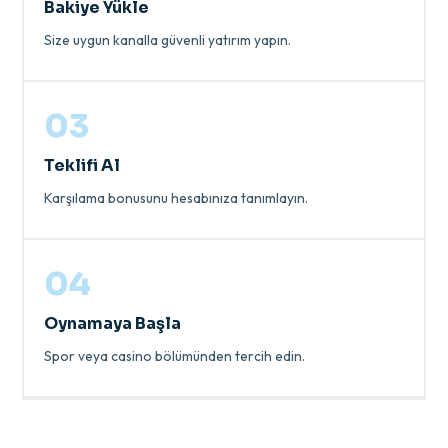
Bakiye Yükle
Size uygun kanalla güvenli yatırım yapın.
03
Teklifi Al
Karşılama bonusunu hesabınıza tanımlayın.
04
Oynamaya Başla
Spor veya casino bölümünden tercih edin.