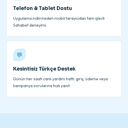
Telefon & Tablet Dostu
Uygulama indirmeden mobil tarayıcıdan tam işlevli
Sahabet deneyimi.
💬
Kesintisiz Türkçe Destek
Günün her saati canlı yardım hattı; giriş, ödeme veya
kampanya sorularına hızlı yanıt.