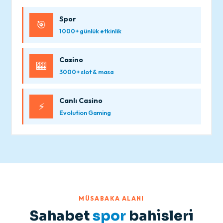
Spor
🎯
1000+ günlük etkinlik
Casino
🎰
3000+ slot & masa
Canlı Casino
⚡
Evolution Gaming
MÜSABAKA ALANI
Sahabet
spor
bahisleri