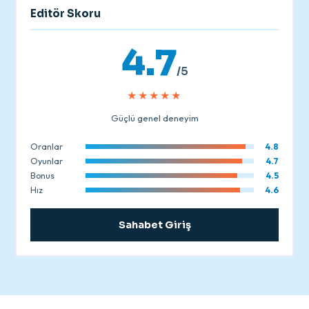
Editör Skoru
4.7
/5
★★★★★
Güçlü genel deneyim
Oranlar
4.8
Oyunlar
4.7
Bonus
4.5
Hız
4.6
Sahabet Giriş