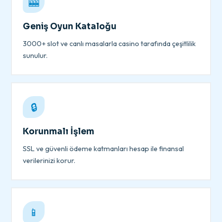
🎰
Geniş Oyun Kataloğu
3000+ slot ve canlı masalarla casino tarafında çeşitlilik
sunulur.
🔒
Korunmalı İşlem
SSL ve güvenli ödeme katmanları hesap ile finansal
verilerinizi korur.
📱