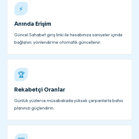
⚡
Anında Erişim
Güncel Sahabet giriş linki ile hesabınıza saniyeler içinde
bağlanın; yönlendirme otomatik güncellenir.
🏆
Rekabetçi Oranlar
Günlük yüzlerce müsabakada yüksek çarpanlarla bahis
planınızı güçlendirin.