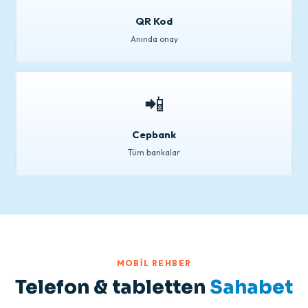
QR Kod
Anında onay
📲
Cepbank
Tüm bankalar
MOBIL REHBER
Telefon & tabletten
Sahabet