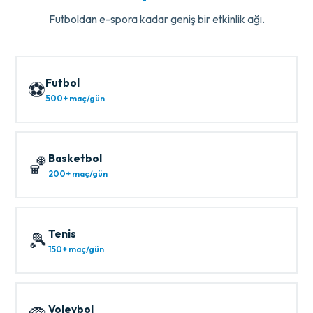
Futboldan e-spora kadar geniş bir etkinlik ağı.
Futbol
⚽
500+ maç/gün
Basketbol
🏀
200+ maç/gün
Tenis
🎾
150+ maç/gün
Voleybol