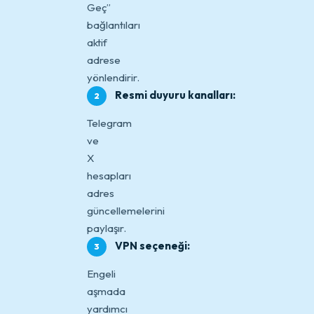
Geç”
bağlantıları
aktif
adrese
yönlendirir.
Resmi duyuru kanalları:
Telegram
ve
X
hesapları
adres
güncellemelerini
paylaşır.
VPN seçeneği:
Engeli
aşmada
yardımcı