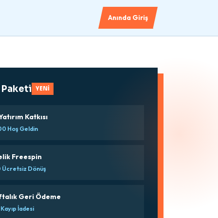
Anında Giriş
 Paketi
YENİ
 Yatırım Katkısı
0 Hoş Geldin
lik Freespin
 Ücretsiz Dönüş
ftalık Geri Ödeme
 Kayıp İadesi