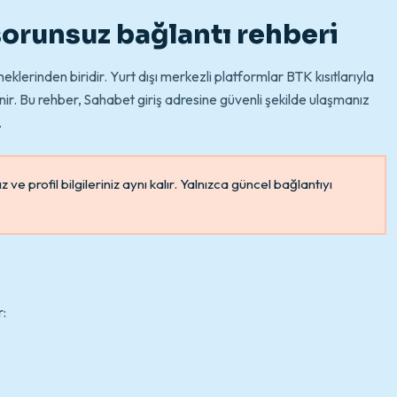
orunsuz bağlantı rehberi
klerinden biridir. Yurt dışı merkezli platformlar BTK kısıtlarıyla
nir. Bu rehber, Sahabet giriş adresine güvenli şekilde ulaşmanız
.
ve profil bilgileriniz aynı kalır. Yalnızca güncel bağlantıyı
r: