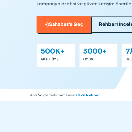
kampanya özetini ve güvenli erişim önerileri
Sahabet'e Geç
Rehberi İncel
500K+
3000+
7
AKTIF ÜYE
OYUN
DE
Ana Sayfa
/
Sahabet Giriş
/
2026 Rehber