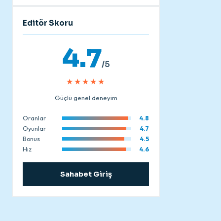
Editör Skoru
4.7
/5
★★★★★
Güçlü genel deneyim
Oranlar
4.8
Oyunlar
4.7
Bonus
4.5
Hız
4.6
Sahabet Giriş