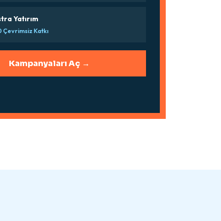
tra Yatırım
 Çevrimsiz Katkı
Kampanyaları Aç →