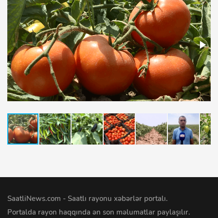
SaatliNews.com - Saatlı rayonu xəbərlər portalı.
Portalda rayon haqqında ən son məlumatlar paylaşılır.