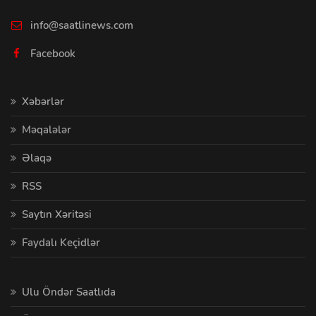
info@saatlinews.com
Facebook
Xəbərlər
Məqalələr
Əlaqə
RSS
Saytın Xəritəsi
Faydalı Keçidlər
Ulu Öndər Saatlıda