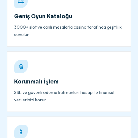
🎰
Geniş Oyun Kataloğu
3000+ slot ve canlı masalarla casino tarafında çeşitlilik
sunulur.
🔒
Korunmalı İşlem
SSL ve güvenli ödeme katmanları hesap ile finansal
verilerinizi korur.
📱