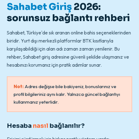
Sahabet Giriş
2026:
sorunsuz bağlantı rehberi
Sahabet, Türkiye'de sık aranan online bahis seçeneklerinden
biridir. Yurt dışı merkezli platformlar BTK kısıtlarıyla
karşılaşabildiği için alan adı zaman zaman yenilenir. Bu
rehber, Sahabet giriş adresine güvenli şekilde ulaşmanız ve
hesabınızı korumanız için pratik adımlar sunar.
Not:
Adres değişse bile bakiyeniz, bonuslarınız ve
profil bilgileriniz aynı kalır. Yalnızca güncel bağlantıyı
kullanmanız yeterlidir.
Hesaba
nasıl
bağlanılır?