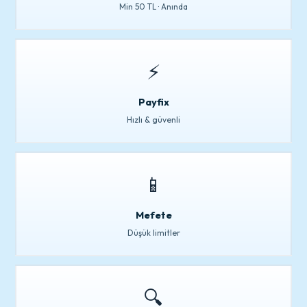
Min 50 TL · Anında
⚡
Payfix
Hızlı & güvenli
📱
Mefete
Düşük limitler
🔍