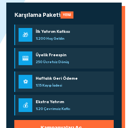
Karşılama Paketi
YENİ
İlk Yatırım Katkısı
🎁
%200 Hoş Geldin
Üyelik Freespin
🎰
250 Ücretsiz Dönüş
Haftalık Geri Ödeme
⚽
%15 Kayıp İadesi
Ekstra Yatırım
💰
%20 Çevrimsiz Katkı
Kampanyaları Aç →