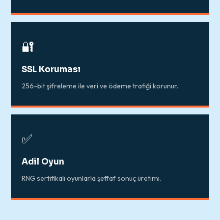
🔐
SSL Koruması
256-bit şifreleme ile veri ve ödeme trafiği korunur.
✅
Adil Oyun
RNG sertifikalı oyunlarla şeffaf sonuç üretimi.