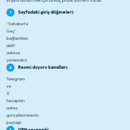
Erişimi sürdürmek için birkaç pratik yöntem vardır:
Sayfadaki giriş düğmeleri:
“Sahabet'e
Geç”
bağlantıları
aktif
adrese
yönlendirir.
Resmi duyuru kanalları:
Telegram
ve
X
hesapları
adres
güncellemelerini
paylaşır.
VPN seçeneği: