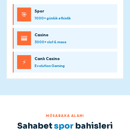
Spor
🎯
1000+ günlük etkinlik
Casino
🎰
3000+ slot & masa
Canlı Casino
⚡
Evolution Gaming
MÜSABAKA ALANI
Sahabet
spor
bahisleri