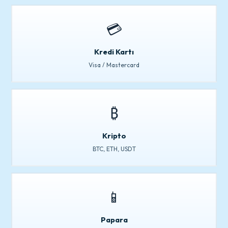
💳
Kredi Kartı
Visa / Mastercard
₿
Kripto
BTC, ETH, USDT
📱
Papara