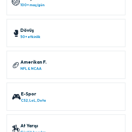
🏐
100+ maç/gün
Dövüş
🥊
50+ etkinlik
Amerikan F.
🏈
NFL & NCAA
E-Spor
🎮
CS2, LoL, Dota
At Yarışı
🏇