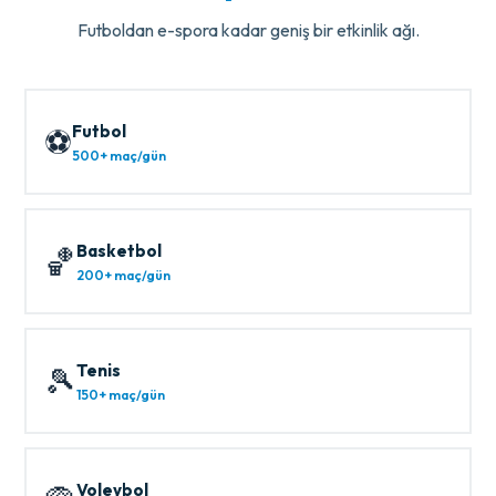
Futboldan e-spora kadar geniş bir etkinlik ağı.
Futbol
⚽
500+ maç/gün
Basketbol
🏀
200+ maç/gün
Tenis
🎾
150+ maç/gün
Voleybol