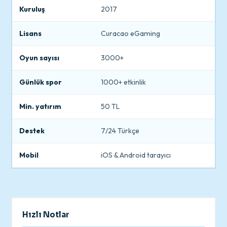
Kuruluş
2017
Lisans
Curacao eGaming
Oyun sayısı
3000+
Günlük spor
1000+ etkinlik
Min. yatırım
50 TL
Destek
7/24 Türkçe
Mobil
iOS & Android tarayıcı
Hızlı Notlar