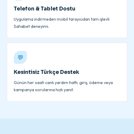
Telefon & Tablet Dostu
Uygulama indirmeden mobil tarayıcıdan tam işlevli
Sahabet deneyimi.
💬
Kesintisiz Türkçe Destek
Günün her saati canlı yardım hattı; giriş, ödeme veya
kampanya sorularına hızlı yanıt.