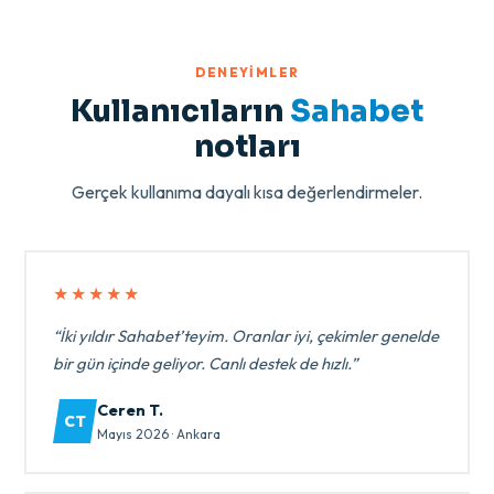
DENEYIMLER
Kullanıcıların
Sahabet
notları
Gerçek kullanıma dayalı kısa değerlendirmeler.
★★★★★
“İki yıldır Sahabet’teyim. Oranlar iyi, çekimler genelde
bir gün içinde geliyor. Canlı destek de hızlı.”
Ceren T.
CT
Mayıs 2026 · Ankara