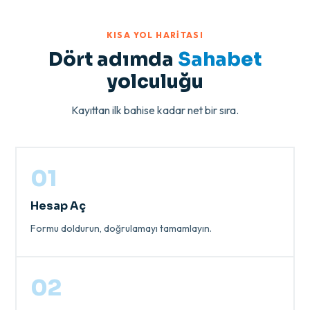
KISA YOL HARITASI
Dört adımda
Sahabet
yolculuğu
Kayıttan ilk bahise kadar net bir sıra.
01
Hesap Aç
Formu doldurun, doğrulamayı tamamlayın.
02